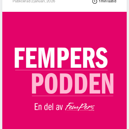
Publicerad 2 januari, 2026
1 min lästid