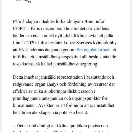
På måndagen inleddes förhandlingar i Bonn inför
COP21 i Paris i december, klimatmötet där världens
länder ska enas om ett nytt globalt klimatavtal att gälla
från år 2020. Inför beslutet kräver Sveriges kvinnolobby
att FN-ländernas åtagande genom
Pekingplattformen
att
införliva ett jämställdhetsperspektiv i allt beslutsfattande,
respekteras, så kallad jämställdhetsintegrering.
Detta innebär jämställd representation i beslutande och
rådgivande organ analys och fördelning av resurser där
effekter av olika allokeringar diskuterasoch i
grundläggande antaganden och utgångspunkter för
klimatmålen. Avsikten är att förhindra att ojämställdhet
hela tiden återskapas via politiska beslut.
– Det är nödvändigt att i klimatpolitiken påvisa och