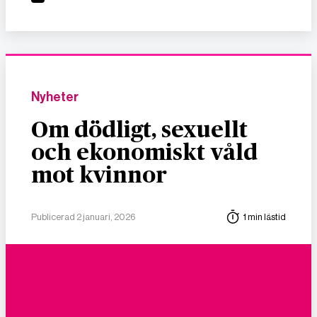
Nyheter
Om dödligt, sexuellt
och ekonomiskt våld
mot kvinnor
Publicerad 2 januari, 2026
1 min lästid