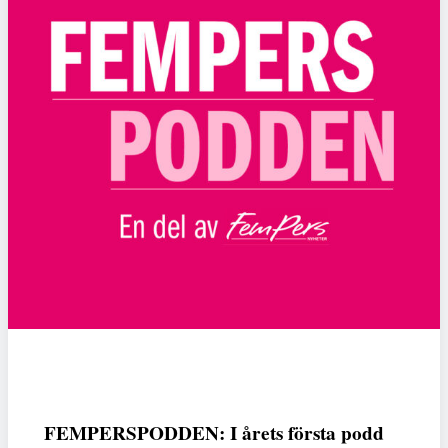
FEMPERSPODDEN: I årets första podd