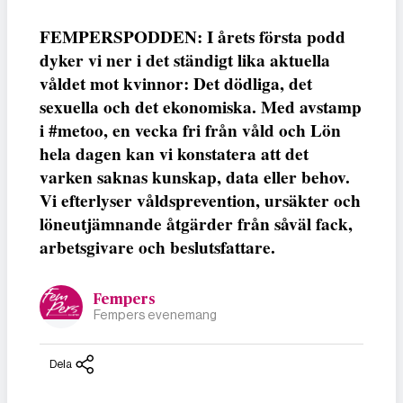
FEMPERSPODDEN: I årets första podd
dyker vi ner i det ständigt lika aktuella
våldet mot kvinnor: Det dödliga, det
sexuella och det ekonomiska. Med avstamp
i #metoo, en vecka fri från våld och Lön
hela dagen kan vi konstatera att det
varken saknas kunskap, data eller behov.
Vi efterlyser våldsprevention, ursäkter och
löneutjämnande åtgärder från såväl fack,
arbetsgivare och beslutsfattare.
Fempers
Fempers evenemang
Dela