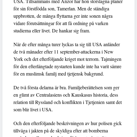
USA. Tillsammans med Anzor har hon storslagna planer
för sin förstfödda son, Tamerlan. Men de ständiga
uppbrotten, de många flyttarna ger inte sonen några
vidare förutsättningar för att få ordning på varken
studierna eller livet. De hankar sig fram.
När de efter många turer lyckas ta sig till USA anländer
de två månader efter 11 september-attackerna i New
York och det efterföljande kriget mot terrorn. Tajmingen
för den efterlängtade nystarten kunde inte ha varit sämre
för en muslimsk familj med tjetjensk bakgrund.
De två första delarna är bra. Familjeberättelsen som ger
en glimt av Centralasiens och Kauskasus historia, dess
relation till Ryssland och konflikten i Tjetjenien samt det
som blir livet i USA.
Och den efterföljande beskrivningen av hur polisen gick
tillväga i jakten på de skyldiga efter att bomberna