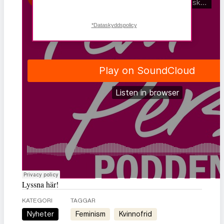
*Dataskyddspolicy
Lyssna här!
KATEGORI
TAGGAR
Nyheter
feminism
kvinnofrid