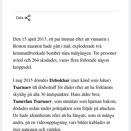
Dela
Den 15 april 2013, ett par timmar efter att vinnaren i
Boston maraton hade gått i mål, exploderade två
hemmatillverkade bomber nära målgången. Tre personer
avled och 264 skadades, varav flera förlorade någon
kroppsdel.
Dzhokhar
I maj 2015 dömdes
(mer känd som Jahar)
Tsarnaev
till dödsstraff för dådet efter att ha förklarats
skyldig på alla 30 åtalspunkter. Hans äldre bror,
Tamerlan Tsarnaev
, som utmålats som hjärnan bakom,
dödades redan under polisjakten som följde på attacken.
De hade identifierats efter att ha fångats, som så många
andra, på en videoupptagning vars bilder kablades ut
över nationen och världen.