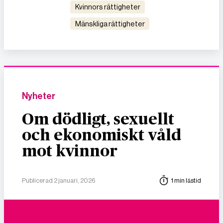
kvinnors rättigheter
mänskliga rättigheter
Nyheter
Om dödligt, sexuellt
och ekonomiskt våld
mot kvinnor
Publicerad 2 januari, 2026
1 min lästid