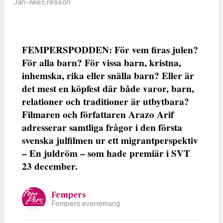
Jan-Åke Eriksson
FEMPERSPODDEN: För vem firas julen?
För alla barn? För vissa barn, kristna,
inhemska, rika eller snälla barn? Eller är
det mest en köpfest där både varor, barn,
relationer och traditioner är utbytbara?
Filmaren och författaren Arazo Arif
adresserar samtliga frågor i den första
svenska julfilmen ur ett migrantperspektiv
– En juldröm – som hade premiär i SVT
23 december.
Fempers
Fempers evenemang