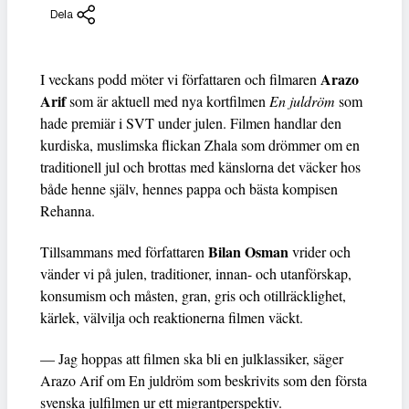
Dela
Arazo
I veckans podd möter vi författaren och filmaren
Arif
som är aktuell med nya kortfilmen
En juldröm
som
hade premiär i SVT under julen. Filmen handlar den
kurdiska, muslimska flickan Zhala som drömmer om en
traditionell jul och brottas med känslorna det väcker hos
både henne själv, hennes pappa och bästa kompisen
Rehanna.
Bilan Osman
Tillsammans med författaren
vrider och
vänder vi på julen, traditioner, innan- och utanförskap,
konsumism och måsten, gran, gris och otillräcklighet,
kärlek, välvilja och reaktionerna filmen väckt.
— Jag hoppas att filmen ska bli en julklassiker, säger
Arazo Arif om En juldröm som beskrivits som den första
svenska julfilmen ur ett migrantperspektiv.