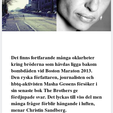
Det finns fortfarande många oklarheter
kring bröderna som hävdas ligga bakom
bombdåden vid Boston Maraton 2013.
Den ryska författaren, journalisten och
hbtq-aktivisten Masha Gessens försöker i
sin senaste bok The Brothers ge
fördjupade svar. Det lyckas till viss del men
många frågor förblir hängande i luften,
menar Christin Sandberg.