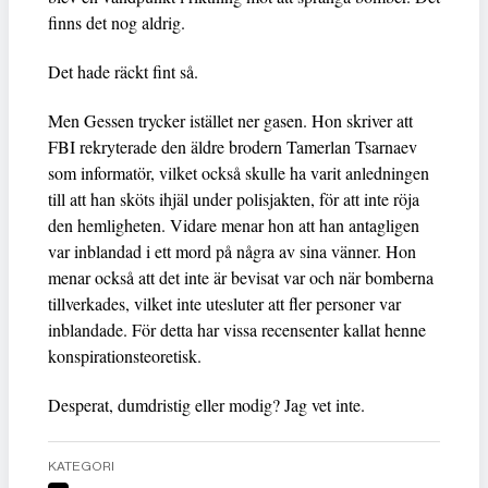
finns det nog aldrig.
Det hade räckt fint så.
Men Gessen trycker istället ner gasen. Hon skriver att
FBI rekryterade den äldre brodern Tamerlan Tsarnaev
som informatör, vilket också skulle ha varit anledningen
till att han sköts ihjäl under polisjakten, för att inte röja
den hemligheten. Vidare menar hon att han antagligen
var inblandad i ett mord på några av sina vänner. Hon
menar också att det inte är bevisat var och när bomberna
tillverkades, vilket inte utesluter att fler personer var
inblandade. För detta har vissa recensenter kallat henne
konspirationsteoretisk.
Desperat, dumdristig eller modig? Jag vet inte.
KATEGORI