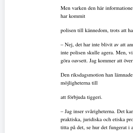
Men varken den här informationen,
har kommit
polisen till kännedom, trots att h
– Nej, det har inte blivit av att 
inte polisen skulle agera. Men, vis
göra oavsett. Jag kommer att över
Den riksdagsmotion han lämnade in
möjligheterna till
att förbjuda tiggeri.
–­ Jag inser svårigheterna. Det ka
praktiska, juridiska och etiska 
titta på det, se hur det fungerat i 