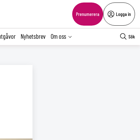
Prenumerera
Logga in
utgåvor
Nyhetsbrev
Om oss
Sök