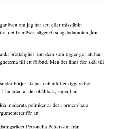
gar även om jag har sett eller misstänkt
Jan
göra det framöver, säger riksdagsledamoten
tänkt brottslighet runt dem som tigger gör att han
heterna till ett förbud. Men det finns fler skäl till
städer börjar skapas och allt fler tiggare bor
I längden är det ohållbart, säger han.
da moderata politiker är det i princip bara
gumenterar för att
dstingsrådet Petronella Pettersson från