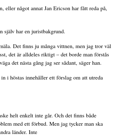
 eller något annat Jan Ericson har fått reda på,
an själv har en juristbakgrund.
anmäla. Det finns ju många vittnen, men jag tror väl
st, det är alldeles riktigt – det borde man förstås
väga det nästa gång jag ser sådant, säger han.
 i höstas innehåller ett förslag om att utreda
nske helt enkelt inte går. Och det finns både
problem med ett förbud. Men jag tycker man ska
andra länder. Inte