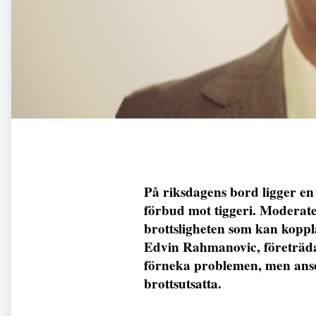
På riksdagens bord ligger en 
förbud mot tiggeri. Moderat
brottsligheten som kan koppl
Edvin Rahmanovic, företrädar
förneka problemen, men anser
brottsutsatta.