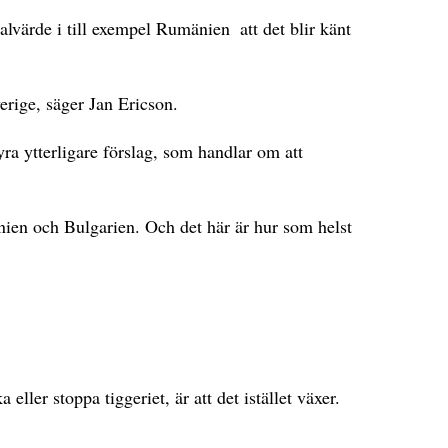
nalvärde i till exempel Rumänien ­ att det blir känt
Sverige, säger Jan Ericson.
a ytterligare förslag, som handlar om att
nien och Bulgarien. Och det här är hur som helst
eller stoppa tiggeriet, är att det istället växer.