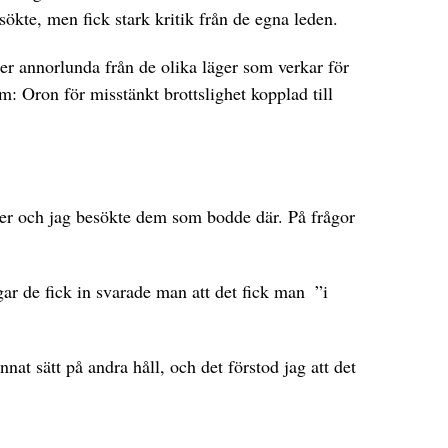
ökte,­ men fick stark kritik från de egna leden.
r annorlunda från de olika läger som verkar för
: Oron för misstänkt brottslighet kopplad till
läger och jag besökte dem som bodde där. På frågor
gar de fick in svarade man att det fick man ­ ”i
nat sätt på andra håll, och det förstod jag att det
.