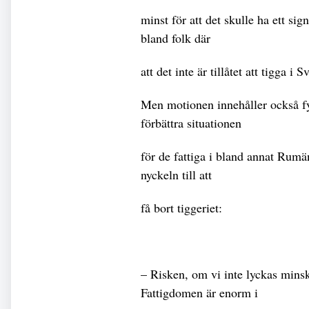
minst för att det skulle ha ett sig
bland folk där
att det inte är tillåtet att tigga i 
Men motionen innehåller också fyr
förbättra situationen
för de fattiga i bland annat Rumä
nyckeln till att
få bort tiggeriet:
– Risken, om vi inte lyckas minska 
Fattigdomen är enorm i