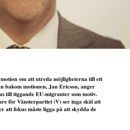
motion om att utreda möjligheterna till ett
en bakom motionen, Jan Ericson, anger
as till tiggande EU-migranter som motiv.
e för Vänsterpartiet (V) ser inga skäl att
 att fokus måste ligga på att skydda de