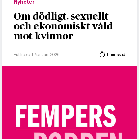
Nyheter
Om dödligt, sexuellt
och ekonomiskt våld
mot kvinnor
Publicerad 2 januari, 2026
1 min lästid