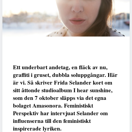
Ett underbart andetag, en fläck av nu,
graffiti i gruset, dubbla soluppgångar. Här
är vi. Så skriver Frida Selander kort om
sitt åttonde studioalbum I hear sunshine,
som den 7 oktober släpps via det egna
bolaget Amasonora. Feministiskt
Perspektiv har intervjuat Selander om
influenserna till den feministiskt
inspirerade lyriken.