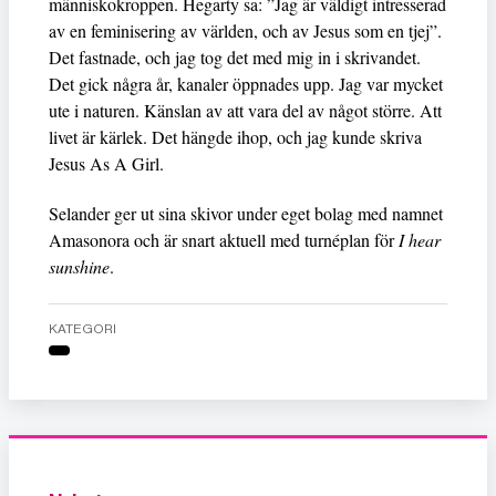
människokroppen. Hegarty sa: ”Jag är väldigt intresserad
av en feminisering av världen, och av Jesus som en tjej”.
Det fastnade, och jag tog det med mig in i skrivandet.
Det gick några år, kanaler öppnades upp. Jag var mycket
ute i naturen. Känslan av att vara del av något större. Att
livet är kärlek. Det hängde ihop, och jag kunde skriva
Jesus As A Girl.
Selander ger ut sina skivor under eget bolag med namnet
Amasonora och är snart aktuell med turnéplan för
I hear
sunshine
.
KATEGORI