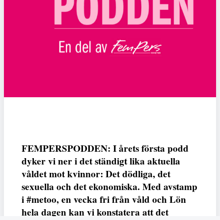
FEMPERSPODDEN: I årets första podd
dyker vi ner i det ständigt lika aktuella
våldet mot kvinnor: Det dödliga, det
sexuella och det ekonomiska. Med avstamp
i #metoo, en vecka fri från våld och Lön
hela dagen kan vi konstatera att det