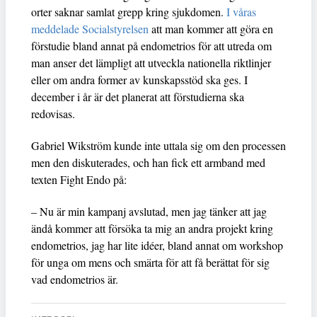
orter saknar samlat grepp kring sjukdomen.
I våras
meddelade Socialstyrelsen
att man kommer att göra en
förstudie bland annat på endometrios för att utreda om
man anser det lämpligt att utveckla nationella riktlinjer
eller om andra former av kunskapsstöd ska ges. I
december i år är det planerat att förstudierna ska
redovisas.
Gabriel Wikström kunde inte uttala sig om den processen
men den diskuterades, och han fick ett armband med
texten Fight Endo på:
– Nu är min kampanj avslutad, men jag tänker att jag
ändå kommer att försöka ta mig an andra projekt kring
endometrios, jag har lite idéer, bland annat om workshop
för unga om mens och smärta för att få berättat för sig
vad endometrios är.