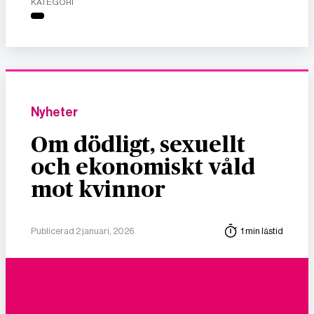
KATEGORI
Nyheter
Om dödligt, sexuellt
och ekonomiskt våld
mot kvinnor
Publicerad 2 januari, 2026
1 min lästid