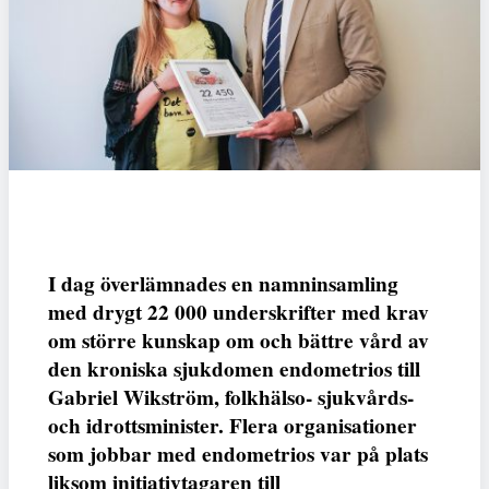
I dag överlämnades en namninsamling
med drygt 22 000 underskrifter med krav
om större kunskap om och bättre vård av
den kroniska sjukdomen endometrios till
Gabriel Wikström, folkhälso- sjukvårds-
och idrottsminister. Flera organisationer
som jobbar med endometrios var på plats
liksom initiativtagaren till