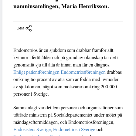
namninsamlingen, Maria Henriksson.
Dela
Endometrios är en sjukdom som drabbar framför allt
kvinnor i fertil ålder och på grund av okunskap tar det i
genomsnitt sju till åtta år innan man får en diagnos.
Enligt patientföreningen Endometriosföreningen
drabbas
omkring tio procent av alla som är födda med livmoder
av sjukdomen, något som motsvarar omkring 200 000
personer i Sverige.
Sammanlagt var det fem personer och organisationer som
träffade ministern på Socialdepartementet under mötet på
måndagseftermiddagen, och Endometriosföreningen,
Endosisters Sverige
,
Endometrios i Sverige
och