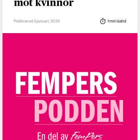
mot kvinnor
Publicerad 2 januari, 2026
1 min lästid