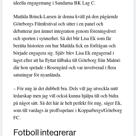
ideella engagemang i Sandarna BK Lag C.
Matilda Brinck-Larsen är denna kväll på den pågående
Göteborgs Filmfestival och sitter i en panel och
debatterar just ämnet integration genom föreningslivet
och sporten i synnerhet. Så det blir Lisa Ek som får
berätta historien om hur Matilda fick en förfrågan och
började engagera sig. Själv blev Lisa Ek engagerad i
laget efter att ha flyttat tillbaka till Göteborg från Malmö
där hon spelade i Rosengård och var involverad i flera
satsningar för nyanlända.
– För mig är det dubbelt bra. Dels vill jag utveckla mitt
ledarskap men jag vill också kunna hjälpa till och bidra
på något sätt. Så det här är helt perfekt för mig, säger Ek,
som till vardags är proffsspelare i Kopparbergs/Göteborg
FC.
Fotboll integrerar