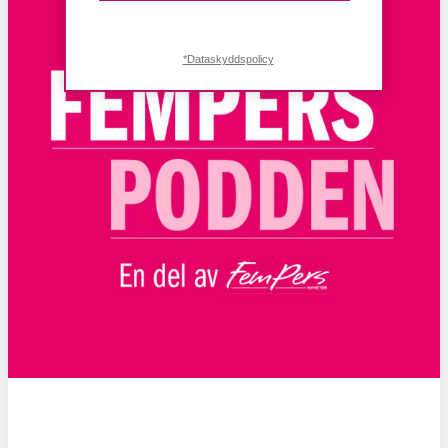
*Dataskyddspolicy