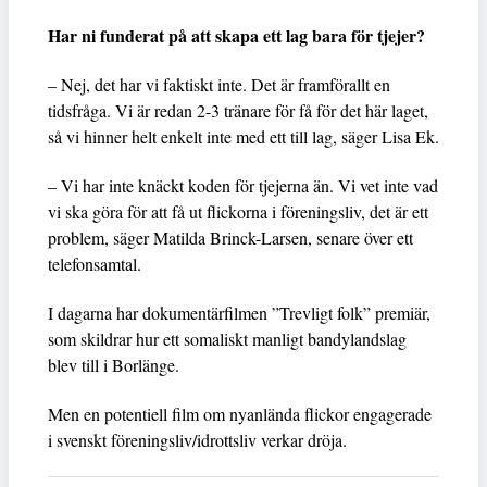
Har ni funderat på att skapa ett lag bara för tjejer?
– Nej, det har vi faktiskt inte. Det är framförallt en
tidsfråga. Vi är redan 2-3 tränare för få för det här laget,
så vi hinner helt enkelt inte med ett till lag, säger Lisa Ek.
– Vi har inte knäckt koden för tjejerna än. Vi vet inte vad
vi ska göra för att få ut flickorna i föreningsliv, det är ett
problem, säger Matilda Brinck-Larsen, senare över ett
telefonsamtal.
I dagarna har dokumentärfilmen ”Trevligt folk” premiär,
som skildrar hur ett somaliskt manligt bandylandslag
blev till i Borlänge.
Men en potentiell film om nyanlända flickor engagerade
i svenskt föreningsliv/idrottsliv verkar dröja.