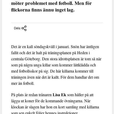
möter problemet med fotboll. Men för
flickorna finns ännu inget lag.
Dela
Det är en kall söndagskväll i januari. Snön har äntligen
fallit och det är halt på träningsplanen på Heden i
centrala Göteborg. Den stora idrottsplatsen är tom så när
som på några unga killar som kommer lättklädda och
med fotbollsskor på sig. De här killarna kommer till
träningen även när det är kallt. För dem handlar det om
mer än fotboll.
Lisa Ek
På plats är redan tränaren
som håller på att
lägga ut koner för de kommande övningarna. När
klockan är slagen har hon en kort samling med killarna
som sen enkelt följer hennes instruktioner.