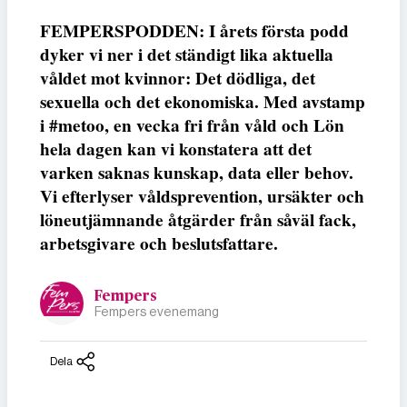
FEMPERSPODDEN: I årets första podd
dyker vi ner i det ständigt lika aktuella
våldet mot kvinnor: Det dödliga, det
sexuella och det ekonomiska. Med avstamp
i #metoo, en vecka fri från våld och Lön
hela dagen kan vi konstatera att det
varken saknas kunskap, data eller behov.
Vi efterlyser våldsprevention, ursäkter och
löneutjämnande åtgärder från såväl fack,
arbetsgivare och beslutsfattare.
Fempers
Fempers evenemang
Dela