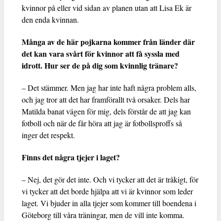
kvinnor på eller vid sidan av planen utan att Lisa Ek är
den enda kvinnan.
Många av de här pojkarna kommer från länder där
det kan vara svårt för kvinnor att få syssla med
idrott. Hur ser de på dig som kvinnlig tränare?
– Det stämmer. Men jag har inte haft några problem alls,
och jag tror att det har framförallt två orsaker. Dels har
Matilda banat vägen för mig, dels förstår de att jag kan
fotboll och när de får höra att jag är fotbollsproffs så
inger det respekt.
Finns det några tjejer i laget?
– Nej, det gör det inte. Och vi tycker att det är tråkigt, för
vi tycker att det borde hjälpa att vi är kvinnor som leder
laget. Vi bjuder in alla tjejer som kommer till boendena i
Göteborg till våra träningar, men de vill inte komma.