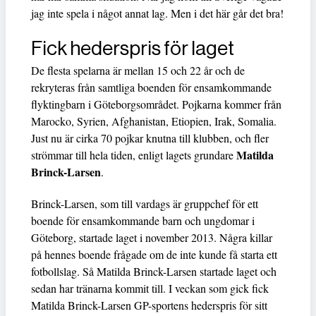
jag inte spela i något annat lag. Men i det här går det bra!
Fick hederspris för laget
De flesta spelarna är mellan 15 och 22 år och de
rekryteras från samtliga boenden för ensamkommande
flyktingbarn i Göteborgsområdet. Pojkarna kommer från
Marocko, Syrien, Afghanistan, Etiopien, Irak, Somalia.
Just nu är cirka 70 pojkar knutna till klubben, och fler
Matilda
strömmar till hela tiden, enligt lagets grundare
Brinck-Larsen
.
Brinck-Larsen, som till vardags är gruppchef för ett
boende för ensamkommande barn och ungdomar i
Göteborg, startade laget i november 2013. Några killar
på hennes boende frågade om de inte kunde få starta ett
fotbollslag. Så Matilda Brinck-Larsen startade laget och
sedan har tränarna kommit till. I veckan som gick fick
Matilda Brinck-Larsen GP-sportens hederspris för sitt