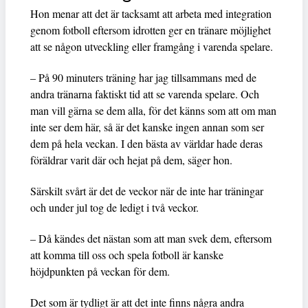
Hon menar att det är tacksamt att arbeta med integration
genom fotboll eftersom idrotten ger en tränare möjlighet
att se någon utveckling eller framgång i varenda spelare.
– På 90 minuters träning har jag tillsammans med de
andra tränarna faktiskt tid att se varenda spelare. Och
man vill gärna se dem alla, för det känns som att om man
inte ser dem här, så är det kanske ingen annan som ser
dem på hela veckan. I den bästa av världar hade deras
föräldrar varit där och hejat på dem, säger hon.
Särskilt svårt är det de veckor när de inte har träningar
och under jul tog de ledigt i två veckor.
– Då kändes det nästan som att man svek dem, eftersom
att komma till oss och spela fotboll är kanske
höjdpunkten på veckan för dem.
Det som är tydligt är att det inte finns några andra