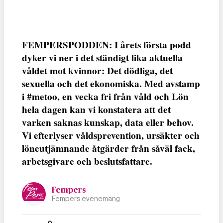
FEMPERSPODDEN: I årets första podd
dyker vi ner i det ständigt lika aktuella
våldet mot kvinnor: Det dödliga, det
sexuella och det ekonomiska. Med avstamp
i #metoo, en vecka fri från våld och Lön
hela dagen kan vi konstatera att det
varken saknas kunskap, data eller behov.
Vi efterlyser våldsprevention, ursäkter och
löneutjämnande åtgärder från såväl fack,
arbetsgivare och beslutsfattare.
Fempers
Fempers evenemang