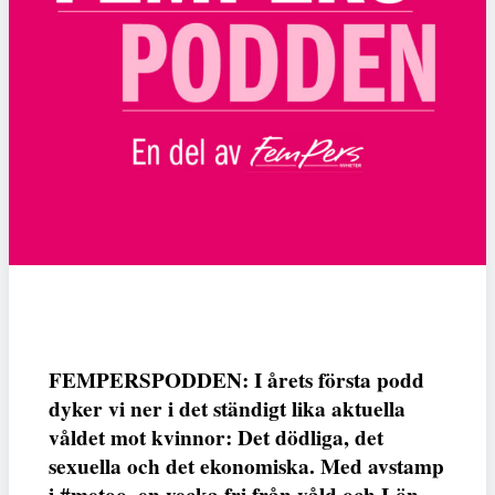
FEMPERSPODDEN: I årets första podd
dyker vi ner i det ständigt lika aktuella
våldet mot kvinnor: Det dödliga, det
sexuella och det ekonomiska. Med avstamp