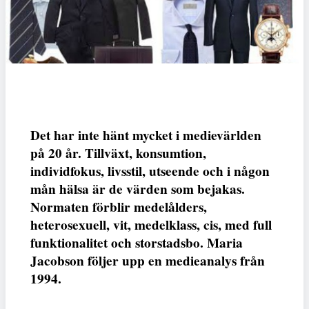
Det har inte hänt mycket i medievärlden
på 20 år. Tillväxt, konsumtion,
individfokus, livsstil, utseende och i någon
mån hälsa är de värden som bejakas.
Normaten förblir medelålders,
heterosexuell, vit, medelklass, cis, med full
funktionalitet och storstadsbo. Maria
Jacobson följer upp en medieanalys från
1994.