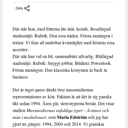
Dela
Där står hon, med fötterna lite inåt, leende. Rosafärgad
studiemiljö. Rubrik: Den rosa tråden. Första meningen i
texten: Vi firar all underbar kvinnlighet med höstens rosa
accenter.
Där står han vid en bil, sammanbitet allvarlig. Blåfärgad
stadsmiljö. Rubrik: Snyggt jobbat. Bildtext: Powerlook.
Första meningen: Den klassiska kostymen är back in
business.
Det är inget queer direkt över massmediernas
representationer av kön. Faktum är att det är sig ganska
likt sedan 1994. Åren går, stereotyperna består. Det visar
studien
Massmediernas enfaldiga typer – kvinnor och
Maria Edström
män i mediebruset
, som
och jag har
gjort tre gånger: 1994, 2004 och 2014. Vi granskar