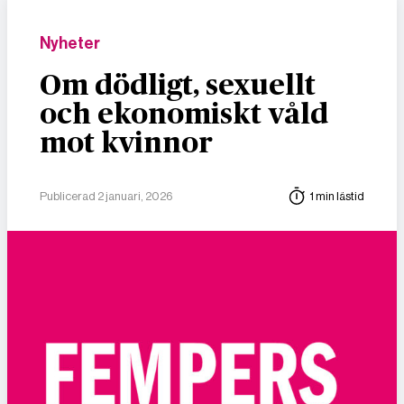
Nyheter
Om dödligt, sexuellt
och ekonomiskt våld
mot kvinnor
Publicerad 2 januari, 2026
1 min lästid