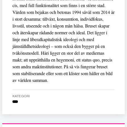
cis, med full funktionalitet som finns i en större stad.
Värden som bejakas och betonas 1994 såväl som 2014 är
i stort desamma: tillväxt, konsumtion, individfokus,
livsstil, utseende och i någon mån hälsa. Bruset skapar
och återskapar rådande normer och ideal. Det ligger i
linje med liberalkapitalistisk ideologi och med
jämställdhetsideologi – som också den bygger på en
tvåkönsmodell. Häri ligger en stor del av mediernas
makt; att upprätthålla en hegemoni, ett status quo, precis
som andra maktinstitutioner. På så vis fungerar bruset
som stabiliserande eller som ett klister som håller en bild
av världen samman.
KATEGORI