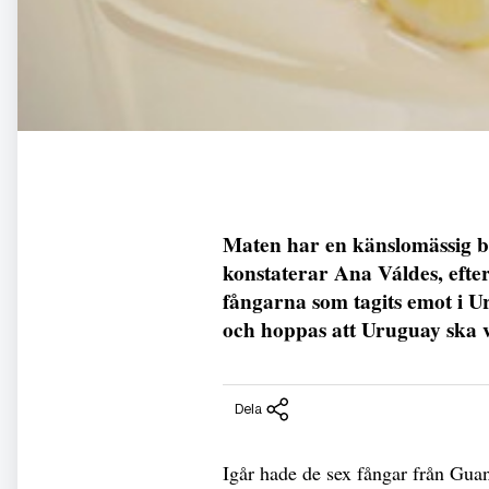
Maten har en känslomässig b
konstaterar Ana Váldes, eft
fångarna som tagits emot i Ur
och hoppas att Uruguay ska 
Dela
Igår hade de sex fångar från Gua