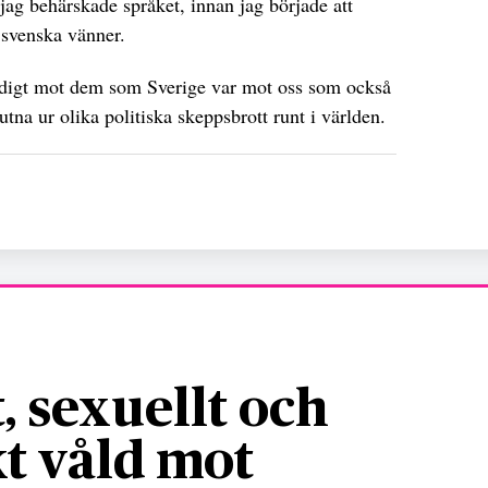
 jag behärskade språket, innan jag började att
a svenska vänner.
odigt mot dem som Sverige var mot oss som också
na ur olika politiska skeppsbrott runt i världen.
, sexuellt och
t våld mot