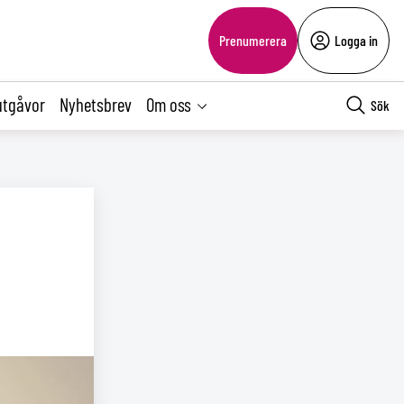
Prenumerera
Logga in
utgåvor
Nyhetsbrev
Om oss
Sök