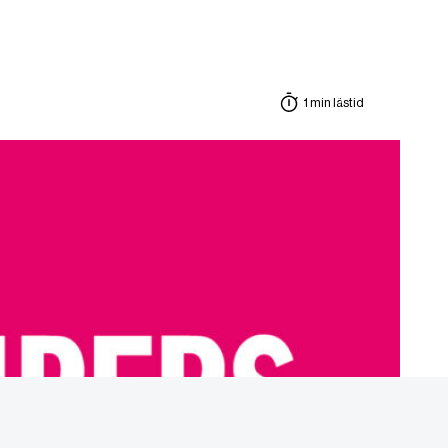
1 min lästid