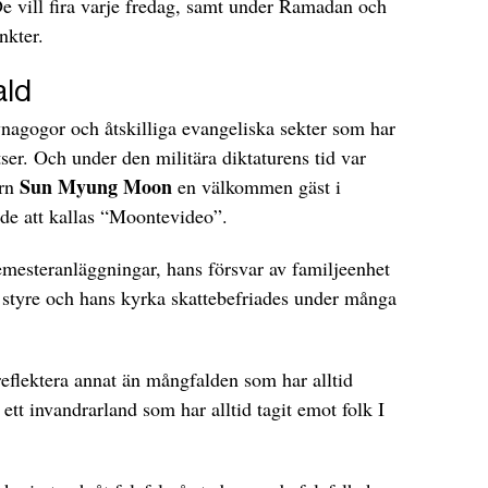
De vill fira varje fredag, samt under Ramadan och
nkter.
ald
ynagogor och åtskilliga evangeliska sekter som har
tser. Och under den militära diktaturens tid var
Sun Myung Moon
orn
en välkommen gäst i
de att kallas “Moontevideo”.
emesteranläggningar, hans försvar av familjeenhet
s styre och hans kyrka skattebefriades under många
reflektera annat än mångfalden som har alltid
ett invandrarland som har alltid tagit emot folk I