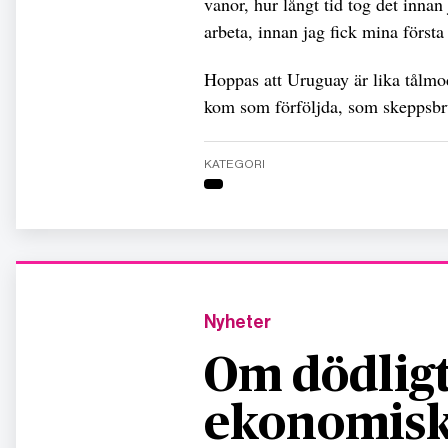
vanor, hur långt tid tog det innan
arbeta, innan jag fick mina först
Hoppas att Uruguay är lika tålm
kom som förföljda, som skeppsbrut
KATEGORI
Nyheter
Om dödligt
ekonomisk