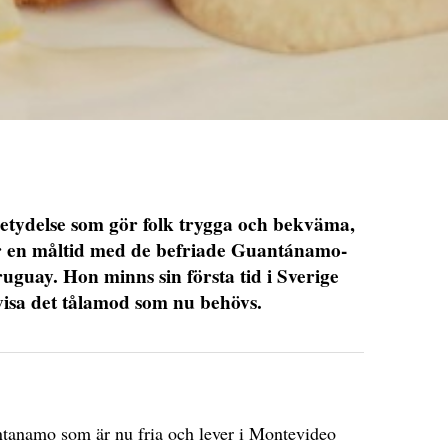
etydelse som gör folk trygga och bekväma,
er en måltid med de befriade Guantánamo-
uguay. Hon minns sin första tid i Sverige
visa det tålamod som nu behövs.
ntanamo som är nu fria och lever i Montevideo