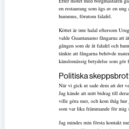
Efter mötet med borgmästaren gick
en restaurang som ägs av en ung
hummus, förutom falafel.
Köttet är inte halal eftersom Urug
valde Guantanamo fångarna att ät
gången som de åt falafel och hu
tänkte att fångarna behövde mate
känslomässig betydelse som gör 
Politiska skeppsbrot
När vi gick ut sade dem att det va
Jag kände att mitt bidrag till dera
ville göra mer, och kom ihåg hur 
som var lika främmande för mig 
Jag mindes min första kontakt m