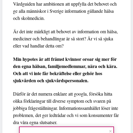
Vårdguiden har ambitionen att uppfylla det behovet och
ge alla människor i Sverige information gällande hälsa
och skolmedicin.
Är det inte märkligt att behovet av information om hälsa,
mediciner och behandlingar är så stort? Är vi så sjuka
eller vad handlar detta om?
Min hypotes är att främst kvinnor oroar sig mer för
den egna hälsan, familjemedlemmar, nära och kära.
Och att vi inte får bekräftelse eller gehör hos
sjukvården och sjukvårdspersonalen.
Därför är det numera enklare att googla, försöka hitta
olika förklaringar till diverse symptom och svaren på
jobbiga frågeställningar. Informationssamhället löser inte
problemen, det ger ledtrådar och vi som konsumenter får
dra våra egna slutsatser.