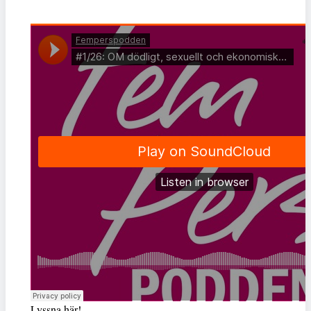
Lyssna här!