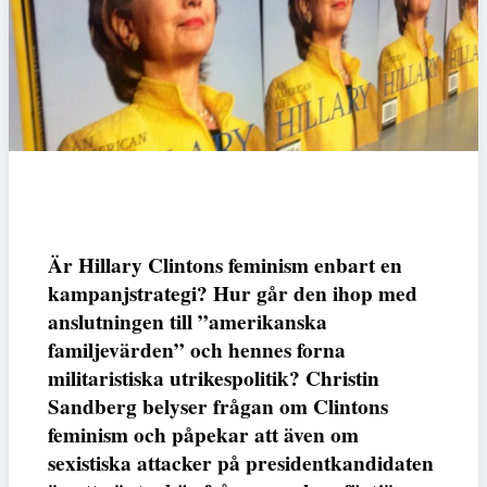
Är Hillary Clintons feminism enbart en
kampanjstrategi? Hur går den ihop med
anslutningen till ”amerikanska
familjevärden” och hennes forna
militaristiska utrikespolitik? Christin
Sandberg belyser frågan om Clintons
feminism och påpekar att även om
sexistiska attacker på presidentkandidaten