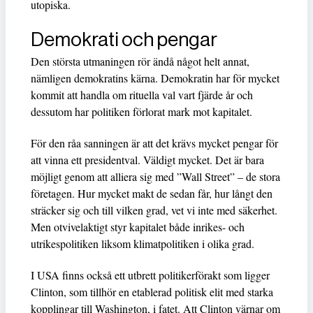
utopiska.
Demokrati och pengar
Den största utmaningen rör ändå något helt annat,
nämligen demokratins kärna. Demokratin har för mycket
kommit att handla om rituella val vart fjärde år och
dessutom har politiken förlorat mark mot kapitalet.
För den råa sanningen är att det krävs mycket pengar för
att vinna ett presidentval. Väldigt mycket. Det är bara
möjligt genom att alliera sig med ”Wall Street” – de stora
företagen. Hur mycket makt de sedan får, hur långt den
sträcker sig och till vilken grad, vet vi inte med säkerhet.
Men otvivelaktigt styr kapitalet både inrikes- och
utrikespolitiken liksom klimatpolitiken i olika grad.
I USA finns också ett utbrett politikerförakt som ligger
Clinton, som tillhör en etablerad politisk elit med starka
kopplingar till Washington, i fatet. Att Clinton värnar om