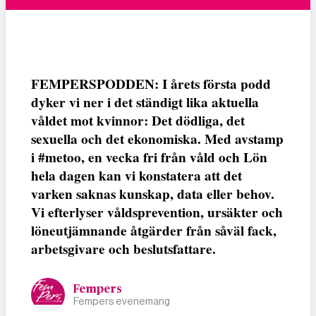
FEMPERSPODDEN: I årets första podd
dyker vi ner i det ständigt lika aktuella
våldet mot kvinnor: Det dödliga, det
sexuella och det ekonomiska. Med avstamp
i #metoo, en vecka fri från våld och Lön
hela dagen kan vi konstatera att det
varken saknas kunskap, data eller behov.
Vi efterlyser våldsprevention, ursäkter och
löneutjämnande åtgärder från såväl fack,
arbetsgivare och beslutsfattare.
Fempers
Fempers evenemang