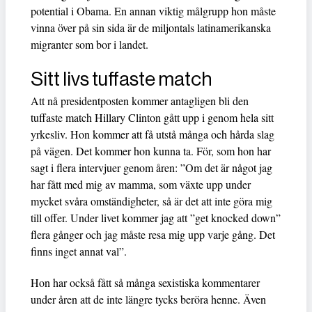
potential i Obama. En annan viktig målgrupp hon måste
vinna över på sin sida är de miljontals latinamerikanska
migranter som bor i landet.
Sitt livs tuffaste match
Att nå presidentposten kommer antagligen bli den
tuffaste match Hillary Clinton gått upp i genom hela sitt
yrkesliv. Hon kommer att få utstå många och hårda slag
på vägen. Det kommer hon kunna ta. För, som hon har
sagt i flera intervjuer genom åren: ”Om det är något jag
har fått med mig av mamma, som växte upp under
mycket svåra omständigheter, så är det att inte göra mig
till offer. Under livet kommer jag att ”get knocked down”
flera gånger och jag måste resa mig upp varje gång. Det
finns inget annat val”.
Hon har också fått så många sexistiska kommentarer
under åren att de inte längre tycks beröra henne. Även