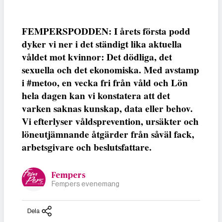
FEMPERSPODDEN: I årets första podd
dyker vi ner i det ständigt lika aktuella
våldet mot kvinnor: Det dödliga, det
sexuella och det ekonomiska. Med avstamp
i #metoo, en vecka fri från våld och Lön
hela dagen kan vi konstatera att det
varken saknas kunskap, data eller behov.
Vi efterlyser våldsprevention, ursäkter och
löneutjämnande åtgärder från såväl fack,
arbetsgivare och beslutsfattare.
Fempers
Fempers evenemang
Dela