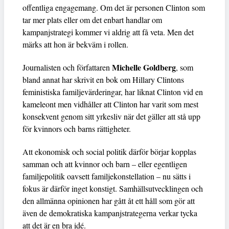
offentliga engagemang. Om det är personen Clinton som
tar mer plats eller om det enbart handlar om
kampanjstrategi kommer vi aldrig att få veta. Men det
märks att hon är bekväm i rollen.
Michelle Goldberg
Journalisten och författaren
, som
bland annat har skrivit en bok om Hillary Clintons
feministiska familjevärderingar, har liknat Clinton vid en
kameleont men vidhåller att Clinton har varit som mest
konsekvent genom sitt yrkesliv när det gäller att stå upp
för kvinnors och barns rättigheter.
Att ekonomisk och social politik därför börjar kopplas
samman och att kvinnor och barn – eller egentligen
familjepolitik oavsett familjekonstellation – nu sätts i
fokus är därför inget konstigt. Samhällsutvecklingen och
den allmänna opinionen har gått åt ett håll som gör att
även de demokratiska kampanjstrategerna verkar tycka
att det är en bra idé.