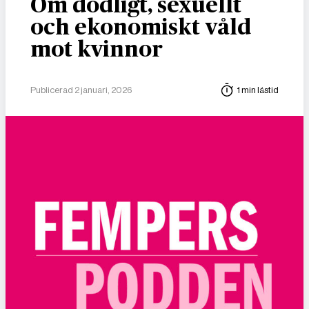
Om dödligt, sexuellt
och ekonomiskt våld
mot kvinnor
Publicerad 2 januari, 2026
1 min lästid