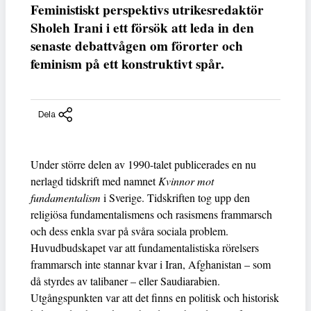
Feministiskt perspektivs utrikesredaktör
Sholeh Irani i ett försök att leda in den
senaste debattvågen om förorter och
feminism på ett konstruktivt spår.
Dela
Under större delen av 1990-talet publicerades en nu
nerlagd tidskrift med namnet
Kvinnor mot
fundamentalism
i Sverige. Tidskriften tog upp den
religiösa fundamentalismens och rasismens frammarsch
och dess enkla svar på svåra sociala problem.
Huvudbudskapet var att fundamentalistiska rörelsers
frammarsch inte stannar kvar i Iran, Afghanistan – som
då styrdes av talibaner – eller Saudiarabien.
Utgångspunkten var att det finns en politisk och historisk