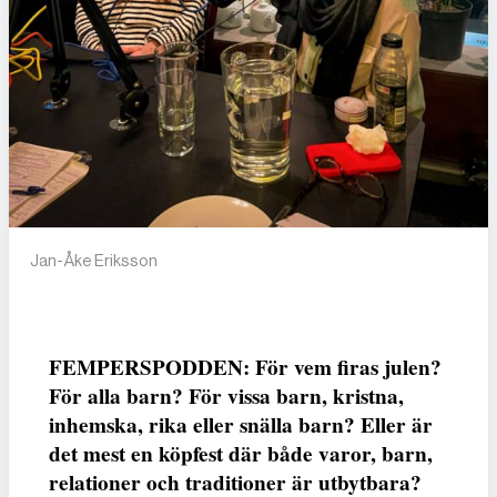
Jan-Åke Eriksson
FEMPERSPODDEN: För vem firas julen?
För alla barn? För vissa barn, kristna,
inhemska, rika eller snälla barn? Eller är
det mest en köpfest där både varor, barn,
relationer och traditioner är utbytbara?