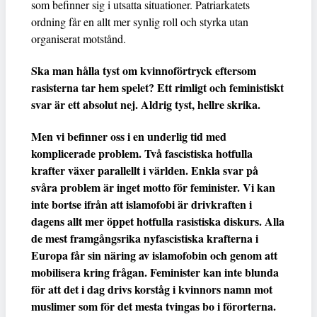
som befinner sig i utsatta situationer. Patriarkatets
ordning får en allt mer synlig roll och styrka utan
organiserat motstånd.
Ska man hålla tyst om kvinnoförtryck eftersom
rasisterna tar hem spelet? Ett rimligt och feministiskt
svar är ett absolut nej. Aldrig tyst, hellre skrika.
Men vi befinner oss i en underlig tid med
komplicerade problem. Två fascistiska hotfulla
krafter växer parallellt i världen. Enkla svar på
svåra problem är inget motto för feminister. Vi kan
inte bortse ifrån att islamofobi är drivkraften i
dagens allt mer öppet hotfulla rasistiska diskurs. Alla
de mest framgångsrika nyfascistiska krafterna i
Europa får sin näring av islamofobin och genom att
mobilisera kring frågan. Feminister kan inte blunda
för att det i dag drivs korståg i kvinnors namn mot
muslimer som för det mesta tvingas bo i förorterna.