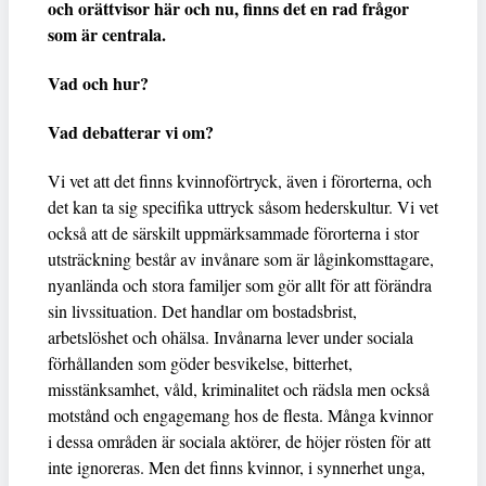
och orättvisor här och nu, finns det en rad frågor
som är centrala.
Vad och hur?
Vad debatterar vi om?
Vi vet att det finns kvinnoförtryck, även i förorterna, och
det kan ta sig specifika uttryck såsom hederskultur. Vi vet
också att de särskilt uppmärksammade förorterna i stor
utsträckning består av invånare som är låginkomsttagare,
nyanlända och stora familjer som gör allt för att förändra
sin livssituation. Det handlar om bostadsbrist,
arbetslöshet och ohälsa. Invånarna lever under sociala
förhållanden som göder besvikelse, bitterhet,
misstänksamhet, våld, kriminalitet och rädsla men också
motstånd och engagemang hos de flesta. Många kvinnor
i dessa områden är sociala aktörer, de höjer rösten för att
inte ignoreras. Men det finns kvinnor, i synnerhet unga,