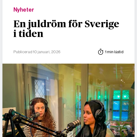
Nyheter
En juldröm för Sverige
i tiden
Publicerad 10 januari, 2026
1 min lästid