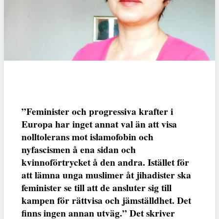
”Feminister och progressiva krafter i
Europa har inget annat val än att visa
nolltolerans mot islamofobin och
nyfascismen å ena sidan och
kvinnoförtrycket å den andra. Istället för
att lämna unga muslimer åt jihadister ska
feminister se till att de ansluter sig till
kampen för rättvisa och jämställdhet. Det
finns ingen annan utväg.” Det skriver