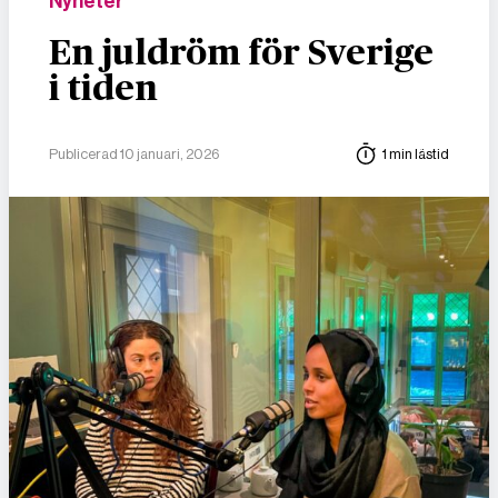
Nyheter
En juldröm för Sverige
i tiden
Publicerad 10 januari, 2026
1 min lästid