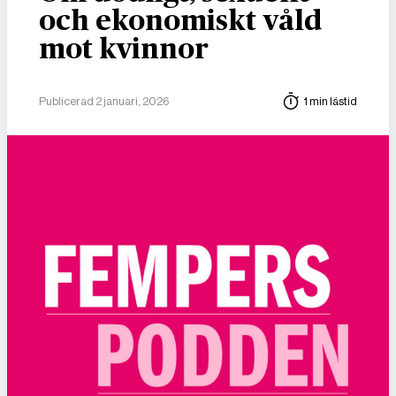
och ekonomiskt våld
mot kvinnor
Publicerad 2 januari, 2026
1 min lästid