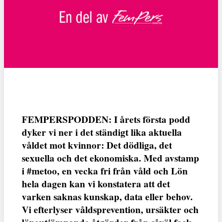
FEMPERSPODDEN: I årets första podd
dyker vi ner i det ständigt lika aktuella
våldet mot kvinnor: Det dödliga, det
sexuella och det ekonomiska. Med avstamp
i #metoo, en vecka fri från våld och Lön
hela dagen kan vi konstatera att det
varken saknas kunskap, data eller behov.
Vi efterlyser våldsprevention, ursäkter och