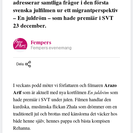
adresserar samtliga frågor i den första
svenska julfilmen ur ett migrantperspektiv
– En juldröm – som hade premiär i SVT
23 december.
Fempers
Fempers evenemang
Dela
Arazo
I veckans podd möter vi författaren och filmaren
Arif
som är aktuell med nya kortfilmen
En juldröm
som
hade premiär i SVT under julen. Filmen handlar den
kurdiska, muslimska flickan Zhala som drömmer om en
traditionell jul och brottas med känslorna det väcker hos
både henne själv, hennes pappa och bästa kompisen
Rehanna.