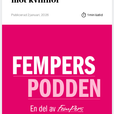
mot kvinnor
Publicerad 2 januari, 2026
1 min lästid