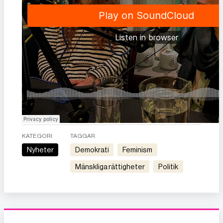
KATEGORI
TAGGAR
Nyheter
demokrati
feminism
mänskliga rättigheter
politik