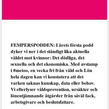
FEMPERSPODDEN: I årets första podd
dyker vi ner i det ständigt lika aktuella
våldet mot kvinnor: Det dödliga, det
sexuella och det ekonomiska. Med avstamp
i #metoo, en vecka fri från våld och Lön
hela dagen kan vi konstatera att det
varken saknas kunskap, data eller behov.
Vi efterlyser våldsprevention, ursäkter och
löneutjämnande åtgärder från såväl fack,
arbetsgivare och beslutsfattare.