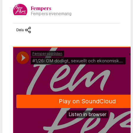
Fempers
Fempers evenemang
Dela