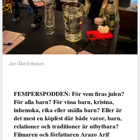
Jan-Åke Eriksson
FEMPERSPODDEN: För vem firas julen?
För alla barn? För vissa barn, kristna,
inhemska, rika eller snälla barn? Eller är
det mest en köpfest där både varor, barn,
relationer och traditioner är utbytbara?
Filmaren och författaren Arazo Arif