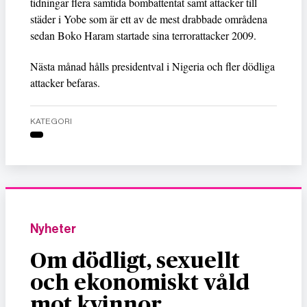
tidningar flera samtida bombattentat samt attacker till
städer i Yobe som är ett av de mest drabbade områdena
sedan Boko Haram startade sina terrorattacker 2009.
Nästa månad hålls presidentval i Nigeria och fler dödliga
attacker befaras.
KATEGORI
Nyheter
Om dödligt, sexuellt
och ekonomiskt våld
mot kvinnor