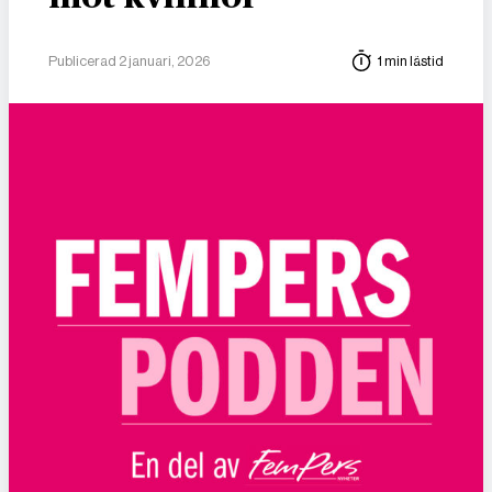
Publicerad 2 januari, 2026
1 min lästid