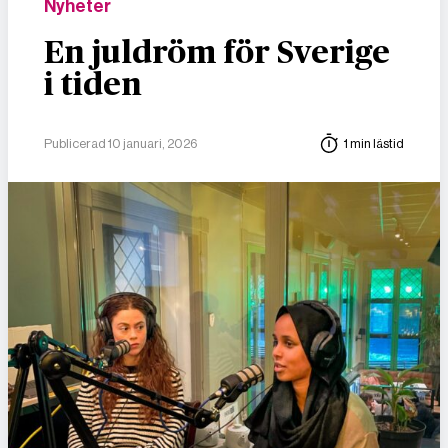
Nyheter
En juldröm för Sverige
i tiden
Publicerad 10 januari, 2026
1 min lästid