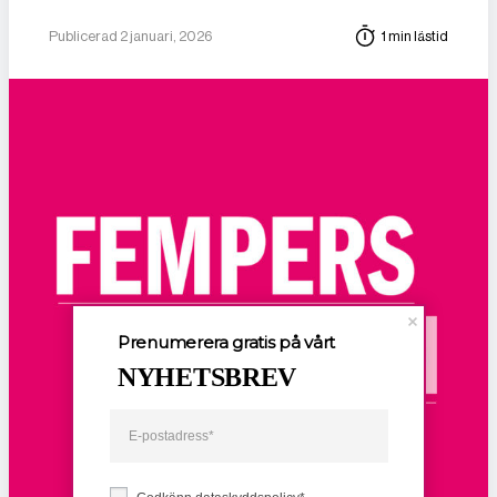
Publicerad 2 januari, 2026
1 min lästid
Prenumerera gratis på vårt
NYHETSBREV