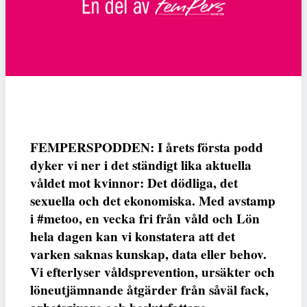
FEMPERSPODDEN: I årets första podd
dyker vi ner i det ständigt lika aktuella
våldet mot kvinnor: Det dödliga, det
sexuella och det ekonomiska. Med avstamp
i #metoo, en vecka fri från våld och Lön
hela dagen kan vi konstatera att det
varken saknas kunskap, data eller behov.
Vi efterlyser våldsprevention, ursäkter och
löneutjämnande åtgärder från såväl fack,