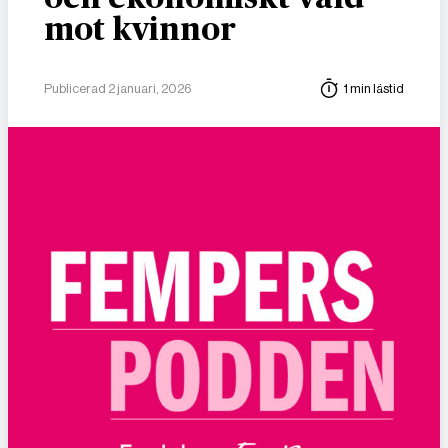
mot kvinnor
Publicerad 2 januari, 2026
1 min lästid