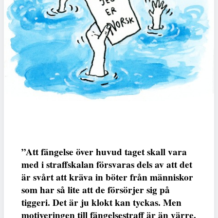
”Att fängelse över huvud taget skall vara
med i straffskalan försvaras dels av att det
är svårt att kräva in böter från människor
som har så lite att de försörjer sig på
tiggeri. Det är ju klokt kan tyckas. Men
motiveringen till fängelsestraff är än värre.