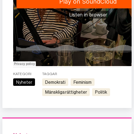
KATEGORI
TAGGAR
Nyheter
demokrati
feminism
mänskliga rättigheter
politik