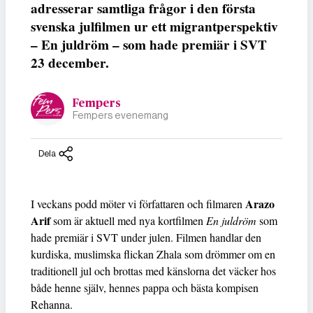
adresserar samtliga frågor i den första
svenska julfilmen ur ett migrantperspektiv
– En juldröm – som hade premiär i SVT
23 december.
Fempers
Fempers evenemang
Dela
Arazo
I veckans podd möter vi författaren och filmaren
Arif
som är aktuell med nya kortfilmen
En juldröm
som
hade premiär i SVT under julen. Filmen handlar den
kurdiska, muslimska flickan Zhala som drömmer om en
traditionell jul och brottas med känslorna det väcker hos
både henne själv, hennes pappa och bästa kompisen
Rehanna.