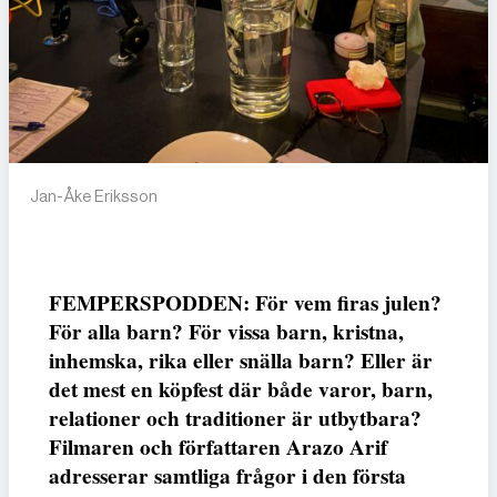
Jan-Åke Eriksson
FEMPERSPODDEN: För vem firas julen?
För alla barn? För vissa barn, kristna,
inhemska, rika eller snälla barn? Eller är
det mest en köpfest där både varor, barn,
relationer och traditioner är utbytbara?
Filmaren och författaren Arazo Arif
adresserar samtliga frågor i den första