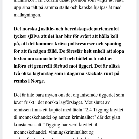
upp sina tält på samma ställe och kanske hjälpas åt med
matlagningen.
Det norska Justitie- och beredskapsdepartementet
tycker själva att det har blir för svårt att hålla koll
på, att det kommer kräva polisresurser och spaning
för att få någon fälld. De föreslår helt enkelt att slopa
texten om samarbete helt och hållet och rakt av
införa ett generellt förbud mot tiggeri. Det är alltså
två olika lagförslag som i dagarna skickats runt på
remiss i Norge.
Det är inte bara myten om det organiserade tiggeriet som
lever friskt i det norska lagförslaget. Mot slutet av
remissen finns ett kapitel med titeln ”2.4 Tigging knyttet
til menneskehandel og annen kriminalitet” där det glatt
konstateras att ”Tigging har vært knyttet til
menneskehandel, vinningskriminalitet og