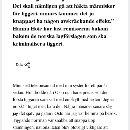
Det skall nämligen gå att häkta människor
för tiggeri, annars kommer det ju
knappast ha någon avskräckande effekt.”
Hanna Höie har läst remisserna bakom
bakom de norska lagförslagen som ska
kriminalisera tiggeri.
Dela
Minns ett telefonsamtal med min syster för ett par år
sedan. Hon bodde då i Oslo och hade precis sett den
första tiggaren som satt med en skylt med texten ”Jeg er
norsk!” Inget mer, bara det. Några månader senare såg
jag det själv på gatan i Oslo när jag var hemma på besök.
Tiggande norrmän var snabba att snappa upp
stämningen, nationaliteten blev plötsligt viktigare att