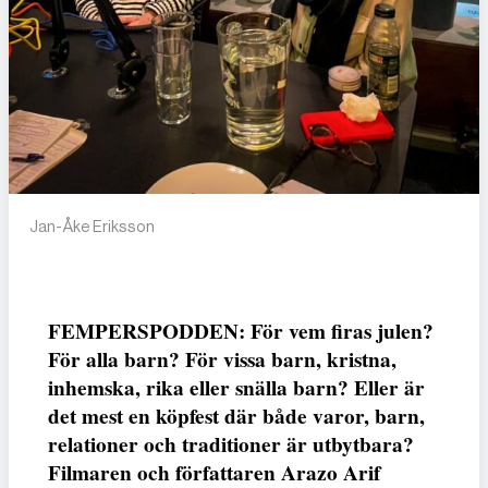
Jan-Åke Eriksson
FEMPERSPODDEN: För vem firas julen?
För alla barn? För vissa barn, kristna,
inhemska, rika eller snälla barn? Eller är
det mest en köpfest där både varor, barn,
relationer och traditioner är utbytbara?
Filmaren och författaren Arazo Arif