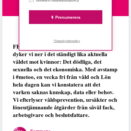
Godkänn dataskyddspolicy*
Prenumerera
*Dataskyddspolicy
FEMPERSPODDEN: I årets första podd
dyker vi ner i det ständigt lika aktuella
våldet mot kvinnor: Det dödliga, det
sexuella och det ekonomiska. Med avstamp
i #metoo, en vecka fri från våld och Lön
hela dagen kan vi konstatera att det
varken saknas kunskap, data eller behov.
Vi efterlyser våldsprevention, ursäkter och
löneutjämnande åtgärder från såväl fack,
arbetsgivare och beslutsfattare.