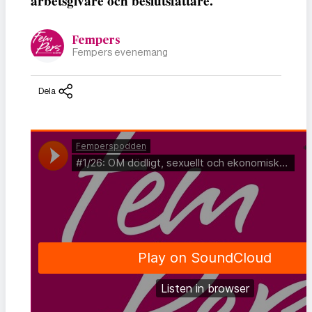
arbetsgivare och beslutsfattare.
Fempers
Fempers evenemang
Dela