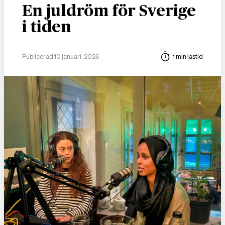
En juldröm för Sverige
i tiden
Publicerad 10 januari, 2026
1 min lästid