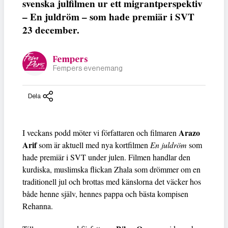
svenska julfilmen ur ett migrantperspektiv
– En juldröm – som hade premiär i SVT
23 december.
Fempers
Fempers evenemang
Dela
Arazo
I veckans podd möter vi författaren och filmaren
Arif
som är aktuell med nya kortfilmen
En juldröm
som
hade premiär i SVT under julen. Filmen handlar den
kurdiska, muslimska flickan Zhala som drömmer om en
traditionell jul och brottas med känslorna det väcker hos
både henne själv, hennes pappa och bästa kompisen
Rehanna.