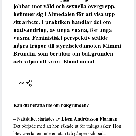
jobbar mot våld och sexuella övergrepp,
befinner sig i Almedalen för att visa upp
sitt arbete. I praktiken handlar det om
nattvandring, av unga vuxna, för unga
vuxna. Feministiskt perspektiv ställde
några frågor till styrelseledamoten Mimmi
Brundin, som berättar om bakgrunden
och viljan att växa. Bland annat.
Dela
Kan du berätta lite om bakgrunden?
Lisen Andréasson Florman
– Nattskiftet startades av
.
Det började med att hon råkade ut för tråkiga saker. Hon
blev överfallen, inte en utan två gånger och båda