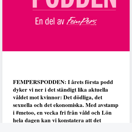
FEMPERSPODDEN: I årets första podd
dyker vi ner i det ständigt lika aktuella
våldet mot kvinnor: Det dödliga, det
sexuella och det ekonomiska. Med avstamp
i #metoo, en vecka fri från våld och Lön
hela dagen kan vi konstatera att det
varken saknas kunskap, data eller behov.