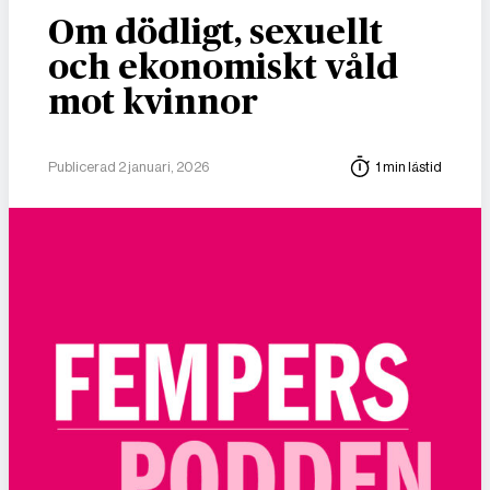
Om dödligt, sexuellt
och ekonomiskt våld
mot kvinnor
Publicerad 2 januari, 2026
1 min lästid