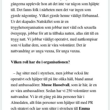
gångerna upplevde hon att det inte var någon som hjälpte
till. Det fanns folk i närheten men det var ingen som
gjorde någonting. Vilket gjorde henne väldigt förbannad.
Ur det skapades Nattskiftet som är en
trygghetsorganisation som jobbar mot våld och sexuella
övergrepp, jobbar för att ta tillbaka natten, allas rätt till en
trygg natt. Vi jobbar väldigt operativt, med nattkompisar
som vi kallar dem, som är våra volontärer. Det är
nattvandring av unga vuxna, för unga vuxna.
Vilken roll har du i organisationen?
– Jag sitter med i styrelsen, men jobbar också lite
operativt och hjälper till på lite olika håll, bland annat
Musse Hasselvall
med ambassadörer.
, som är här, är en
av våra ambassadörer. Sedan har vi 250 volontärer som
nattvandrar. Vi är ett gäng på åtta personer här i
Almedalen, allt från personer som hjälper till med PR
Emma
och strategi och jag som sitter i styrelsen till