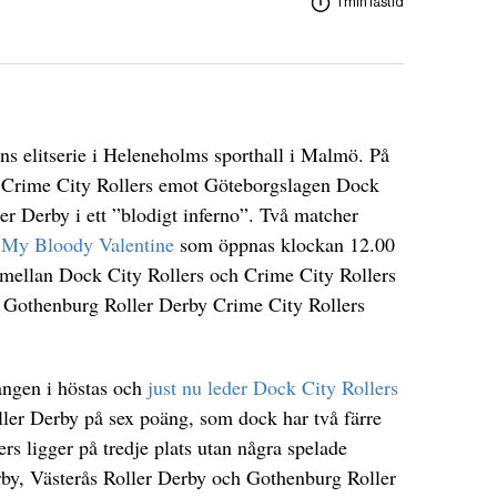
1 min lästid
yns elitserie i Heleneholms sporthall i Malmö. På
t Crime City Rollers emot Göteborgslagen Dock
r Derby i ett ”blodigt inferno”. Två matcher
t
My Bloody Valentine
som öppnas klockan 12.00
 mellan Dock City Rollers och Crime City Rollers
r Gothenburg Roller Derby Crime City Rollers
gången i höstas och
just nu leder Dock City Rollers
ler Derby på sex poäng, som dock har två färre
rs ligger på tredje plats utan några spelade
erby, Västerås Roller Derby och Gothenburg Roller