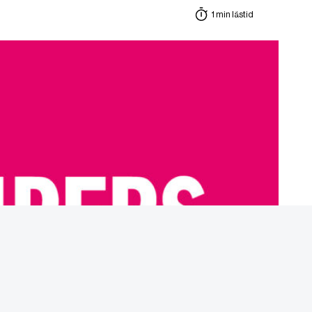
1 min lästid