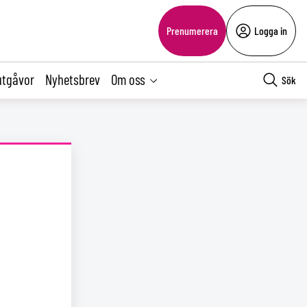
Prenumerera
Logga in
utgåvor
Nyhetsbrev
Om oss
Sök