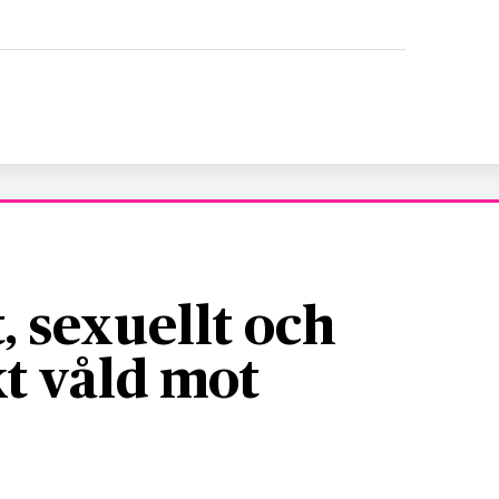
, sexuellt och
t våld mot