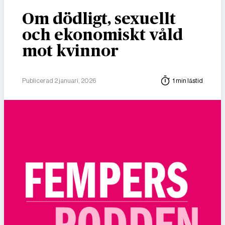
Om dödligt, sexuellt
och ekonomiskt våld
mot kvinnor
Publicerad 2 januari, 2026
1 min lästid