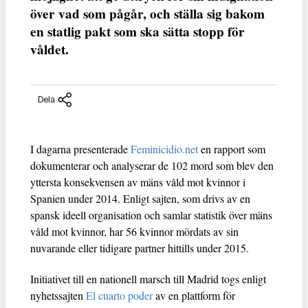
över vad som pågår, och ställa sig bakom
en statlig pakt som ska sätta stopp för
våldet.
Dela
I dagarna presenterade
Feminicidio.net
en rapport som
dokumenterar och analyserar de 102 mord som blev den
yttersta konsekvensen av mäns våld mot kvinnor i
Spanien under 2014. Enligt sajten, som drivs av en
spansk ideell organisation och samlar statistik över mäns
våld mot kvinnor, har 56 kvinnor mördats av sin
nuvarande eller tidigare partner hittills under 2015.
Initiativet till en nationell marsch till Madrid togs enligt
nyhetssajten
El cuarto poder
av en plattform för