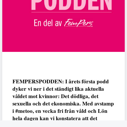
FEMPERSPODDEN: I årets första podd
dyker vi ner i det ständigt lika aktuella
våldet mot kvinnor: Det dödliga, det
sexuella och det ekonomiska. Med avstamp
i #metoo, en vecka fri från våld och Lön
hela dagen kan vi konstatera att det
varken saknas kunskap, data eller behov.