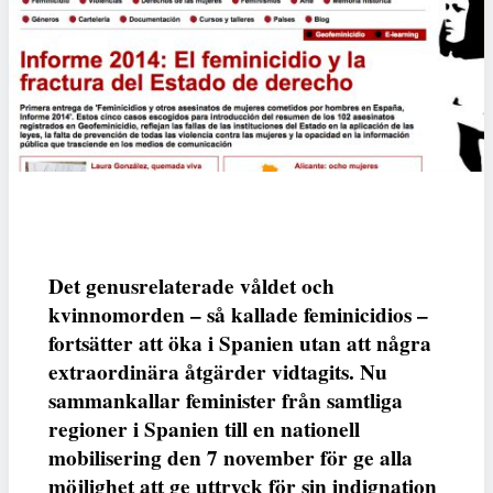
Det genusrelaterade våldet och
kvinnomorden – så kallade feminicidios –
fortsätter att öka i Spanien utan att några
extraordinära åtgärder vidtagits. Nu
sammankallar feminister från samtliga
regioner i Spanien till en nationell
mobilisering den 7 november för ge alla
möjlighet att ge uttryck för sin indignation