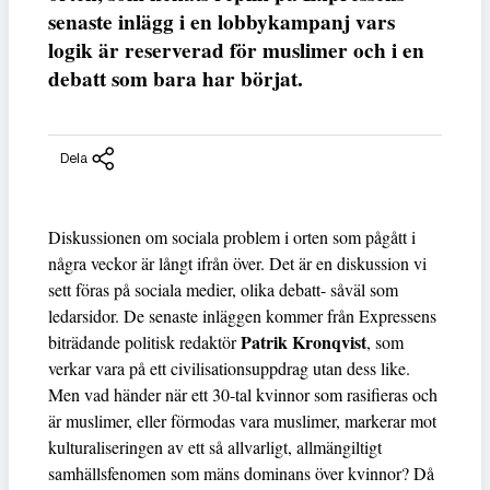
senaste inlägg i en lobbykampanj vars
logik är reserverad för muslimer och i en
debatt som bara har börjat.
Dela
Diskussionen om sociala problem i orten som pågått i
några veckor är långt ifrån över. Det är en diskussion vi
sett föras på sociala medier, olika debatt- såväl som
ledarsidor. De senaste inläggen kommer från Expressens
Patrik Kronqvist
biträdande politisk redaktör
, som
verkar vara på ett civilisationsuppdrag utan dess like.
Men vad händer när ett 30-tal kvinnor som rasifieras och
är muslimer, eller förmodas vara muslimer, markerar mot
kulturaliseringen av ett så allvarligt, allmängiltigt
samhällsfenomen som mäns dominans över kvinnor? Då