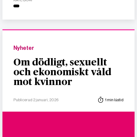
Nyheter
Om dödligt, sexuellt
och ekonomiskt våld
mot kvinnor
Publicerad 2 januari, 2026
1 min lästid