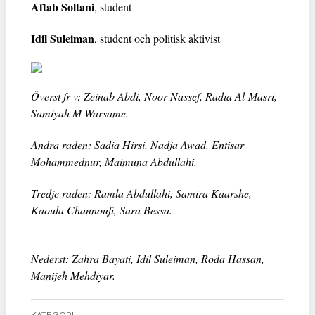
Aftab Soltani
, student
Idil Suleiman
, student och politisk aktivist
Överst fr v: Zeinab Abdi, Noor Nassef, Radia Al-Masri,
Samiyah M Warsame.
Andra raden: Sadia Hirsi, Nadja Awad, Entisar
Mohammednur, Maimuna Abdullahi.
Tredje raden: Ramla Abdullahi, Samira Kaarshe,
Kaoula Channoufi, Sara Bessa.
Nederst: Zahra Bayati, Idil Suleiman, Roda Hassan,
Manijeh Mehdiyar.
KATEGORI