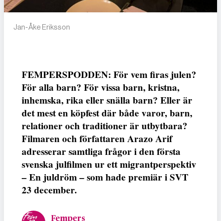
Jan-Åke Eriksson
FEMPERSPODDEN: För vem firas julen?
För alla barn? För vissa barn, kristna,
inhemska, rika eller snälla barn? Eller är
det mest en köpfest där både varor, barn,
relationer och traditioner är utbytbara?
Filmaren och författaren Arazo Arif
adresserar samtliga frågor i den första
svenska julfilmen ur ett migrantperspektiv
– En juldröm – som hade premiär i SVT
23 december.
Fempers