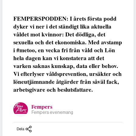
FEMPERSPODDEN: I årets första podd
dyker vi ner i det ständigt lika aktuella
våldet mot kvinnor: Det dödliga, det
sexuella och det ekonomiska. Med avstamp
i #metoo, en vecka fri från våld och Lön
hela dagen kan vi konstatera att det
varken saknas kunskap, data eller behov.
Vi efterlyser våldsprevention, ursäkter och
löneutjämnande åtgärder från såväl fack,
arbetsgivare och beslutsfattare.
Fempers
Fempers evenemang
Dela