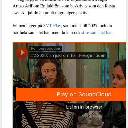
Arazo Arif om En juldröm som beskrivits som den första
svenska julfilmen ur ett migrantperspektiv.
Filmen ligger på
SVT Play
, som minst till 2027, och du
hör hela samtalet här, men du kan också
se samtalet här.