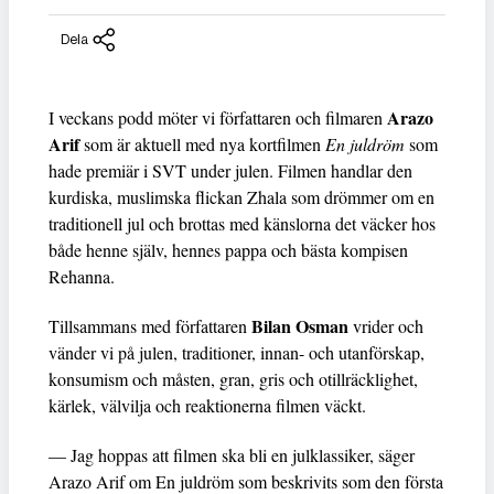
Dela
Arazo
I veckans podd möter vi författaren och filmaren
Arif
som är aktuell med nya kortfilmen
En juldröm
som
hade premiär i SVT under julen. Filmen handlar den
kurdiska, muslimska flickan Zhala som drömmer om en
traditionell jul och brottas med känslorna det väcker hos
både henne själv, hennes pappa och bästa kompisen
Rehanna.
Bilan Osman
Tillsammans med författaren
vrider och
vänder vi på julen, traditioner, innan- och utanförskap,
konsumism och måsten, gran, gris och otillräcklighet,
kärlek, välvilja och reaktionerna filmen väckt.
— Jag hoppas att filmen ska bli en julklassiker, säger
Arazo Arif om En juldröm som beskrivits som den första