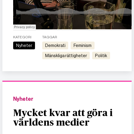
KATEGORI
TAGGAR
Nyheter
demokrati
feminism
mänskliga rättigheter
politik
Nyheter
Mycket kvar att göra i
världens medier