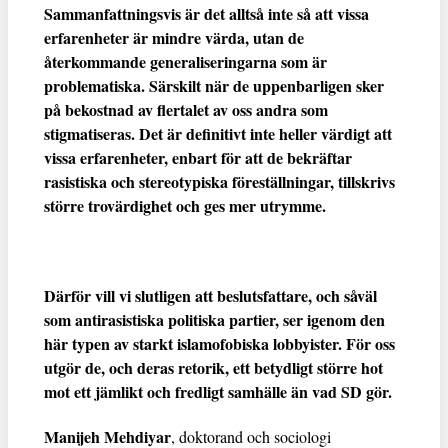
Sammanfattningsvis är det alltså inte så att vissa
erfarenheter är mindre värda, utan de
återkommande generaliseringarna som är
problematiska. Särskilt när de uppenbarligen sker
på bekostnad av flertalet av oss andra som
stigmatiseras. Det är definitivt inte heller värdigt att
vissa erfarenheter, enbart för att de bekräftar
rasistiska och stereotypiska föreställningar, tillskrivs
större trovärdighet och ges mer utrymme.
Därför vill vi slutligen att beslutsfattare, och såväl
som antirasistiska politiska partier, ser igenom den
här typen av starkt islamofobiska lobbyister. För oss
utgör de, och deras retorik, ett betydligt större hot
mot ett jämlikt och fredligt samhälle än vad SD gör.
Manijeh Mehdiyar
, doktorand och sociologi