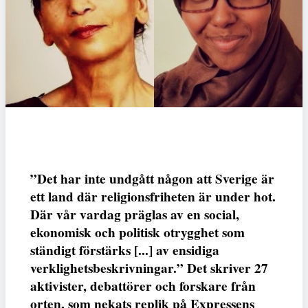
”Det har inte undgått någon att Sverige är
ett land där religionsfriheten är under hot.
Där vår vardag präglas av en social,
ekonomisk och politisk otrygghet som
ständigt förstärks [...] av ensidiga
verklighetsbeskrivningar.” Det skriver 27
aktivister, debattörer och forskare från
orten, som nekats replik på Expressens