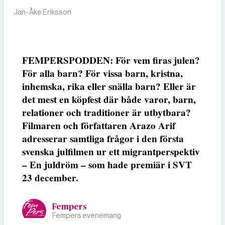
Jan-Åke Eriksson
FEMPERSPODDEN: För vem firas julen?
För alla barn? För vissa barn, kristna,
inhemska, rika eller snälla barn? Eller är
det mest en köpfest där både varor, barn,
relationer och traditioner är utbytbara?
Filmaren och författaren Arazo Arif
adresserar samtliga frågor i den första
svenska julfilmen ur ett migrantperspektiv
– En juldröm – som hade premiär i SVT
23 december.
Fempers
Fempers evenemang