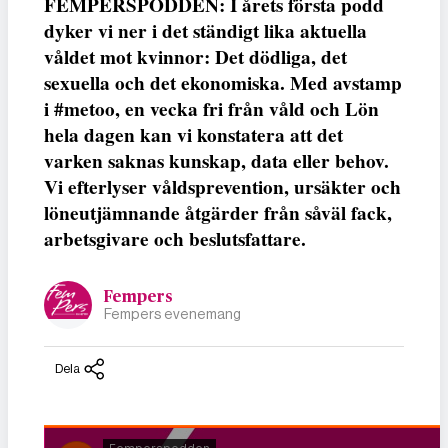
FEMPERSPODDEN: I årets första podd
dyker vi ner i det ständigt lika aktuella
våldet mot kvinnor: Det dödliga, det
sexuella och det ekonomiska. Med avstamp
i #metoo, en vecka fri från våld och Lön
hela dagen kan vi konstatera att det
varken saknas kunskap, data eller behov.
Vi efterlyser våldsprevention, ursäkter och
löneutjämnande åtgärder från såväl fack,
arbetsgivare och beslutsfattare.
Fempers
Fempers evenemang
Dela