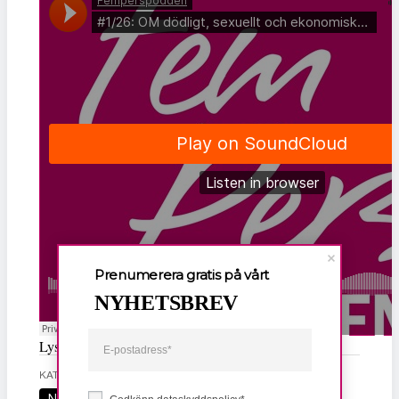
Prenumerera gratis på vårt
NYHETSBREV
Lyssna här!
KATEGORI
TAGGAR