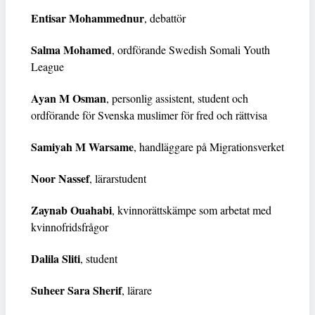
Entisar Mohammednur
, debattör
Salma Mohamed
, ordförande Swedish Somali Youth
League
Ayan M Osman
, personlig assistent, student och
ordförande för Svenska muslimer för fred och rättvisa
Samiyah M Warsame
, handläggare på Migrationsverket
Noor Nassef
, lärarstudent
Zaynab Ouahabi
, kvinnorättskämpe som arbetat med
kvinnofridsfrågor
Dalila Sliti
, student
Suheer Sara Sherif
, lärare