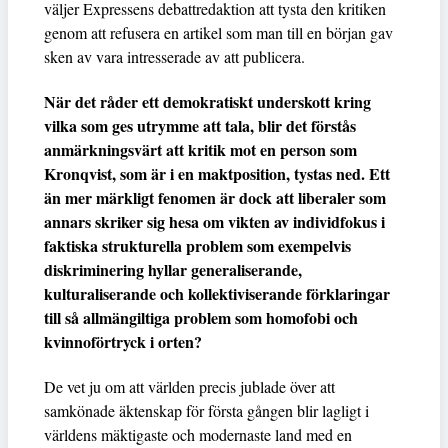
väljer Expressens debattredaktion att tysta den kritiken
genom att refusera en artikel som man till en början gav
sken av vara intresserade av att publicera.
När det råder ett demokratiskt underskott kring
vilka som ges utrymme att tala, blir det förstås
anmärkningsvärt att kritik mot en person som
Kronqvist, som är i en maktposition, tystas ned. Ett
än mer märkligt fenomen är dock att liberaler som
annars skriker sig hesa om vikten av individfokus i
faktiska strukturella problem som exempelvis
diskriminering hyllar generaliserande,
kulturaliserande och kollektiviserande förklaringar
till så allmängiltiga problem som homofobi och
kvinnoförtryck i orten?
De vet ju om att världen precis jublade över att
samkönade äktenskap för första gången blir lagligt i
världens mäktigaste och modernaste land med en