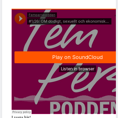
Lyssna här!