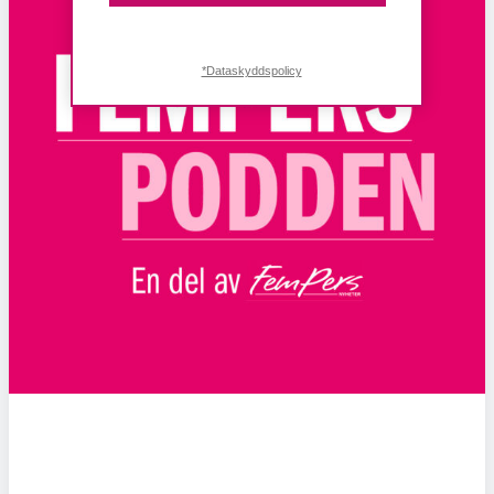
*Dataskyddspolicy