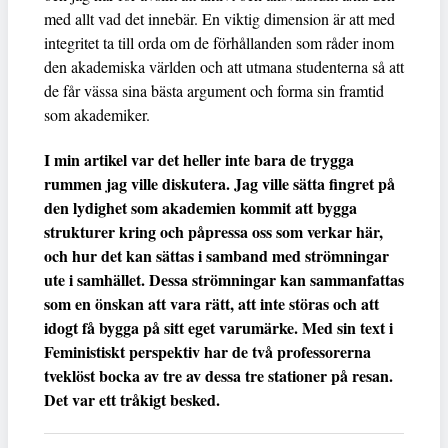
med allt vad det innebär. En viktig dimension är att med
integritet ta till orda om de förhållanden som råder inom
den akademiska världen och att utmana studenterna så att
de får vässa sina bästa argument och forma sin framtid
som akademiker.
I min artikel var det heller inte bara de trygga
rummen jag ville diskutera. Jag ville sätta fingret på
den lydighet som akademien kommit att bygga
strukturer kring och påpressa oss som verkar här,
och hur det kan sättas i samband med strömningar
ute i samhället. Dessa strömningar kan sammanfattas
som en önskan att vara rätt, att inte störas och att
idogt få bygga på sitt eget varumärke. Med sin text i
Feministiskt perspektiv har de två professorerna
tveklöst bocka av tre av dessa tre stationer på resan.
Det var ett tråkigt besked.