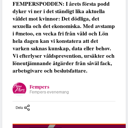
FEMPERSPODDEN: I årets första podd
dyker vi ner i det ständigt lika aktuella
våldet mot kvinnor: Det dödliga, det
sexuella och det ekonomiska. Med avstamp
i #metoo, en vecka fri från våld och Lön
hela dagen kan vi konstatera att det
varken saknas kunskap, data eller behov.
Vi efterlyser våldsprevention, ursäkter och
löneutjämnande åtgärder från såväl fack,
arbetsgivare och beslutsfattare.
Fempers
Fempers evenemang
Dela