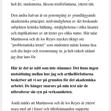
helt fel, studenterna, liksom textförfattarna, ytterst rätt.
Den andra halvan är en genomgång av grundläggande
akademiska principer; nödvändigheten av det forskande
subjektets kritiska hållning, möjligheterna i olika läsarter
och implikationer av att texter ges olika status. Här talar
Martinsson och de los Reyes mycket riktigt om
”problematiska texter” som studenten måste kunna läsa
och dra linjer och resonemang ur, ja helt enkelt sådant
jag drar lans för.
Här är det är nått som inte stämmer. Det finns ingen
motsättning mellan hur jag och artikelförfattarna
beskriver att vi ser på grunden för det akademiska
arbetet. De hänger snarare på min text när de
utbroderar sin syn på verksamheten.
Ändå märks att Martinsson och de los Reyes är ytterst
noga med att i fraser och tillerkännanden supporta