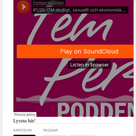
Lyssna här!
KATEGORI
TAGGAR