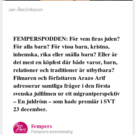
Jan-Åke Eriksson
FEMPERSPODDEN: För vem firas julen?
För alla barn? För vissa barn, kristna,
inhemska, rika eller snälla barn? Eller är
det mest en köpfest där både varor, barn,
relationer och traditioner är utbytbara?
Filmaren och författaren Arazo Arif
adresserar samtliga frågor i den första
svenska julfilmen ur ett migrantperspektiv
– En juldröm – som hade premiär i SVT
23 december.
Fempers
Fempers evenemang