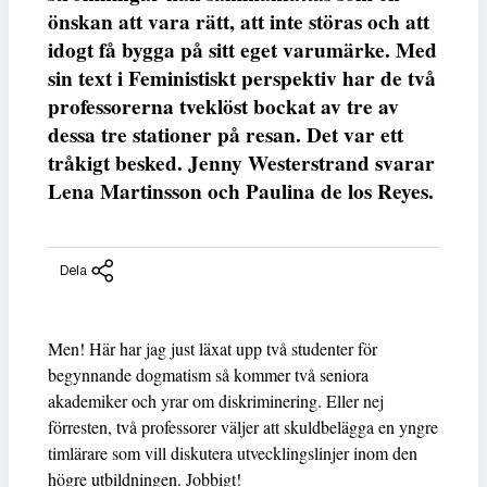
önskan att vara rätt, att inte störas och att
idogt få bygga på sitt eget varumärke. Med
sin text i Feministiskt perspektiv har de två
professorerna tveklöst bockat av tre av
dessa tre stationer på resan. Det var ett
tråkigt besked. Jenny Westerstrand svarar
Lena Martinsson och Paulina de los Reyes.
Dela
Men! Här har jag just läxat upp två studenter för
begynnande dogmatism så kommer två seniora
akademiker och yrar om diskriminering. Eller nej
förresten, två professorer väljer att skuldbelägga en yngre
timlärare som vill diskutera utvecklingslinjer inom den
högre utbildningen. Jobbigt!