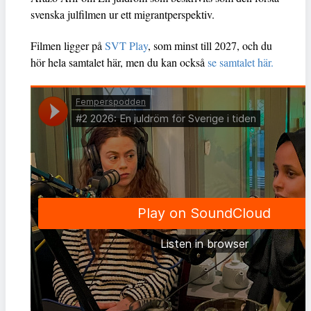
svenska julfilmen ur ett migrantperspektiv.
Filmen ligger på
SVT Play
, som minst till 2027, och du
hör hela samtalet här, men du kan också
se samtalet här.