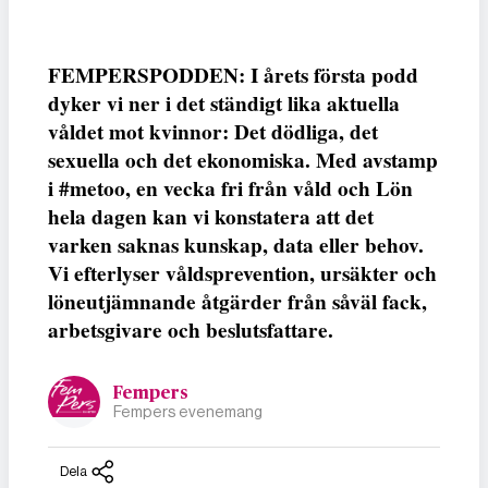
FEMPERSPODDEN: I årets första podd
dyker vi ner i det ständigt lika aktuella
våldet mot kvinnor: Det dödliga, det
sexuella och det ekonomiska. Med avstamp
i #metoo, en vecka fri från våld och Lön
hela dagen kan vi konstatera att det
varken saknas kunskap, data eller behov.
Vi efterlyser våldsprevention, ursäkter och
löneutjämnande åtgärder från såväl fack,
arbetsgivare och beslutsfattare.
Fempers
Fempers evenemang
Dela