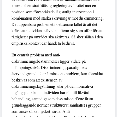
kravet på en straffrättslig reglering av brottet mot en
position som förespråkade låg statlig intervention i
kombination med starka skrivningar mot diskriminering.
Det uppenbara problemet i det senare fallet är att det
krävs att individen själv identifierar sig som offer för att
rättigheter på området ska aktiveras. Så sker sällan i den
empiriska kontext där handeln bedrivs.
Ett centralt problem med anti-
diskrimineringsbestämmelser ligger vidare på
tillämpningsnivå. Diskrimineringsparadigmets
återvändsgränd, eller åtminstone problem, kan förenklat
beskrivas som att existensen av
diskrimineringslagstiftning vilar på den normativa
utgångspunkten att individen har rätt till likvärd
behandling, samtidigt som dess raison d’être är att
grundläggande normer strukturerat samhället i grupper
som anses olika mycket värda. Anti-