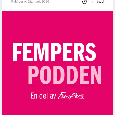
Publicerad 2 januari, 2026
1 min lästid