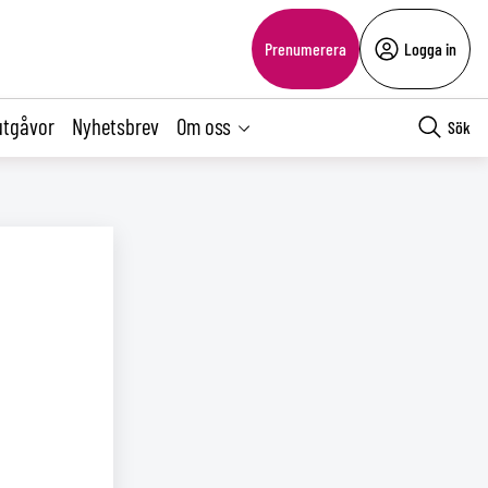
Prenumerera
Logga in
utgåvor
Nyhetsbrev
Om oss
Sök