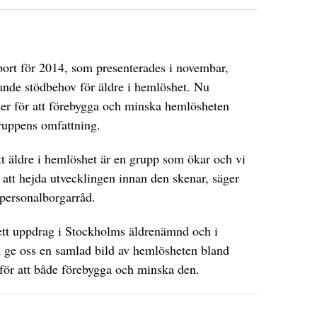
ort för 2014, som presenterades i novembar,
ande stödbehov för äldre i hemlöshet. Nu
ser för att förebygga och minska hemlösheten
gruppens omfattning.
att äldre i hemlöshet är en grupp som ökar och vi
ör att hejda utvecklingen innan den skenar, säger
 personalborgarråd.
 ett uppdrag i Stockholms äldrenämnd och i
ge oss en samlad bild av hemlösheten bland
för att både förebygga och minska den.