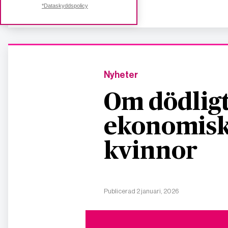
*Dataskyddspolicy
Nyheter
Om dödligt
ekonomisk
kvinnor
Publicerad 2 januari, 2026