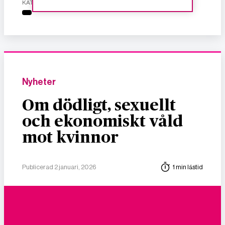
KATEGORI
Nyheter
Om dödligt, sexuellt
och ekonomiskt våld
mot kvinnor
Publicerad 2 januari, 2026
1 min lästid