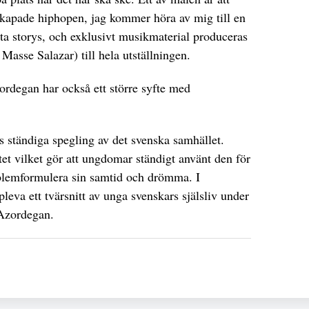
apade hiphopen, jag kommer höra av mig till en
ätta storys, och exklusivt musikmaterial produceras
Masse Salazar) till hela utställningen.
rdegan har också ett större syfte med
ns ständiga spegling av det svenska samhället.
et vilket gör att ungdomar ständigt använt den för
roblemformulera sin samtid och drömma. I
leva ett tvärsnitt av unga svenskars själsliv under
 Azordegan.