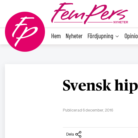
main
content
Hem
Nyheter
Fördjupning
Opini
Svensk hip
Publicerad 6 december, 2016
Dela