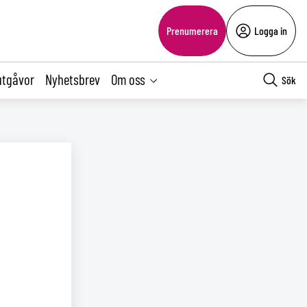
Prenumerera
Logga in
utgåvor
Nyhetsbrev
Om oss
Sök