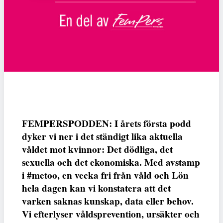
FEMPERSPODDEN: I årets första podd
dyker vi ner i det ständigt lika aktuella
våldet mot kvinnor: Det dödliga, det
sexuella och det ekonomiska. Med avstamp
i #metoo, en vecka fri från våld och Lön
hela dagen kan vi konstatera att det
varken saknas kunskap, data eller behov.
Vi efterlyser våldsprevention, ursäkter och