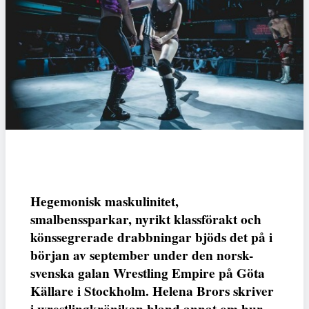
Hegemonisk maskulinitet,
smalbenssparkar, nyrikt klassförakt och
könssegrerade drabbningar bjöds det på i
början av september under den norsk-
svenska galan Wrestling Empire på Göta
Källare i Stockholm. Helena Brors skriver