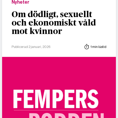
Nyheter
Om dödligt, sexuellt
och ekonomiskt våld
mot kvinnor
Publicerad 2 januari, 2026
1 min lästid