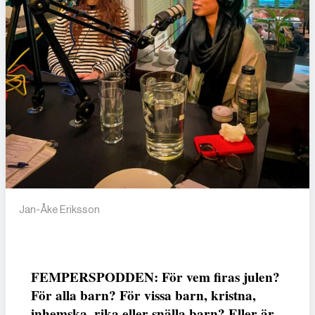
Jan-Åke Eriksson
FEMPERSPODDEN: För vem firas julen?
För alla barn? För vissa barn, kristna,
inhemska, rika eller snälla barn? Eller är