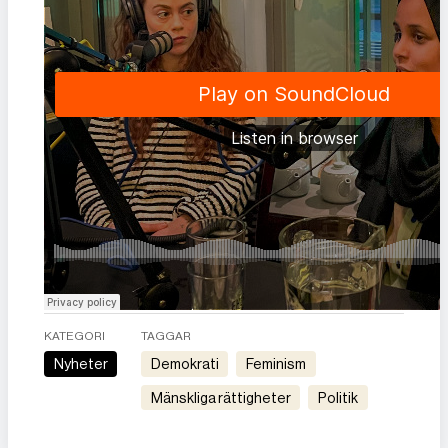
KATEGORI
TAGGAR
Nyheter
demokrati
feminism
mänskliga rättigheter
politik