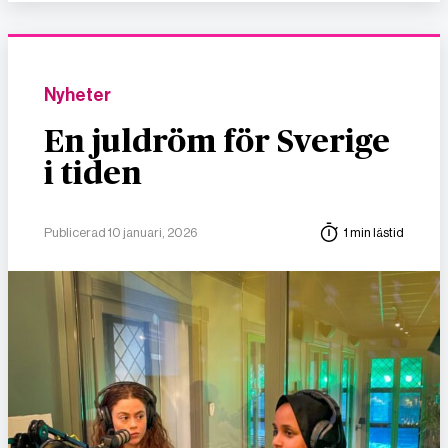
Nyheter
En juldröm för Sverige
i tiden
Publicerad 10 januari, 2026
1 min lästid