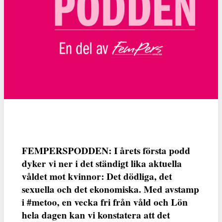
FEMPERSPODDEN: I årets första podd
dyker vi ner i det ständigt lika aktuella
våldet mot kvinnor: Det dödliga, det
sexuella och det ekonomiska. Med avstamp
i #metoo, en vecka fri från våld och Lön
hela dagen kan vi konstatera att det