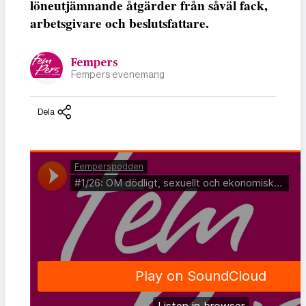
löneutjämnande åtgärder från såväl fack,
arbetsgivare och beslutsfattare.
Fempers
Fempers evenemang
Dela