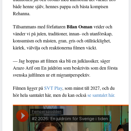
både henne själv, hennes pappa och bästa kompisen
Rehanna.
Bilan Osman
Tillsammans med författaren
vrider och
vänder vi på julen, traditioner, innan- och utanförskap,
konsumism och måsten, gran, gris och otillräcklighet,
kärlek, välvilja och reaktionerna filmen väckt.
— Jag hoppas att filmen ska bli en julklassiker, säger
Arazo Arif om En juldröm som beskrivits som den första
svenska julfilmen ur ett migrantperspektiv.
Filmen ligger på
SVT Play
, som minst till 2027, och du
hör hela samtalet här, men du kan också
se samtalet här.