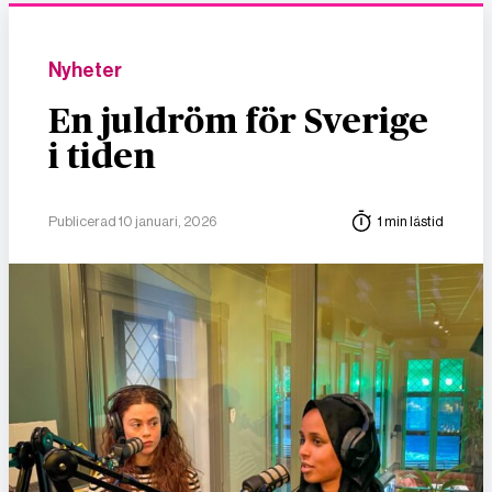
Nyheter
En juldröm för Sverige
i tiden
Publicerad 10 januari, 2026
1 min lästid