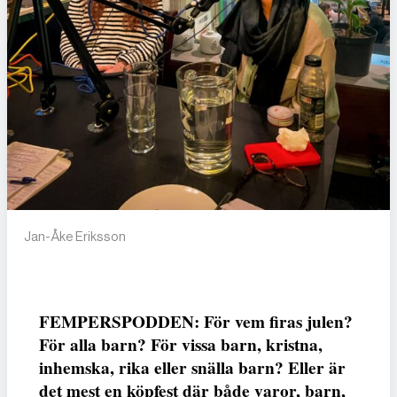
Jan-Åke Eriksson
FEMPERSPODDEN: För vem firas julen?
För alla barn? För vissa barn, kristna,
inhemska, rika eller snälla barn? Eller är
det mest en köpfest där både varor, barn,