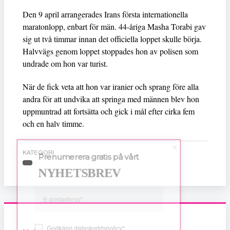
Den 9 april arrangerades Irans första internationella
maratonlopp, enbart för män. 44-åriga Masha Torabi gav
sig ut två timmar innan det officiella loppet skulle börja.
Halvvägs genom loppet stoppades hon av polisen som
undrade om hon var turist.
När de fick veta att hon var iranier och sprang före alla
andra för att undvika att springa med männen blev hon
uppmuntrad att fortsätta och gick i mål efter cirka fem
och en halv timme.
KATEGORI
Prenumerera gratis på vårt
NYHETSBREV
Godkänn dataskyddspolicy*