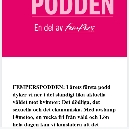
FEMPERSPODDEN: I årets första podd
dyker vi ner i det ständigt lika aktuella
våldet mot kvinnor: Det dödliga, det
sexuella och det ekonomiska. Med avstamp
i #metoo, en vecka fri från våld och Lön
hela dagen kan vi konstatera att det