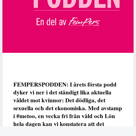
FEMPERSPODDEN: I årets första podd
dyker vi ner i det ständigt lika aktuella
våldet mot kvinnor: Det dödliga, det
sexuella och det ekonomiska. Med avstamp
i #metoo, en vecka fri från våld och Lön
hela dagen kan vi konstatera att det
varken saknas kunskap, data eller behov.