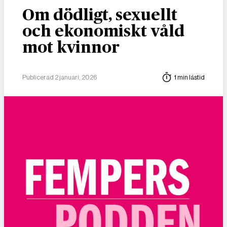
Om dödligt, sexuellt
och ekonomiskt våld
mot kvinnor
Publicerad 2 januari, 2026
1 min lästid