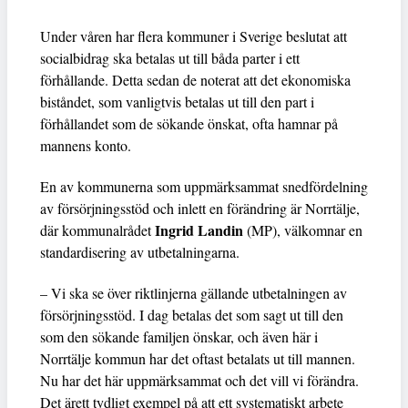
Under våren har flera kommuner i Sverige beslutat att
socialbidrag ska betalas ut till båda parter i ett
förhållande. Detta sedan de noterat att det ekonomiska
biståndet, som vanligtvis betalas ut till den part i
förhållandet som de sökande önskat, ofta hamnar på
mannens konto.
En av kommunerna som uppmärksammat snedfördelning
av försörjningsstöd och inlett en förändring är Norrtälje,
Ingrid Landin
där kommunalrådet
(MP), välkomnar en
standardisering av utbetalningarna.
– Vi ska se över riktlinjerna gällande utbetalningen av
försörjningsstöd. I dag betalas det som sagt ut till den
som den sökande familjen önskar, och även här i
Norrtälje kommun har det oftast betalats ut till mannen.
Nu har det här uppmärksammat och det vill vi förändra.
Det ärett tydligt exempel på att ett systematiskt arbete