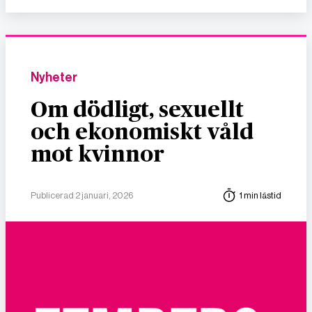
Nyheter
Om dödligt, sexuellt
och ekonomiskt våld
mot kvinnor
Publicerad 2 januari, 2026
1 min lästid