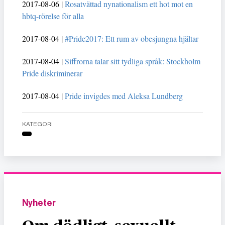
2017-08-06 |
Rosatvättad nynationalism ett hot mot en
hbtq-rörelse för alla
2017-08-04 |
#Pride2017: Ett rum av obesjungna hjältar
2017-08-04 |
Siffrorna talar sitt tydliga språk: Stockholm
Pride diskriminerar
2017-08-04 |
Pride invigdes med Aleksa Lundberg
KATEGORI
Nyheter