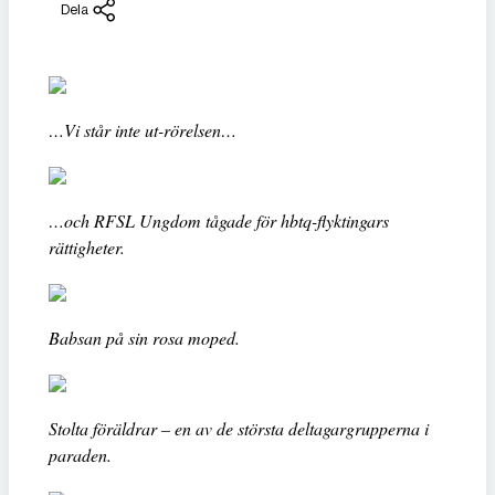
Dela
…Vi står inte ut-rörelsen…
…och RFSL Ungdom tågade för hbtq-flyktingars
rättigheter.
Babsan på sin rosa moped.
Stolta föräldrar – en av de största deltagargrupperna i
paraden.