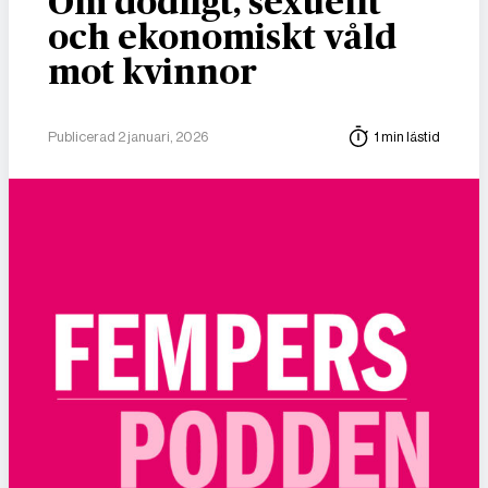
Om dödligt, sexuellt
och ekonomiskt våld
mot kvinnor
Publicerad 2 januari, 2026
1 min lästid