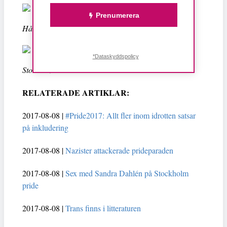
Prenumerera
Hårdrockare mot rasism.
*Dataskyddspolicy
Stolta samer.
RELATERADE ARTIKLAR:
2017-08-08 |
#Pride2017: Allt fler inom idrotten satsar
på inkludering
2017-08-08 |
Nazister attackerade prideparaden
2017-08-08 |
Sex med Sandra Dahlén på Stockholm
pride
2017-08-08 |
Trans finns i litteraturen