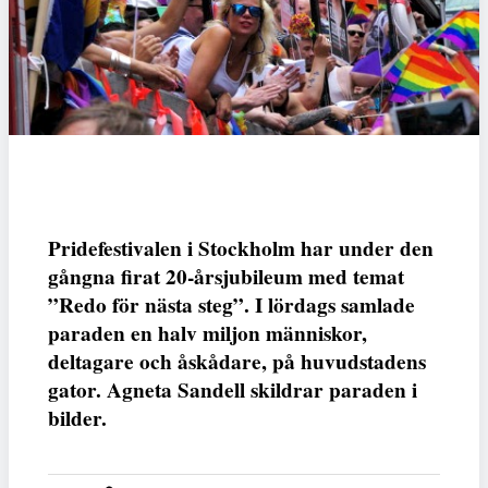
Pridefestivalen i Stockholm har under den
gångna firat 20-årsjubileum med temat
”Redo för nästa steg”. I lördags samlade
paraden en halv miljon människor,
deltagare och åskådare, på huvudstadens
gator. Agneta Sandell skildrar paraden i
bilder.