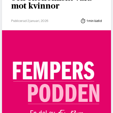
mot kvinnor
Publicerad 2 januari, 2026
1 min lästid