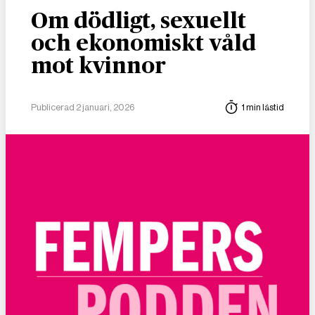
Om dödligt, sexuellt
och ekonomiskt våld
mot kvinnor
Publicerad 2 januari, 2026
1 min lästid