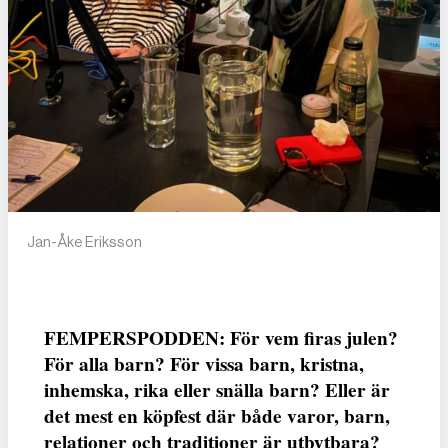
Jan-Åke Eriksson
FEMPERSPODDEN: För vem firas julen?
För alla barn? För vissa barn, kristna,
inhemska, rika eller snälla barn? Eller är
det mest en köpfest där både varor, barn,
relationer och traditioner är utbytbara?