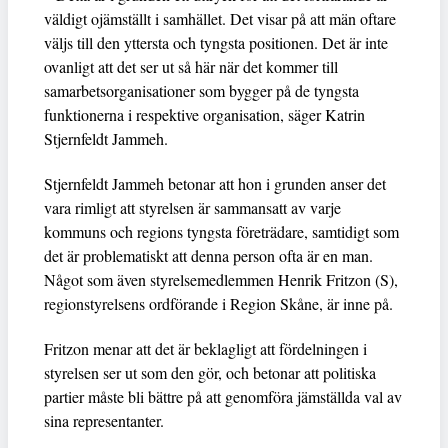
väldigt ojämställt i samhället. Det visar på att män oftare
väljs till den yttersta och tyngsta positionen. Det är inte
ovanligt att det ser ut så här när det kommer till
samarbetsorganisationer som bygger på de tyngsta
funktionerna i respektive organisation, säger Katrin
Stjernfeldt Jammeh.
Stjernfeldt Jammeh betonar att hon i grunden anser det
vara rimligt att styrelsen är sammansatt av varje
kommuns och regions tyngsta företrädare, samtidigt som
det är problematiskt att denna person ofta är en man.
Något som även styrelsemedlemmen Henrik Fritzon (S),
regionstyrelsens ordförande i Region Skåne, är inne på.
Fritzon menar att det är beklagligt att fördelningen i
styrelsen ser ut som den gör, och betonar att politiska
partier måste bli bättre på att genomföra jämställda val av
sina representanter.