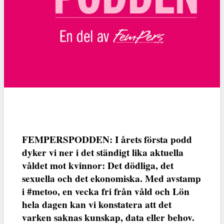
FEMPERSPODDEN: I årets första podd
dyker vi ner i det ständigt lika aktuella
våldet mot kvinnor: Det dödliga, det
sexuella och det ekonomiska. Med avstamp
i #metoo, en vecka fri från våld och Lön
hela dagen kan vi konstatera att det
varken saknas kunskap, data eller behov.