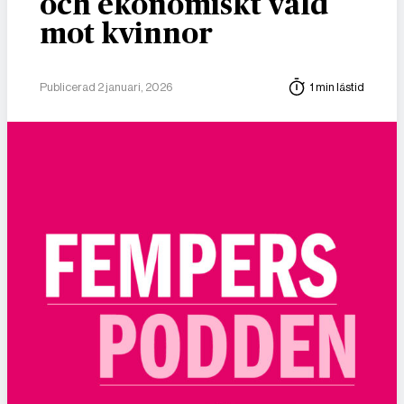
och ekonomiskt våld
mot kvinnor
Publicerad 2 januari, 2026
1 min lästid