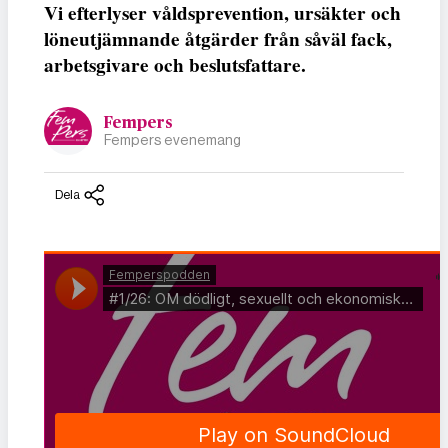
Vi efterlyser våldsprevention, ursäkter och
löneutjämnande åtgärder från såväl fack,
arbetsgivare och beslutsfattare.
Fempers
Fempers evenemang
Dela