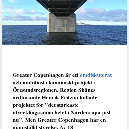
Greater Copenhagen är ett
omdiskuterat
och ambitiöst ekonomiskt projekt i
Öresundsregionen. Region Skånes
ordförande Henrik Fritzon kallade
projektet för "det starkaste
utvecklingssamarbetet i Nordeuropa just
nu". Men Greater Copenhagen har en
ojämställd styrelse. Av 18