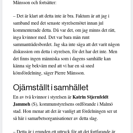
Månsson och fortsätter:
– Det är klart att detta inte är bra. Faktum är att jag i
samband med det senaste styrelsemötet innan jul
kommenterade detta. Då var det, om jag minns det rätt,
inga kvinnor med. Det var bara män runt
sammanträdesbordet. Jag ska inte säga att det varit någon
diskussion om detta i styrelsen, för det har det inte. Men
det finns ingen människa som i dagens samhälle kan
känna sig bekväm med att vi har en så sned
könsfördelning, säger Pierre Månsson.
Ojämställt i samhället
Katrin Stjernfeldt
En av två kvinnor i styrelsen är
Jammeh
(S), kommunstyrelsens ordförande i Malmö
stad. Hon menar att det är vanligt att fördelningen ser ut
så här i samarbetsorganisationer av detta slag.
– Detta är i grunden ett uttryck för att det fortfarande är