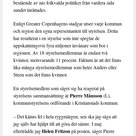
bestående av nio folkvalda politiker från vardera sida
sundet inrättades.
Enligt Greater Copenhagens stadgar utser varje kommun
och region den egna representanten till styrelsen. Detta
har resulterat i en styrelse som inte speglar de
uppskattningsvis fyra miljoner invånare som bor i
regionen. Av 18 styrelsemedlemmar är endast två
kvinnor, motsvarande 11 procent. Faktum är att det finns
lika många styrelsemedlemmar som heter Anders eller
Steen som det finns kvinnor.
En styrelsemedlem som säger sig ha reagerat på
Pierre Månsson
styrelsens sammansättning är
(L),
kommunstyrelsens ordförande i Kristianstads kommun.
– Det känns fel i hela ryggmärgen, sen ska jag säga att
jag själv har hjälpt till att göra det sämre. I maj
Helen Fritzon
efterträdde jag
på posten, säger Pierre