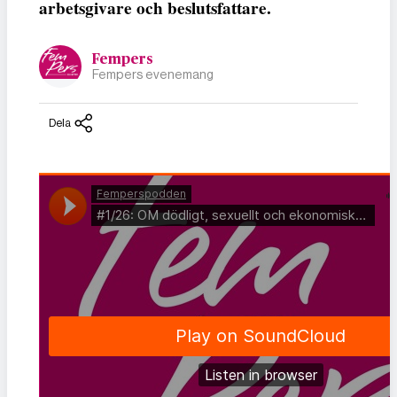
arbetsgivare och beslutsfattare.
Fempers
Fempers evenemang
Dela