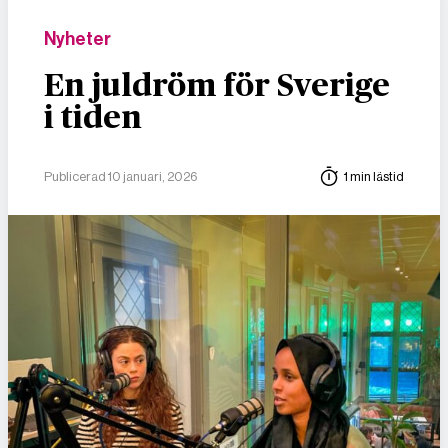
Nyheter
En juldröm för Sverige
i tiden
Publicerad 10 januari, 2026
1 min lästid