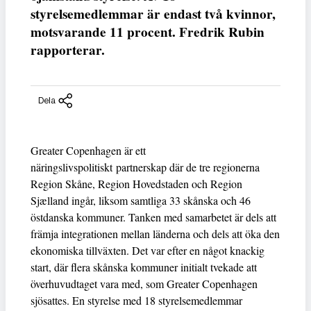
styrelsemedlemmar är endast två kvinnor,
motsvarande 11 procent. Fredrik Rubin
rapporterar.
Dela
Greater Copenhagen är ett
näringslivspolitiskt partnerskap där de tre regionerna
Region Skåne, Region Hovedstaden och Region
Sjælland ingår, liksom samtliga 33 skånska och 46
östdanska kommuner. Tanken med samarbetet är dels att
främja integrationen mellan länderna och dels att öka den
ekonomiska tillväxten. Det var efter en något knackig
start, där flera skånska kommuner initialt tvekade att
överhuvudtaget vara med, som Greater Copenhagen
sjösattes. En styrelse med 18 styrelsemedlemmar