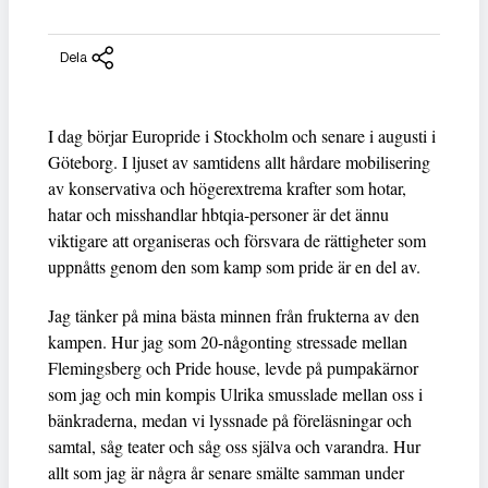
Dela
I dag börjar Europride i Stockholm och senare i augusti i
Göteborg. I ljuset av samtidens allt hårdare mobilisering
av konservativa och högerextrema krafter som hotar,
hatar och misshandlar hbtqia-personer är det ännu
viktigare att organiseras och försvara de rättigheter som
uppnåtts genom den som kamp som pride är en del av.
Jag tänker på mina bästa minnen från frukterna av den
kampen. Hur jag som 20-någonting stressade mellan
Flemingsberg och Pride house, levde på pumpakärnor
som jag och min kompis Ulrika smusslade mellan oss i
bänkraderna, medan vi lyssnade på föreläsningar och
samtal, såg teater och såg oss själva och varandra. Hur
allt som jag är några år senare smälte samman under