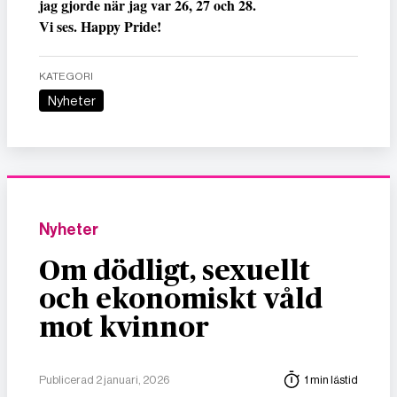
jag gjorde när jag var 26, 27 och 28.
Vi ses. Happy Pride!
KATEGORI
Nyheter
Nyheter
Om dödligt, sexuellt
och ekonomiskt våld
mot kvinnor
Publicerad 2 januari, 2026
1 min lästid