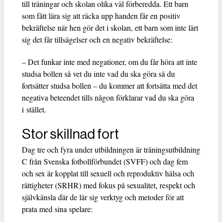
till träningar och skolan olika väl förberedda. Ett barn
som fått lära sig att räcka upp handen får en positiv
bekräftelse när hen gör det i skolan, ett barn som inte lärt
sig det får tillsägelser och en negativ bekräftelse:
– Det funkar inte med negationer, om du får höra att inte
studsa bollen så vet du inte vad du ska göra så du
fortsätter studsa bollen – du kommer att fortsätta med det
negativa beteendet tills någon förklarar vad du ska göra
i stället.
Stor skillnad fort
Dag tre och fyra under utbildningen är träningsutbildning
C från Svenska fotbollförbundet (SVFF) och dag fem
och sex är kopplat till sexuell och reproduktiv hälsa och
rättigheter (SRHR) med fokus på sexualitet, respekt och
självkänsla där de lär sig verktyg och metoder för att
prata med sina spelare: