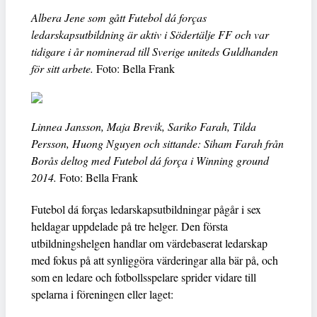
Albera Jene som gått Futebol dá forças
ledarskapsutbildning är aktiv i Södertälje FF och var
tidigare i år nominerad till Sverige uniteds Guldhanden
för sitt arbete.
Foto: Bella Frank
Linnea Jansson, Maja Brevik, Sariko Farah, Tilda
Persson, Huong Nguyen och sittande: Siham Farah från
Borås deltog med Futebol dá força i Winning ground
2014.
Foto: Bella Frank
Futebol dá forças ledarskapsutbildningar pågår i sex
heldagar uppdelade på tre helger. Den första
utbildningshelgen handlar om värdebaserat ledarskap
med fokus på att synliggöra värderingar alla bär på, och
som en ledare och fotbollsspelare sprider vidare till
spelarna i föreningen eller laget: