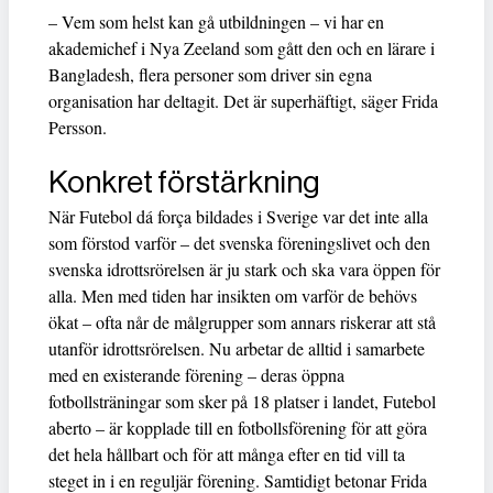
– Vem som helst kan gå utbildningen – vi har en
akademichef i Nya Zeeland som gått den och en lärare i
Bangladesh, flera personer som driver sin egna
organisation har deltagit. Det är superhäftigt, säger Frida
Persson.
Konkret förstärkning
När Futebol dá força bildades i Sverige var det inte alla
som förstod varför – det svenska föreningslivet och den
svenska idrottsrörelsen är ju stark och ska vara öppen för
alla. Men med tiden har insikten om varför de behövs
ökat – ofta når de målgrupper som annars riskerar att stå
utanför idrottsrörelsen. Nu arbetar de alltid i samarbete
med en existerande förening – deras öppna
fotbollsträningar som sker på 18 platser i landet, Futebol
aberto – är kopplade till en fotbollsförening för att göra
det hela hållbart och för att många efter en tid vill ta
steget in i en reguljär förening. Samtidigt betonar Frida