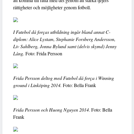
att komma till rätta med det genom att stärka tjejers
rättigheter och möjligheter genom fotboll.
I Futebol dá forças utbildning ingår bland annat C-
diplom: Alice Lystam, Stephanie Forsberg Andersson,
Liv Sahlberg, Jonna Bylund samt (delvis skymd) Jenny
Lång.
Foto: Frida Persson
Frida Persson deltog med Futebol dá força i Winning
ground i Linköping 2014.
Foto: Bella Frank
Frida Persson och Huong Nguyen 2014.
Foto: Bella
Frank