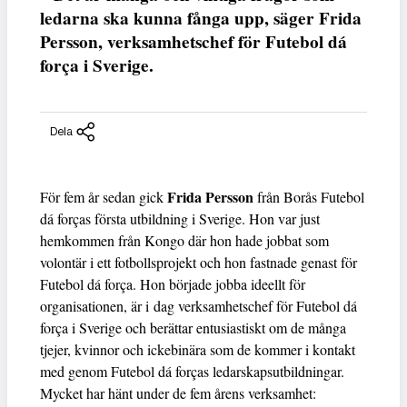
ledarna ska kunna fånga upp, säger Frida
Persson, verksamhetschef för Futebol dá
força i Sverige.
Dela
Frida Persson
För fem år sedan gick
från Borås Futebol
dá forças första utbildning i Sverige. Hon var just
hemkommen från Kongo där hon hade jobbat som
volontär i ett fotbollsprojekt och hon fastnade genast för
Futebol dá força. Hon började jobba ideellt för
organisationen, är i dag verksamhetschef för Futebol dá
força i Sverige och berättar entusiastiskt om de många
tjejer, kvinnor och ickebinära som de kommer i kontakt
med genom Futebol dá forças ledarskapsutbildningar.
Mycket har hänt under de fem årens verksamhet: