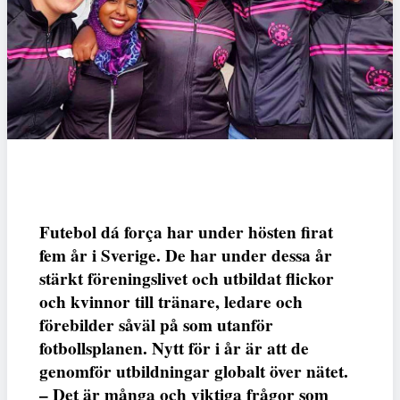
Futebol dá força har under hösten firat
fem år i Sverige. De har under dessa år
stärkt föreningslivet och utbildat flickor
och kvinnor till tränare, ledare och
förebilder såväl på som utanför
fotbollsplanen. Nytt för i år är att de
genomför utbildningar globalt över nätet.
– Det är många och viktiga frågor som