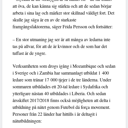
att öva, de kan känna sig stärkta och att de sedan börjar
arbeta i sina lag och märker stor skillnad väldigt fort. Det
skulle jag säga är en av de starkaste
framgångsfaktorerna, säger Frida Persson och fortsätter:
– En stor utmaning jag ser är att många av ledarna inte
tas på allvar, för att de är kvinnor och de som har det
tuffast är de yngre.
Verksamheten som drogs igång i Mozambique och sedan
i Sverige och i Zambia har sammanlagt utbildat 1 400
ledare som tränar 17 000 tjejer i de tre länderna. Under
sommaren utbildades ett 20-tal ledare i Sydafrika och
ytterligare nästan 40 utbildades i Liberia. Och sedan
årsskiftet 2017/2018 finns också möjligheten att delta i
utbildning på nätet genom Futebol dá força movement.
Personer från 22 länder har hittills i år deltagit i
nätutbildningen: