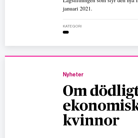
januari 2021.
KATEGORI
Nyheter
Om dödligt
ekonomisk
kvinnor