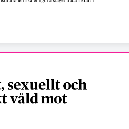
, sexuellt och
t våld mot