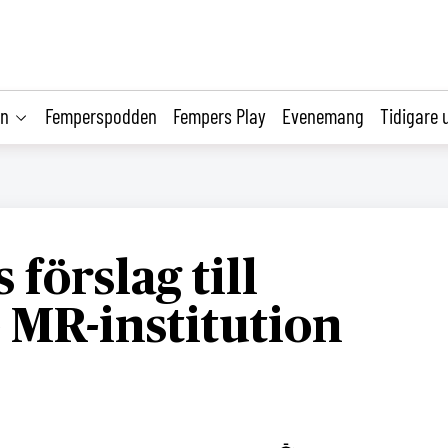
on
Femperspodden
Fempers Play
Evenemang
Tidigare 
 förslag till
 MR-institution