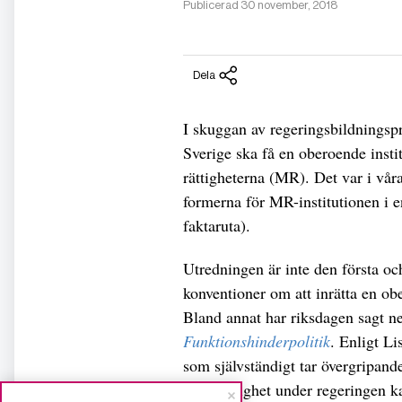
Publicerad 30 november, 2018
Dela
I skuggan av regeringsbildningsp
Sverige ska få en oberoende inst
rättigheterna (MR). Det var i vår
formerna för MR-institutionen i e
faktaruta).
Utredningen är inte den första och
konventioner om att inrätta en obe
Bland annat har riksdagen sagt nej
Funktionshinderpolitik
. Enligt Li
som självständigt tar övergripand
en myndighet under regeringen kal