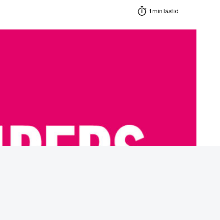
1 min lästid