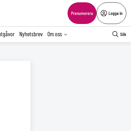
Prenumerera
Logga in
utgåvor
Nyhetsbrev
Om oss
Sök