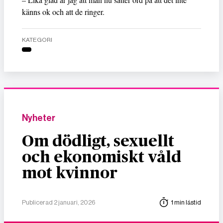
känns ok och att de ringer.
KATEGORI
Nyheter
Om dödligt, sexuellt
och ekonomiskt våld
mot kvinnor
Publicerad 2 januari, 2026
1 min lästid