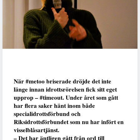
När #metoo briserade dröjde det inte
länge innan idrottsrörelsen fick sitt eget
upprop – #timeout. Under året som gått
har flera saker hänt inom både
specialidrottsförbund och
Riksidrottsförbundet som nu har infört en
visselblåsartjänst.
– Det har äntligen gått från ord till