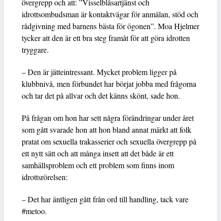
övergrepp och att: ”Visselblåsartjänst och
idrottsombudsman är kontaktvägar för anmälan, stöd och
rådgivning med barnens bästa för ögonen”. Moa Hjelmer
tycker att den är ett bra steg framåt för att göra idrotten
tryggare.
– Den är jätteintressant. Mycket problem ligger på
klubbnivå, men förbundet har börjat jobba med frågorna
och tar det på allvar och det känns skönt, sade hon.
På frågan om hon har sett några förändringar under året
som gått svarade hon att hon bland annat märkt att folk
pratat om sexuella trakasserier och sexuella övergrepp på
ett nytt sätt och att många insett att det både är ett
samhällsproblem och ett problem som finns inom
idrottsrörelsen:
– Det har äntligen gått från ord till handling, tack vare
#metoo.