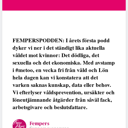
FEMPERSPODDEN: I årets första podd
dyker vi ner i det ständigt lika aktuella
våldet mot kvinnor: Det dödliga, det
sexuella och det ekonomiska. Med avstamp
i #metoo, en vecka fri från våld och Lön
hela dagen kan vi konstatera att det
varken saknas kunskap, data eller behov.
Vi efterlyser våldsprevention, ursäkter och
löneutjämnande åtgärder från såväl fack,
arbetsgivare och beslutsfattare.
Fempers