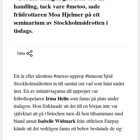
handling, tack vare #metoo, sade
friidrottaren Moa Hjelmer på ett
seminarium av Stockholmsidrotten i
tisdags.
Dela
Ett år efter idrottens #metoo-upprop #timeout bjöd
Stockholmsidrotten in till samtal om vad som hänt under
året. En av initiativtagarna till uppropet var
Irma Helin
fotbollsspelaren
som fanns på plats under
tisdagen. Hon förklarade att det till en början inte var
självklart att gå i bräschen men då hon tillsammans med
Isabelle Widmark
bland annat
från stiftelsen Fairpay
kände att det verkligen fanns ett behov beslutade de sig: