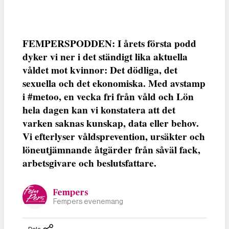
FEMPERSPODDEN: I årets första podd
dyker vi ner i det ständigt lika aktuella
våldet mot kvinnor: Det dödliga, det
sexuella och det ekonomiska. Med avstamp
i #metoo, en vecka fri från våld och Lön
hela dagen kan vi konstatera att det
varken saknas kunskap, data eller behov.
Vi efterlyser våldsprevention, ursäkter och
löneutjämnande åtgärder från såväl fack,
arbetsgivare och beslutsfattare.
Fempers
Fempers evenemang