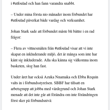
i #utfoulad och han fann varandra snabbt.
– Under mina första nio månader inom förbundet har
#utfoulad påverkat både vardag och verksamhet.
Johan Stark sade att förbundet måste bli bättre i en rad
frågor:
– Flera av vittnesmålen från #utfoulad visar att vi inte
skapat en inkluderande miljö, det är många som inte har
känt sig inkluderade. Alla ska känna sig välkomna inom
basketen, slog han fast.
Under året har också Azuka Nnamaka och Ebba Requin
valts in i förbundsstyrelsen. SBBF har tillsatt en
arbetsgrupp att jobba med värdegrund och Johan Stark
menade att det inte går att förändra om inte förändringen
först sker på förbundsnivå: