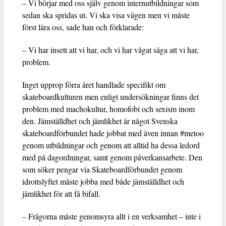
– Vi börjar med oss själv genom internutbildningar som
sedan ska spridas ut. Vi ska visa vägen men vi måste
först lära oss, sade han och förklarade:
– Vi har insett att vi har, och vi har vågat säga att vi har,
problem.
Inget upprop förra året handlade specifikt om
skateboardkulturen men enligt undersökningar finns det
problem med machokultur, homofobi och sexism inom
den. Jämställdhet och jämlikhet är något Svenska
skateboardförbundet hade jobbat med även innan #metoo
genom utbildningar och genom att alltid ha dessa ledord
med på dagordningar, samt genom påverkansarbete. Den
som söker pengar via Skateboardförbundet genom
idrottslyftet måste jobba med både jämställdhet och
jämlikhet för att få bifall.
– Frågorna måste genomsyra allt i en verksamhet – inte i