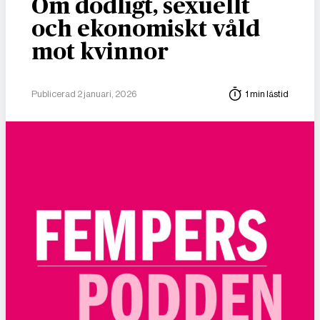
Om dödligt, sexuellt
och ekonomiskt våld
mot kvinnor
Publicerad 2 januari, 2026
1 min lästid