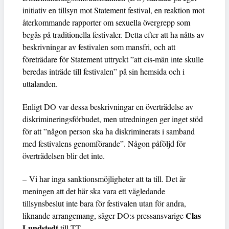
initiativ en tillsyn mot Statement festival, en reaktion mot
återkommande rapporter om sexuella övergrepp som
begås på traditionella festivaler. Detta efter att ha nåtts av
beskrivningar av festivalen som mansfri, och att
företrädare för Statement uttryckt ”att cis-män inte skulle
beredas inträde till festivalen” på sin hemsida och i
uttalanden.
Enligt DO var dessa beskrivningar en överträdelse av
diskrimineringsförbudet, men utredningen ger inget stöd
för att ”någon person ska ha diskriminerats i samband
med festivalens genomförande”. Någon påföljd för
överträdelsen blir det inte.
– Vi har inga sanktionsmöjligheter att ta till. Det är
meningen att det här ska vara ett vägledande
tillsynsbeslut inte bara för festivalen utan för andra,
Clas
liknande arrangemang, säger DO:s pressansvarige
Lundstedt
till TT.