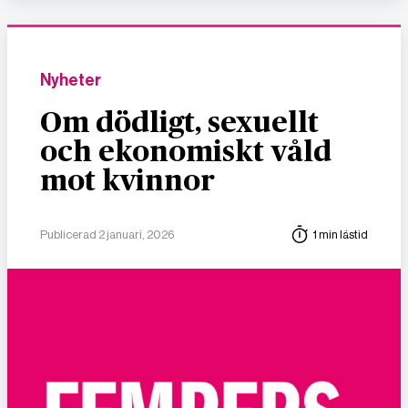
Nyheter
Om dödligt, sexuellt
och ekonomiskt våld
mot kvinnor
Publicerad 2 januari, 2026
1 min lästid