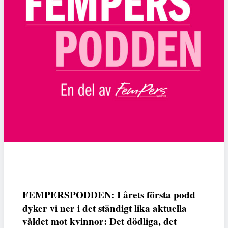
FEMPERSPODDEN: I årets första podd
dyker vi ner i det ständigt lika aktuella
våldet mot kvinnor: Det dödliga, det