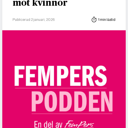
mot kvinnor
Publicerad 2 januari, 2026
1 min lästid