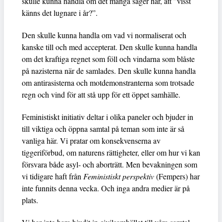
skulle kunna handla om det många säger här, att ”visst
känns det lugnare i år?”.
Den skulle kunna handla om vad vi normaliserat och
kanske till och med accepterat. Den skulle kunna handla
om det kraftiga regnet som föll och vindarna som blåste
på nazisterna när de samlades. Den skulle kunna handla
om antirasisterna och motdemonstranterna som trotsade
regn och vind för att stå upp för ett öppet samhälle.
Feministiskt initiativ deltar i olika paneler och bjuder in
till viktiga och öppna samtal på teman som inte är så
vanliga här. Vi pratar om konsekvenserna av
tiggeriförbud, om naturens rättigheter, eller om hur vi kan
försvara både asyl- och aborträtt. Men bevakningen som
vi tidigare haft från
Feministiskt perspektiv
(Fempers) har
inte funnits denna vecka. Och inga andra medier är på
plats.