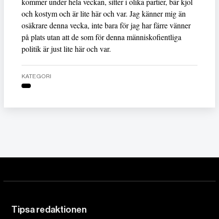
kommer under hela veckan, sitter i olika partier, bär kjol
och kostym och är lite här och var. Jag känner mig än
osäkrare denna vecka, inte bara för jag har färre vänner
på plats utan att de som för denna människofientliga
politik är just lite här och var.
KATEGORI
Tipsa redaktionen