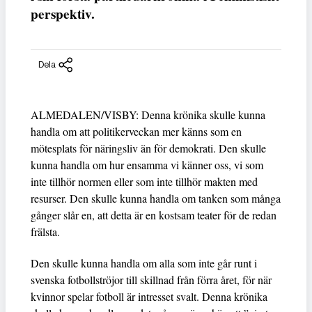
perspektiv.
Dela
ALMEDALEN/VISBY: Denna krönika skulle kunna
handla om att politikerveckan mer känns som en
mötesplats för näringsliv än för demokrati. Den skulle
kunna handla om hur ensamma vi känner oss, vi som
inte tillhör normen eller som inte tillhör makten med
resurser. Den skulle kunna handla om tanken som många
gånger slår en, att detta är en kostsam teater för de redan
frälsta.
Den skulle kunna handla om alla som inte går runt i
svenska fotbollströjor till skillnad från förra året, för när
kvinnor spelar fotboll är intresset svalt. Denna krönika