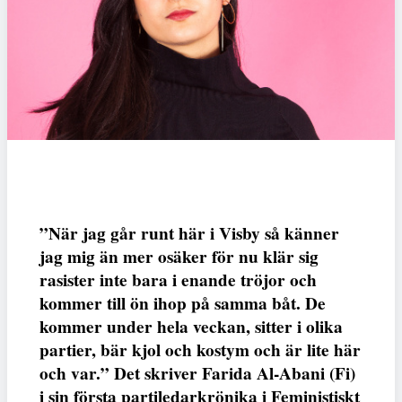
”När jag går runt här i Visby så känner
jag mig än mer osäker för nu klär sig
rasister inte bara i enande tröjor och
kommer till ön ihop på samma båt. De
kommer under hela veckan, sitter i olika
partier, bär kjol och kostym och är lite här
och var.” Det skriver Farida Al-Abani (Fi)
i sin första partiledarkrönika i Feministiskt