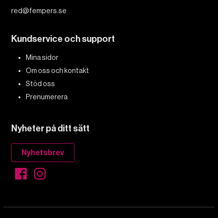
red@fempers.se
Kundservice och support
Mina sidor
Om oss och kontakt
Stöd oss
Prenumerera
Nyheter på ditt sätt
Nyhetsbrev