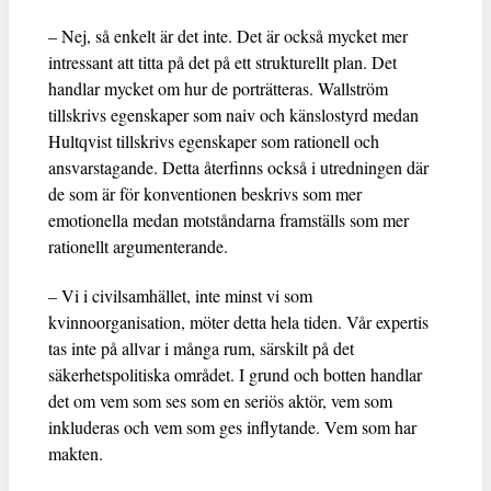
– Nej, så enkelt är det inte. Det är också mycket mer
intressant att titta på det på ett strukturellt plan. Det
handlar mycket om hur de porträtteras. Wallström
tillskrivs egenskaper som naiv och känslostyrd medan
Hultqvist tillskrivs egenskaper som rationell och
ansvarstagande. Detta återfinns också i utredningen där
de som är för konventionen beskrivs som mer
emotionella medan motståndarna framställs som mer
rationellt argumenterande.
– Vi i civilsamhället, inte minst vi som
kvinnoorganisation, möter detta hela tiden. Vår expertis
tas inte på allvar i många rum, särskilt på det
säkerhetspolitiska området. I grund och botten handlar
det om vem som ses som en seriös aktör, vem som
inkluderas och vem som ges inflytande. Vem som har
makten.