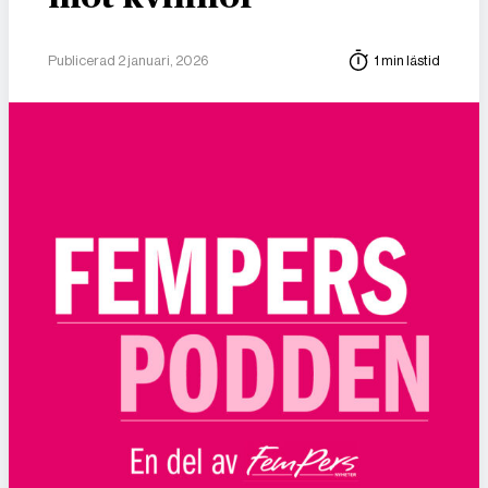
Publicerad 2 januari, 2026
1 min lästid