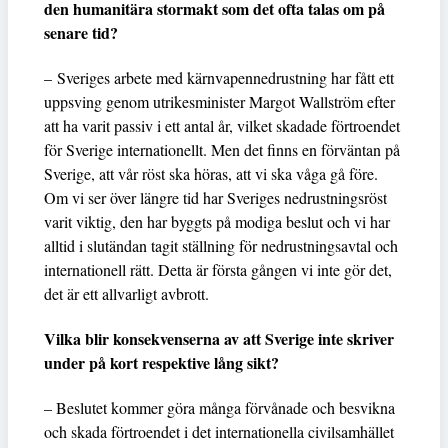
den humanitära stormakt som det ofta talas om på
senare tid?
– Sveriges arbete med kärnvapennedrustning har fått ett
uppsving genom utrikesminister Margot Wallström efter
att ha varit passiv i ett antal år, vilket skadade förtroendet
för Sverige internationellt. Men det finns en förväntan på
Sverige, att vår röst ska höras, att vi ska våga gå före.
Om vi ser över längre tid har Sveriges nedrustningsröst
varit viktig, den har byggts på modiga beslut och vi har
alltid i slutändan tagit ställning för nedrustningsavtal och
internationell rätt. Detta är första gången vi inte gör det,
det är ett allvarligt avbrott.
Vilka blir konsekvenserna av att Sverige inte skriver
under på kort respektive lång sikt?
– Beslutet kommer göra många förvånade och besvikna
och skada förtroendet i det internationella civilsamhället