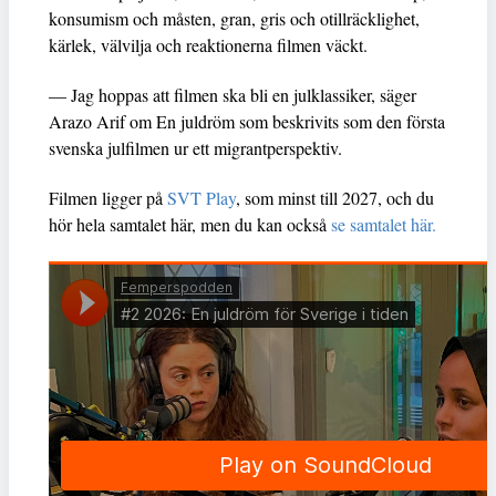
konsumism och måsten, gran, gris och otillräcklighet,
kärlek, välvilja och reaktionerna filmen väckt.
— Jag hoppas att filmen ska bli en julklassiker, säger
Arazo Arif om En juldröm som beskrivits som den första
svenska julfilmen ur ett migrantperspektiv.
Filmen ligger på
SVT Play
, som minst till 2027, och du
hör hela samtalet här, men du kan också
se samtalet här.