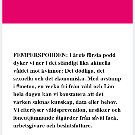
FEMPERSPODDEN: I årets första podd
dyker vi ner i det ständigt lika aktuella
våldet mot kvinnor: Det dödliga, det
sexuella och det ekonomiska. Med avstamp
i #metoo, en vecka fri från våld och Lön
hela dagen kan vi konstatera att det
varken saknas kunskap, data eller behov.
Vi efterlyser våldsprevention, ursäkter och
löneutjämnande åtgärder från såväl fack,
arbetsgivare och beslutsfattare.