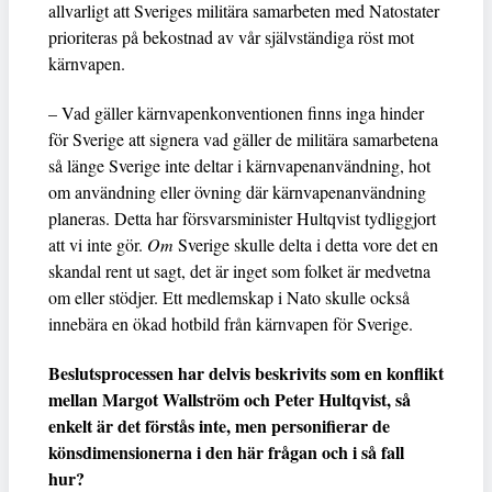
allvarligt att Sveriges militära samarbeten med Natostater
prioriteras på bekostnad av vår självständiga röst mot
kärnvapen.
– Vad gäller kärnvapenkonventionen finns inga hinder
för Sverige att signera vad gäller de militära samarbetena
så länge Sverige inte deltar i kärnvapenanvändning, hot
om användning eller övning där kärnvapenanvändning
planeras. Detta har försvarsminister Hultqvist tydliggjort
att vi inte gör.
Om
Sverige skulle delta i detta vore det en
skandal rent ut sagt, det är inget som folket är medvetna
om eller stödjer. Ett medlemskap i Nato skulle också
innebära en ökad hotbild från kärnvapen för Sverige.
Beslutsprocessen har delvis beskrivits som en konflikt
mellan Margot Wallström och Peter Hultqvist, så
enkelt är det förstås inte, men personifierar de
könsdimensionerna i den här frågan och i så fall
hur?