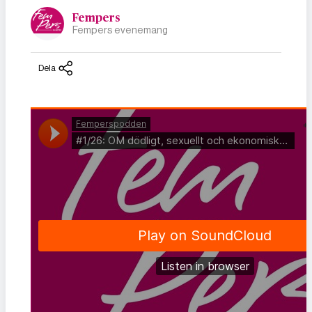
Fempers
Fempers evenemang
Dela