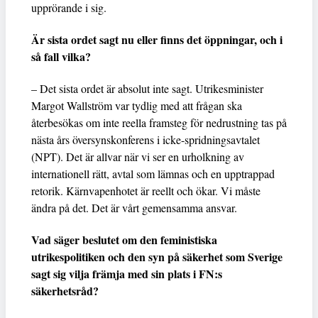
upprörande i sig.
Är sista ordet sagt nu eller finns det öppningar, och i
så fall vilka?
– Det sista ordet är absolut inte sagt. Utrikesminister
Margot Wallström var tydlig med att frågan ska
återbesökas om inte reella framsteg för nedrustning tas på
nästa års översynskonferens i icke-spridningsavtalet
(NPT). Det är allvar när vi ser en urholkning av
internationell rätt, avtal som lämnas och en upptrappad
retorik. Kärnvapenhotet är reellt och ökar. Vi måste
ändra på det. Det är vårt gemensamma ansvar.
Vad säger beslutet om den feministiska
utrikespolitiken och den syn på säkerhet som Sverige
sagt sig vilja främja med sin plats i FN:s
säkerhetsråd?