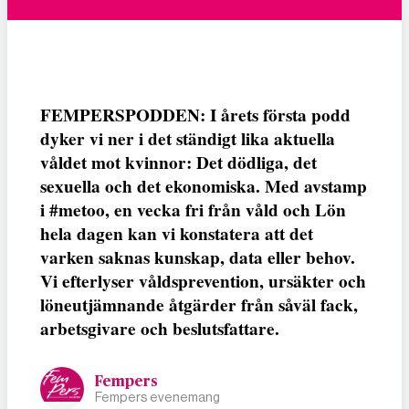
FEMPERSPODDEN: I årets första podd
dyker vi ner i det ständigt lika aktuella
våldet mot kvinnor: Det dödliga, det
sexuella och det ekonomiska. Med avstamp
i #metoo, en vecka fri från våld och Lön
hela dagen kan vi konstatera att det
varken saknas kunskap, data eller behov.
Vi efterlyser våldsprevention, ursäkter och
löneutjämnande åtgärder från såväl fack,
arbetsgivare och beslutsfattare.
Fempers
Fempers evenemang