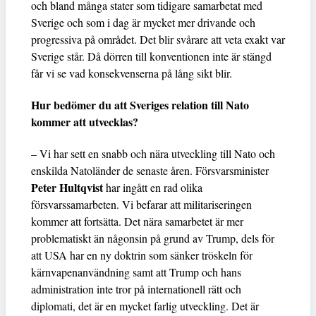
och bland många stater som tidigare samarbetat med
Sverige och som i dag är mycket mer drivande och
progressiva på området. Det blir svårare att veta exakt var
Sverige står. Då dörren till konventionen inte är stängd
får vi se vad konsekvenserna på lång sikt blir.
Hur bedömer du att Sveriges relation till Nato
kommer att utvecklas?
– Vi har sett en snabb och nära utveckling till Nato och
enskilda Natoländer de senaste åren. Försvarsminister
Peter Hultqvist
har ingått en rad olika
försvarssamarbeten. Vi befarar att militariseringen
kommer att fortsätta. Det nära samarbetet är mer
problematiskt än någonsin på grund av Trump, dels för
att USA har en ny doktrin som sänker tröskeln för
kärnvapenanvändning samt att Trump och hans
administration inte tror på internationell rätt och
diplomati, det är en mycket farlig utveckling. Det är