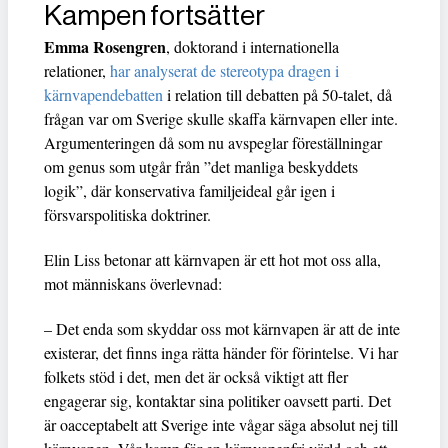
Kampen fortsätter
Emma Rosengren
, doktorand i internationella
relationer,
har analyserat de stereotypa dragen i
kärnvapendebatten
i relation till debatten på 50-talet, då
frågan var om Sverige skulle skaffa kärnvapen eller inte.
Argumenteringen då som nu avspeglar föreställningar
om genus som utgår från ”det manliga beskyddets
logik”, där konservativa familjeideal går igen i
försvarspolitiska doktriner.
Elin Liss betonar att kärnvapen är ett hot mot oss alla,
mot människans överlevnad:
– Det enda som skyddar oss mot kärnvapen är att de inte
existerar, det finns inga rätta händer för förintelse. Vi har
folkets stöd i det, men det är också viktigt att fler
engagerar sig, kontaktar sina politiker oavsett parti. Det
är oacceptabelt att Sverige inte vågar säga absolut nej till