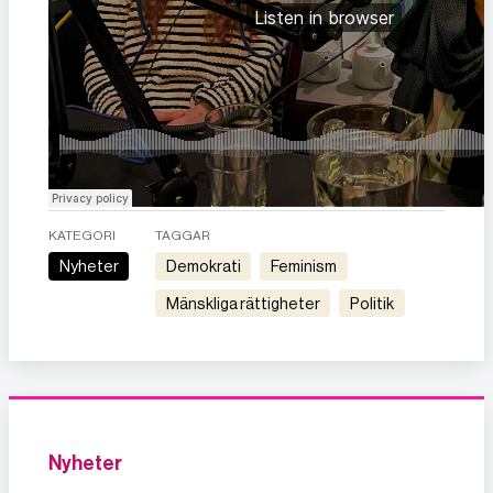
KATEGORI
TAGGAR
Nyheter
demokrati
feminism
mänskliga rättigheter
politik
Nyheter