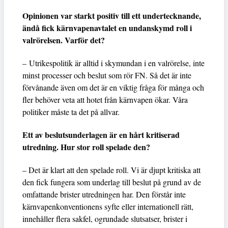
Opinionen var starkt positiv till ett undertecknande,
ändå fick kärnvapenavtalet en undanskymd roll i
valrörelsen. Varför det?
– Utrikespolitik är alltid i skymundan i en valrörelse, inte
minst processer och beslut som rör FN. Så det är inte
förvånande även om det är en viktig fråga för många och
fler behöver veta att hotet från kärnvapen ökar. Våra
politiker måste ta det på allvar.
Ett av beslutsunderlagen är en hårt kritiserad
utredning. Hur stor roll spelade den?
– Det är klart att den spelade roll. Vi är djupt kritiska att
den fick fungera som underlag till beslut på grund av de
omfattande brister utredningen har. Den förstår inte
kärnvapenkonventionens syfte eller internationell rätt,
innehåller flera sakfel, ogrundade slutsatser, brister i