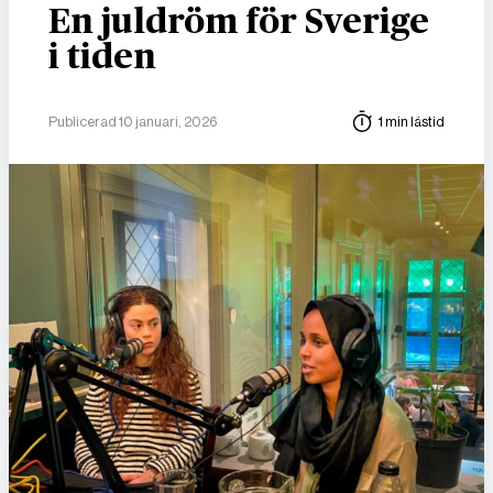
En juldröm för Sverige
i tiden
Publicerad 10 januari, 2026
1 min lästid