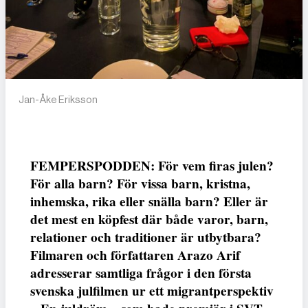
Jan-Åke Eriksson
FEMPERSPODDEN: För vem firas julen?
För alla barn? För vissa barn, kristna,
inhemska, rika eller snälla barn? Eller är
det mest en köpfest där både varor, barn,
relationer och traditioner är utbytbara?
Filmaren och författaren Arazo Arif
adresserar samtliga frågor i den första
svenska julfilmen ur ett migrantperspektiv