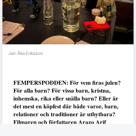
Jan-Åke Eriksson
FEMPERSPODDEN: För vem firas julen?
För alla barn? För vissa barn, kristna,
inhemska, rika eller snälla barn? Eller är
det mest en köpfest där både varor, barn,
relationer och traditioner är utbytbara?
Filmaren och författaren Arazo Arif
adresserar samtliga frågor i den första