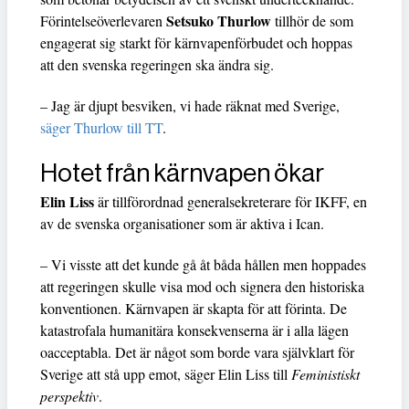
Setsuko Thurlow
Förintelseöverlevaren
tillhör de som
engagerat sig starkt för kärnvapenförbudet och hoppas
att den svenska regeringen ska ändra sig.
– Jag är djupt besviken, vi hade räknat med Sverige,
säger Thurlow till TT
.
Hotet från kärnvapen ökar
Elin Liss
är tillförordnad generalsekreterare för IKFF, en
av de svenska organisationer som är aktiva i Ican.
– Vi visste att det kunde gå åt båda hållen men hoppades
att regeringen skulle visa mod och signera den historiska
konventionen. Kärnvapen är skapta för att förinta. De
katastrofala humanitära konsekvenserna är i alla lägen
oacceptabla. Det är något som borde vara självklart för
Sverige att stå upp emot, säger Elin Liss till
Feministiskt
perspektiv
.