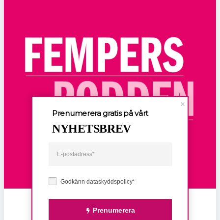
Prenumerera gratis på vårt
NYHETSBREV
Godkänn dataskyddspolicy*
Prenumerera