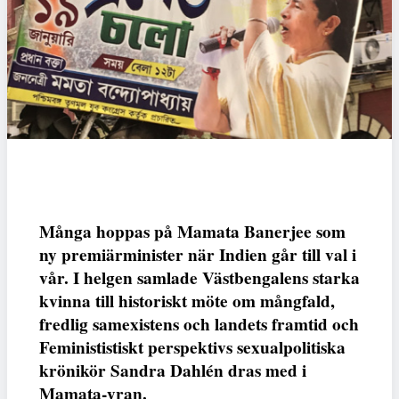
Många hoppas på Mamata Banerjee som
ny premiärminister när Indien går till val i
vår. I helgen samlade Västbengalens starka
kvinna till historiskt möte om mångfald,
fredlig samexistens och landets framtid och
Feminististiskt perspektivs sexualpolitiska
krönikör Sandra Dahlén dras med i
Mamata-yran.