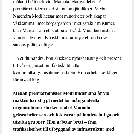
målad i blått och vitt. Mamata retar gallfeber på
premiärministern med sitt tal om jämlikhet. Medan
Narendra Modi hetsar mot minoriteter och skapar
våldsamma ”medborgargarden” mot särskilt muslimer,
talar Mamata om ett slut på allt våld. Mina feministiska
vänner ute i byn Khaskhamar är mycket nöjda över
statens politiska läge:
– Vet du Sandra, hon skickade nyårshälsning och present
till vår organisation, faktiskt till alla
kvinnorättsorganisationer i staten. Hon arbetar verkligen
för utveckling.
Medan premiärminister Modi under sina år vid
makten har strypt medel för många ideella
organisationer stärker istället Mamata
gräsrotsrörelsen och fokuserar på landets fattiga och
utsatta grupper. Hon arbetar brett – från
trafiksäkerhet till utbyggnad av infrastruktur med