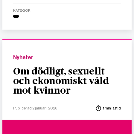
KATEGORI
Nyheter
Om dödligt, sexuellt
och ekonomiskt våld
mot kvinnor
Publicerad 2 januari, 2026
1 min lästid