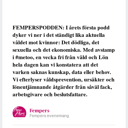
FEMPERSPODDEN: I årets första podd
dyker vi ner i det ständigt lika aktuella
våldet mot kvinnor: Det dödliga, det
sexuella och det ekonomiska. Med avstamp
i #metoo, en vecka fri från våld och Lön
hela dagen kan vi konstatera att det
varken saknas kunskap, data eller behov.
Vi efterlyser våldsprevention, ursäkter och
löneutjämnande åtgärder från såväl fack,
arbetsgivare och beslutsfattare.
Fempers
Fempers evenemang