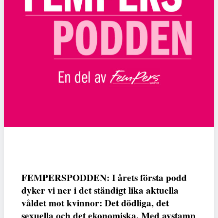
FEMPERSPODDEN: I årets första podd
dyker vi ner i det ständigt lika aktuella
våldet mot kvinnor: Det dödliga, det
sexuella och det ekonomiska. Med avstamp