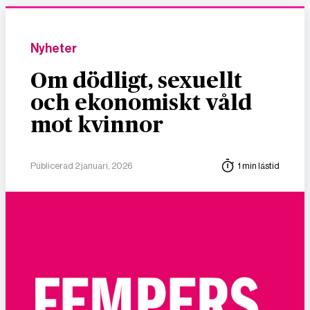
Nyheter
Om dödligt, sexuellt
och ekonomiskt våld
mot kvinnor
Publicerad 2 januari, 2026
1 min lästid