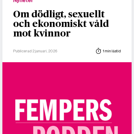
Nyheter
Om dödligt, sexuellt
och ekonomiskt våld
mot kvinnor
Publicerad 2 januari, 2026
1 min lästid