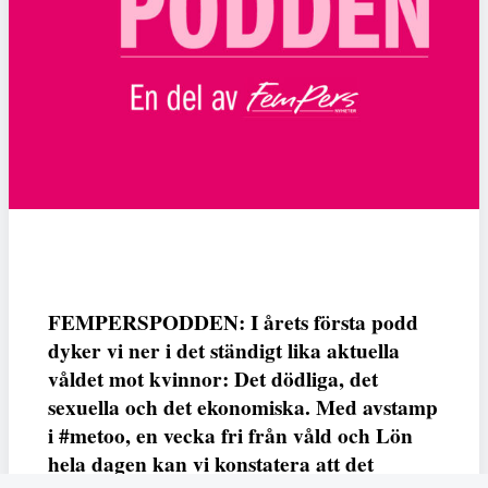
FEMPERSPODDEN: I årets första podd
dyker vi ner i det ständigt lika aktuella
våldet mot kvinnor: Det dödliga, det
sexuella och det ekonomiska. Med avstamp
i #metoo, en vecka fri från våld och Lön
hela dagen kan vi konstatera att det