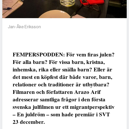
Jan-Åke Eriksson
FEMPERSPODDEN: För vem firas julen?
För alla barn? För vissa barn, kristna,
inhemska, rika eller snälla barn? Eller är
det mest en köpfest där både varor, barn,
relationer och traditioner är utbytbara?
Filmaren och författaren Arazo Arif
adresserar samtliga frågor i den första
svenska julfilmen ur ett migrantperspektiv
– En juldröm – som hade premiär i SVT
23 december.