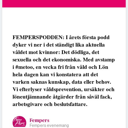
FEMPERSPODDEN: I årets första podd
dyker vi ner i det ständigt lika aktuella
våldet mot kvinnor: Det dödliga, det
sexuella och det ekonomiska. Med avstamp
i #metoo, en vecka fri från våld och Lön
hela dagen kan vi konstatera att det
varken saknas kunskap, data eller behov.
Vi efterlyser våldsprevention, ursäkter och
löneutjämnande åtgärder från såväl fack,
arbetsgivare och beslutsfattare.
Fempers
Fempers evenemang