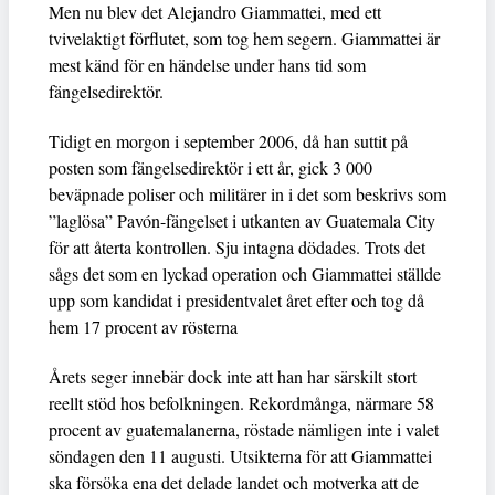
Men nu blev det Alejandro Giammattei, med ett
tvivelaktigt förflutet, som tog hem segern. Giammattei är
mest känd för en händelse under hans tid som
fängelsedirektör.
Tidigt en morgon i september 2006, då han suttit på
posten som fängelsedirektör i ett år, gick 3 000
beväpnade poliser och militärer in i det som beskrivs som
”laglösa” Pavón-fängelset i utkanten av Guatemala City
för att återta kontrollen. Sju intagna dödades. Trots det
sågs det som en lyckad operation och Giammattei ställde
upp som kandidat i presidentvalet året efter och tog då
hem 17 procent av rösterna
Årets seger innebär dock inte att han har särskilt stort
reellt stöd hos befolkningen. Rekordmånga, närmare 58
procent av guatemalanerna, röstade nämligen inte i valet
söndagen den 11 augusti. Utsikterna för att Giammattei
ska försöka ena det delade landet och motverka att de