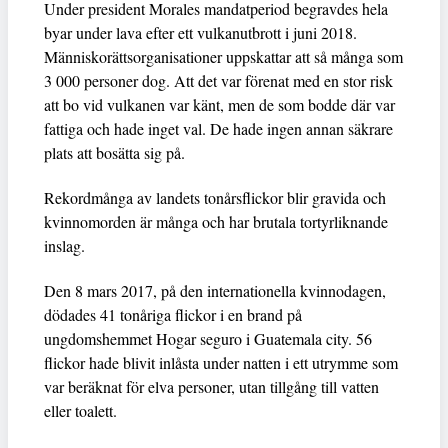
Under president Morales mandatperiod begravdes hela
byar under lava efter ett vulkanutbrott i juni 2018.
Människorättsorganisationer uppskattar att så många som
3 000 personer dog. Att det var förenat med en stor risk
att bo vid vulkanen var känt, men de som bodde där var
fattiga och hade inget val. De hade ingen annan säkrare
plats att bosätta sig på.
Rekordmånga av landets tonårsflickor blir gravida och
kvinnomorden är många och har brutala tortyrliknande
inslag.
Den 8 mars 2017, på den internationella kvinnodagen,
dödades 41 tonåriga flickor i en brand på
ungdomshemmet Hogar seguro i Guatemala city. 56
flickor hade blivit inlåsta under natten i ett utrymme som
var beräknat för elva personer, utan tillgång till vatten
eller toalett.