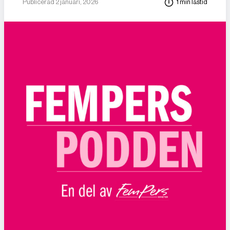
Publicerad 2 januari, 2026
1 min lästid