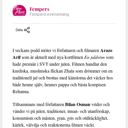
Fempers
Fempers evenemang
Dela
Arazo
I veckans podd möter vi författaren och filmaren
Arif
som är aktuell med nya kortfilmen
En juldröm
som
hade premiär i SVT under julen. Filmen handlar den
kurdiska, muslimska flickan Zhala som drömmer om en
traditionell jul och brottas med känslorna det väcker hos
både henne själv, hennes pappa och bästa kompisen
Rehanna.
Bilan Osman
Tillsammans med författaren
vrider och
vänder vi på julen, traditioner, innan- och utanförskap,
konsumism och måsten, gran, gris och otillräcklighet,
kärlek, välvilja och reaktionerna filmen väckt.