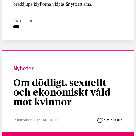
bråddjupa klyftorna vidgas är ytterst små.
KATEGORI
Nyheter
Om dödligt, sexuellt
och ekonomiskt våld
mot kvinnor
Publicerad 2 januari, 2026
1 min lästid