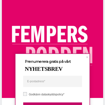
Prenumerera gratis på vårt
NYHETSBREV
Godkänn dataskyddspolicy*