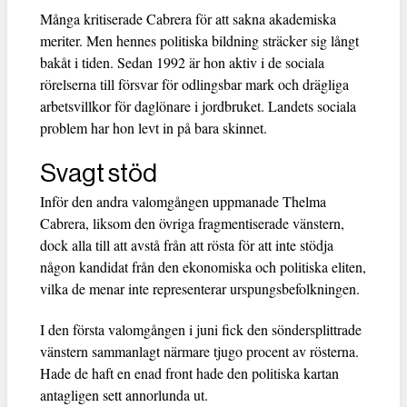
Många kritiserade Cabrera för att sakna akademiska
meriter. Men hennes politiska bildning sträcker sig långt
bakåt i tiden. Sedan 1992 är hon aktiv i de sociala
rörelserna till försvar för odlingsbar mark och drägliga
arbetsvillkor för daglönare i jordbruket. Landets sociala
problem har hon levt in på bara skinnet.
Svagt stöd
Inför den andra valomgången uppmanade Thelma
Cabrera, liksom den övriga fragmentiserade vänstern,
dock alla till att avstå från att rösta för att inte stödja
någon kandidat från den ekonomiska och politiska eliten,
vilka de menar inte representerar urspungsbefolkningen.
I den första valomgången i juni fick den söndersplittrade
vänstern sammanlagt närmare tjugo procent av rösterna.
Hade de haft en enad front hade den politiska kartan
antagligen sett annorlunda ut.