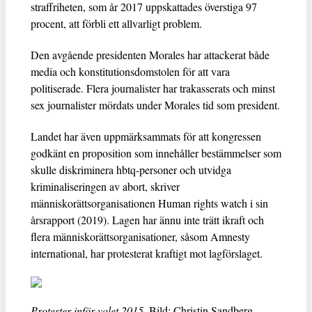
straffriheten, som år 2017 uppskattades överstiga 97
procent, att förbli ett allvarligt problem.
Den avgående presidenten Morales har attackerat både
media och konstitutionsdomstolen för att vara
politiserade. Flera journalister har trakasserats och minst
sex journalister mördats under Morales tid som president.
Landet har även uppmärksammats för att kongressen
godkänt en proposition som innehåller bestämmelser som
skulle diskriminera hbtq-personer och utvidga
kriminaliseringen av abort, skriver
människorättsorganisationen Human rights watch i sin
årsrapport (2019). Lagen har ännu inte trätt ikraft och
flera människorättsorganisationer, såsom Amnesty
international, har protesterat kraftigt mot lagförslaget.
Protester inför valet 2015.
Bild: Christin Sandberg