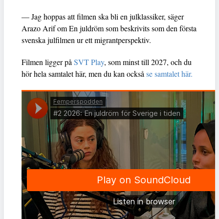
— Jag hoppas att filmen ska bli en julklassiker, säger
Arazo Arif om En juldröm som beskrivits som den första
svenska julfilmen ur ett migrantperspektiv.
Filmen ligger på
SVT Play
, som minst till 2027, och du
hör hela samtalet här, men du kan också
se samtalet här.