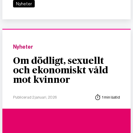
Nyheter
Nyheter
Om dödligt, sexuellt
och ekonomiskt våld
mot kvinnor
Publicerad 2 januari, 2026
1 min lästid