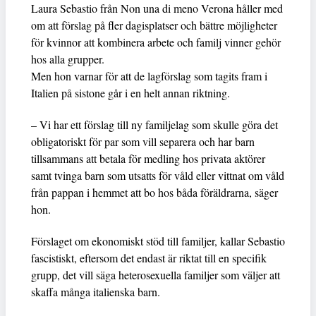
Laura Sebastio från Non una di meno Verona håller med
om att förslag på fler dagisplatser och bättre möjligheter
för kvinnor att kombinera arbete och familj vinner gehör
hos alla grupper.
Men hon varnar för att de lagförslag som tagits fram i
Italien på sistone går i en helt annan riktning.
– Vi har ett förslag till ny familjelag som skulle göra det
obligatoriskt för par som vill separera och har barn
tillsammans att betala för medling hos privata aktörer
samt tvinga barn som utsatts för våld eller vittnat om våld
från pappan i hemmet att bo hos båda föräldrarna, säger
hon.
Förslaget om ekonomiskt stöd till familjer, kallar Sebastio
fascistiskt, eftersom det endast är riktat till en specifik
grupp, det vill säga heterosexuella familjer som väljer att
skaffa många italienska barn.