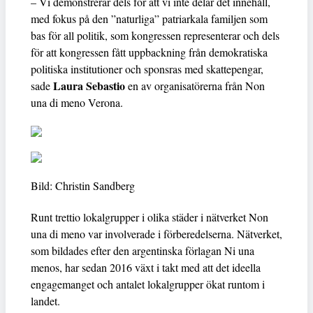
– Vi demonstrerar dels för att vi inte delar det innehåll,
med fokus på den ”naturliga” patriarkala familjen som
bas för all politik, som kongressen representerar och dels
för att kongressen fått uppbackning från demokratiska
politiska institutioner och sponsras med skattepengar,
Laura Sebastio
sade
en av organisatörerna från Non
una di meno Verona.
Bild: Christin Sandberg
Runt trettio lokalgrupper i olika städer i nätverket Non
una di meno var involverade i förberedelserna. Nätverket,
som bildades efter den argentinska förlagan Ni una
menos, har sedan 2016 växt i takt med att det ideella
engagemanget och antalet lokalgrupper ökat runtom i
landet.