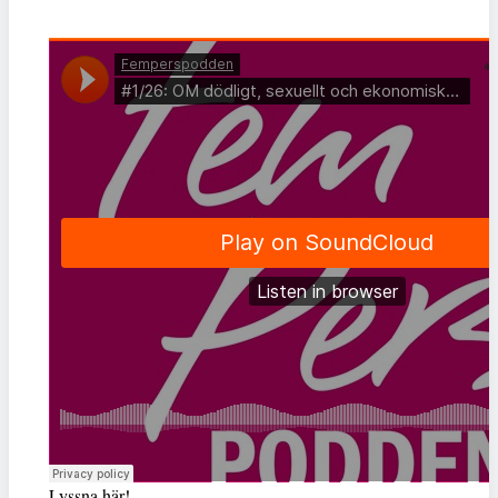
Lyssna här!