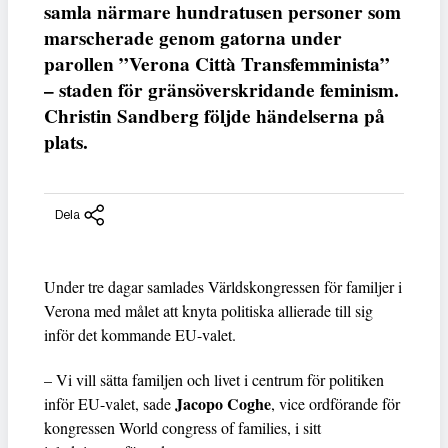
samla närmare hundratusen personer som
marscherade genom gatorna under
parollen ”Verona Città Transfemminista”
– staden för gränsöverskridande feminism.
Christin Sandberg följde händelserna på
plats.
Dela
Under tre dagar samlades Världskongressen för familjer i
Verona med målet att knyta politiska allierade till sig
inför det kommande EU-valet.
– Vi vill sätta familjen och livet i centrum för politiken
Jacopo Coghe
inför EU-valet, sade
, vice ordförande för
kongressen World congress of families, i sitt