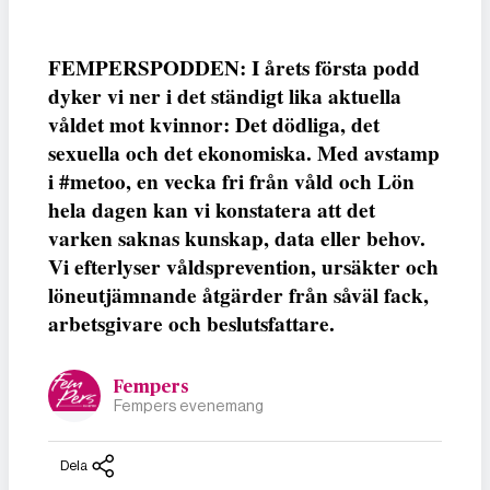
FEMPERSPODDEN: I årets första podd
dyker vi ner i det ständigt lika aktuella
våldet mot kvinnor: Det dödliga, det
sexuella och det ekonomiska. Med avstamp
i #metoo, en vecka fri från våld och Lön
hela dagen kan vi konstatera att det
varken saknas kunskap, data eller behov.
Vi efterlyser våldsprevention, ursäkter och
löneutjämnande åtgärder från såväl fack,
arbetsgivare och beslutsfattare.
Fempers
Fempers evenemang
Dela