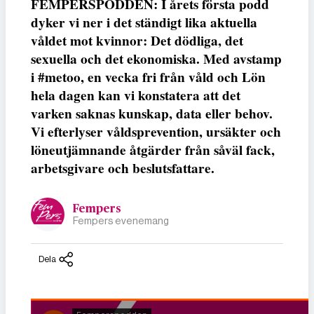
FEMPERSPODDEN: I årets första podd
dyker vi ner i det ständigt lika aktuella
våldet mot kvinnor: Det dödliga, det
sexuella och det ekonomiska. Med avstamp
i #metoo, en vecka fri från våld och Lön
hela dagen kan vi konstatera att det
varken saknas kunskap, data eller behov.
Vi efterlyser våldsprevention, ursäkter och
löneutjämnande åtgärder från såväl fack,
arbetsgivare och beslutsfattare.
Fempers
Fempers evenemang
Dela