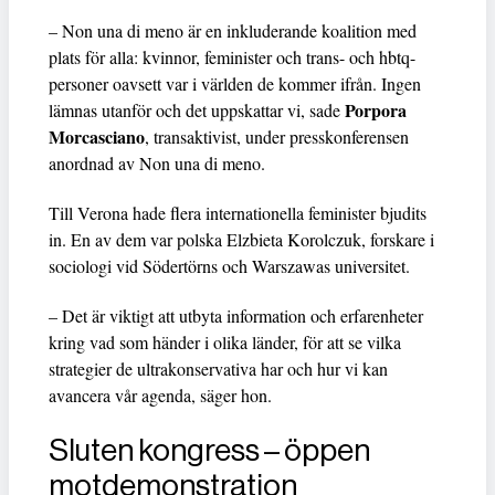
– Non una di meno är en inkluderande koalition med
plats för alla: kvinnor, feminister och trans- och hbtq-
personer oavsett var i världen de kommer ifrån. Ingen
Porpora
lämnas utanför och det uppskattar vi, sade
Morcasciano
, transaktivist, under presskonferensen
anordnad av Non una di meno.
Till Verona hade flera internationella feminister bjudits
in. En av dem var polska Elzbieta Korolczuk, forskare i
sociologi vid Södertörns och Warszawas universitet.
– Det är viktigt att utbyta information och erfarenheter
kring vad som händer i olika länder, för att se vilka
strategier de ultrakonservativa har och hur vi kan
avancera vår agenda, säger hon.
Sluten kongress – öppen
motdemonstration