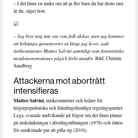
– I det finns en tanke om att ju fler barn du har desto mer
är du, säger hon.
– Jag bryr mig inte om vem folk älskar, men jag kommer
att bekämpa genusteorier så länge jag lever, sade
inrikesminister Matteo Salvini samtidigt som feministiska
motdemonstrationer pågick förbi utanför.
Bild: Christin
Sandberg
Attackerna mot aborträtt
intensifieras
Matteo Salvini
, inrikesminister och ledare för
högerpopulistiska och främlingsfientliga regeringspartiet
Lega, svarade undvikande på frågor om det finns planer
på inskränkningar i abortlagstiftningen (1978) och rätten
för samkönade par att gifta sig (2016).