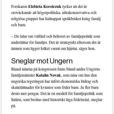
Elzbieta Korolczuk
Forskaren
tycker att det är
oroväckande att högerpolitiska, ultrakonservativa och
religiösa grupper har kidnappat språkbruket kring familj
och barn.
– De talar om välfärd och behovet av familjepolitik som
underlättar för familjer. Det är strategiskt eftersom det är
ämnen som ligger folket varmt om hjärtat, säger hon.
Sneglar mot Ungern
Bland talarna på kongressen finns bland andra Ungerns
Katalin Novak
familjeminister
, som talar om hur den
ungerska regeringen har infört ekonomiska bidrag och
skattelättnader för kvinnor som föder barn. Ju fler barn
desto mer pengar. Det är en modell för familjepolitik som
Italien, som brottas med historiskt låga födelsetal, sneglar
på.