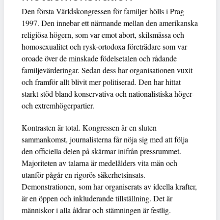
Den första Världskongressen för familjer hölls i Prag
1997. Den innebar ett närmande mellan den amerikanska
religiösa högern, som var emot abort, skilsmässa och
homosexualitet och rysk-ortodoxa företrädare som var
oroade över de minskade födelsetalen och rådande
familjevärderingar. Sedan dess har organisationen vuxit
och framför allt blivit mer politiserad. Den har hittat
starkt stöd bland konservativa och nationalistiska höger-
och extremhögerpartier.
Kontrasten är total. Kongressen är en sluten
sammankomst, journalisterna får nöja sig med att följa
den officiella delen på skärmar inifrån pressrummet.
Majoriteten av talarna är medelålders vita män och
utanför pågår en rigorös säkerhetsinsats.
Demonstrationen, som har organiserats av ideella krafter,
är en öppen och inkluderande tillställning. Det är
människor i alla åldrar och stämningen är festlig.