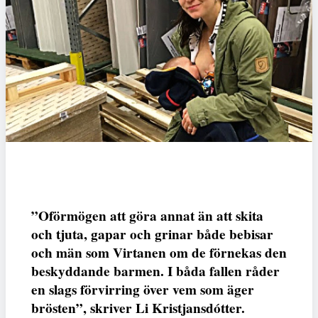
”Oförmögen att göra annat än att skita
och tjuta, gapar och grinar både bebisar
och män som Virtanen om de förnekas den
beskyddande barmen. I båda fallen råder
en slags förvirring över vem som äger
brösten”, skriver Li Kristjansdótter.