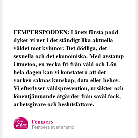
FEMPERSPODDEN: I årets första podd
dyker vi ner i det ständigt lika aktuella
våldet mot kvinnor: Det dödliga, det
sexuella och det ekonomiska. Med avstamp
i #metoo, en vecka fri från våld och Lön
hela dagen kan vi konstatera att det
varken saknas kunskap, data eller behov.
Vi efterlyser våldsprevention, ursäkter och
löneutjämnande åtgärder från såväl fack,
arbetsgivare och beslutsfattare.
Fempers
Fempers evenemang