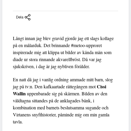
Dela
Långt innan jag blev gravid gjorde jag ett slags kollage
på en målarduk. Det brinnande #metoo-upproret
inspirerade mig att klippa ut bilder av kända män som
diade ur stora rinnande akvarellbröst. Då var jag
sjukskriven, i dag är jag nybliven förälder.
En natt då jag i vanlig ordning ammade mitt barn, slog
Cissi
jag på tv:n. Den kafkaartade rättegången mot
Wallin
uppenbarade sig på skärmen. Bilden av den
våldtagna sittandes på de anklagades bänk, i
kombination med barnets beslutsamma sugande och
Virtanens snyfthistorier, påminde mig om min gamla
tavla.