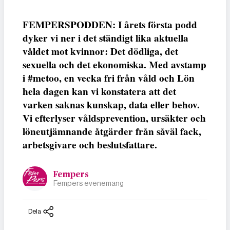
FEMPERSPODDEN: I årets första podd
dyker vi ner i det ständigt lika aktuella
våldet mot kvinnor: Det dödliga, det
sexuella och det ekonomiska. Med avstamp
i #metoo, en vecka fri från våld och Lön
hela dagen kan vi konstatera att det
varken saknas kunskap, data eller behov.
Vi efterlyser våldsprevention, ursäkter och
löneutjämnande åtgärder från såväl fack,
arbetsgivare och beslutsfattare.
Fempers
Fempers evenemang
Dela