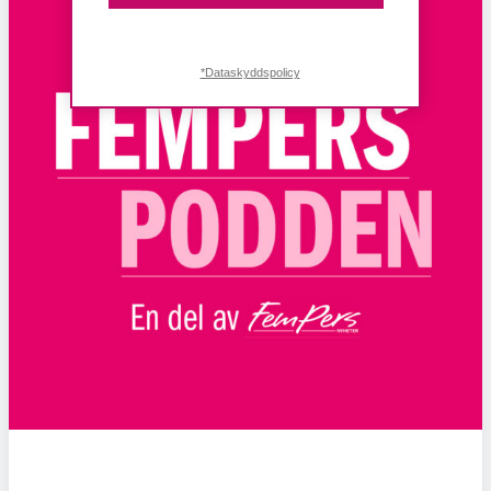
*Dataskyddspolicy