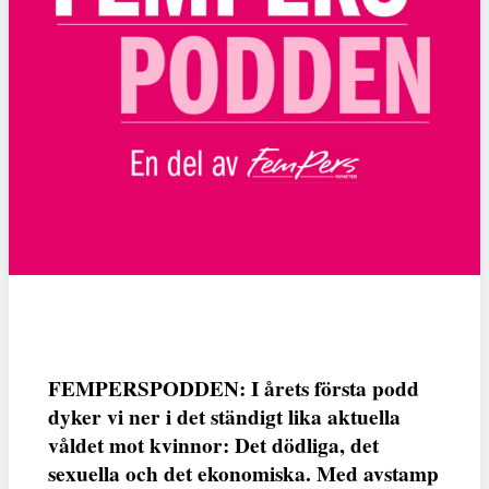
FEMPERSPODDEN: I årets första podd
dyker vi ner i det ständigt lika aktuella
våldet mot kvinnor: Det dödliga, det
sexuella och det ekonomiska. Med avstamp