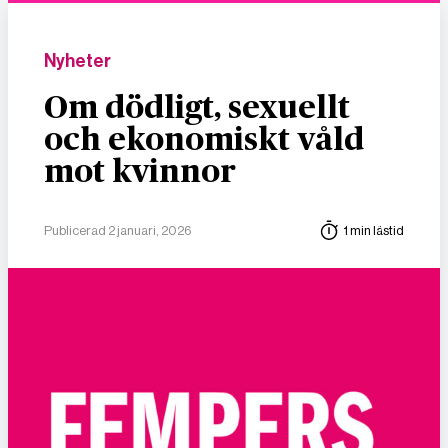
Nyheter
Om dödligt, sexuellt
och ekonomiskt våld
mot kvinnor
Publicerad 2 januari, 2026
1 min lästid