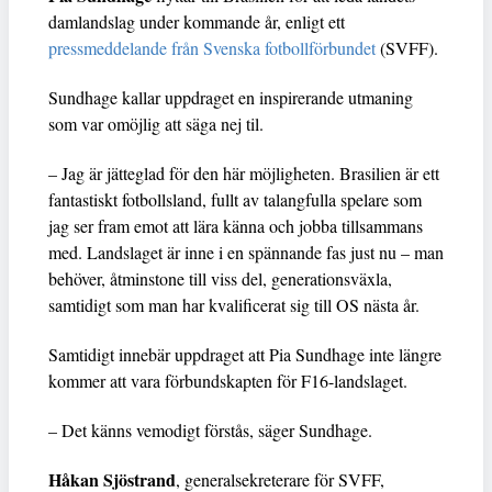
damlandslag under kommande år, enligt ett
pressmeddelande från Svenska fotbollförbundet
(SVFF).
Sundhage kallar uppdraget en inspirerande utmaning
som var omöjlig att säga nej til.
– Jag är jätteglad för den här möjligheten. Brasilien är ett
fantastiskt fotbollsland, fullt av talangfulla spelare som
jag ser fram emot att lära känna och jobba tillsammans
med. Landslaget är inne i en spännande fas just nu – man
behöver, åtminstone till viss del, generationsväxla,
samtidigt som man har kvalificerat sig till OS nästa år.
Samtidigt innebär uppdraget att Pia Sundhage inte längre
kommer att vara förbundskapten för F16-landslaget.
– Det känns vemodigt förstås, säger Sundhage.
Håkan Sjöstrand
, generalsekreterare för SVFF,