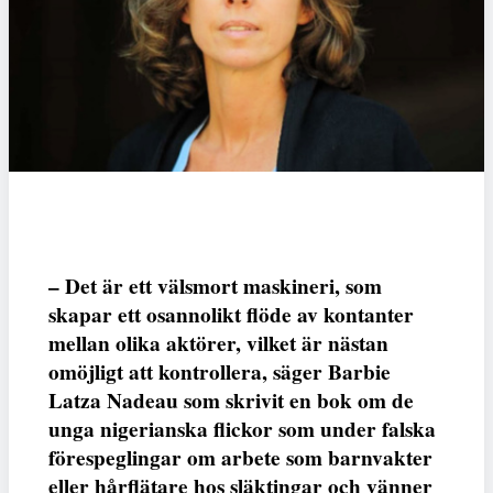
– Det är ett välsmort maskineri, som
skapar ett osannolikt flöde av kontanter
mellan olika aktörer, vilket är nästan
omöjligt att kontrollera, säger Barbie
Latza Nadeau som skrivit en bok om de
unga nigerianska flickor som under falska
förespeglingar om arbete som barnvakter
eller hårflätare hos släktingar och vänner