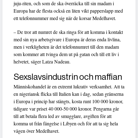
juju-riten, och som de ska överräcka till sin madam i
Europa har de flesta också en liten vikt papperslapp med
ett telefonnummer med sig när de korsar Medelhavet.
– De tror att numret de ska ringa för att komma i kontakt
med sin nya arbetsgivare i Europa är deras enda livlina,
men i verkligheten är det telefonnumret till den madam
som kommer att tvinga dem ut på gatan och till ett liv i
helvetet, säger Latza Nadeau.
Sexslavsindustrin och maffian
Människohandel är en extremt lukrativ verksamhet. Att ta
en nigeriansk flicka till Italien kan i dag, sedan gränserna
i Europa i princip har stängts, kosta runt 100 000 kronor,
tidigare var priset 40 000-50 000 kronor. Pengarna går
till att betala flera led av smugglare, avgiften för att
komma ut från fängelse i Libyen och för att ta sig hela
vägen över Medelhavet.