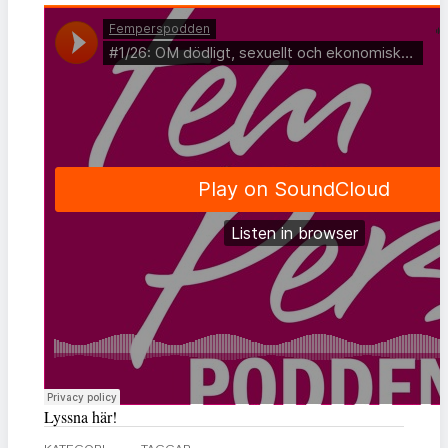
Lyssna här!