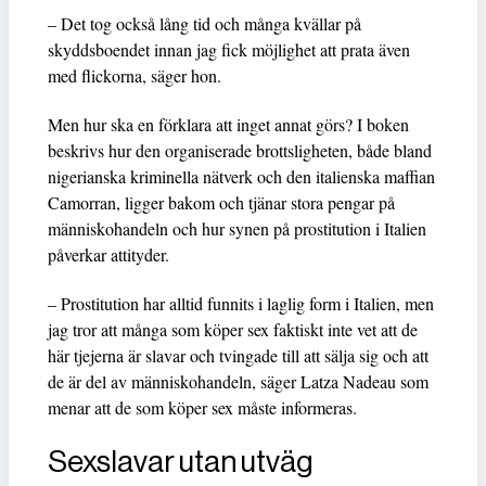
– Det tog också lång tid och många kvällar på
skyddsboendet innan jag fick möjlighet att prata även
med flickorna, säger hon.
Men hur ska en förklara att inget annat görs? I boken
beskrivs hur den organiserade brottsligheten, både bland
nigerianska kriminella nätverk och den italienska maffian
Camorran, ligger bakom och tjänar stora pengar på
människohandeln och hur synen på prostitution i Italien
påverkar attityder.
– Prostitution har alltid funnits i laglig form i Italien, men
jag tror att många som köper sex faktiskt inte vet att de
här tjejerna är slavar och tvingade till att sälja sig och att
de är del av människohandeln, säger Latza Nadeau som
menar att de som köper sex måste informeras.
Sexslavar utan utväg