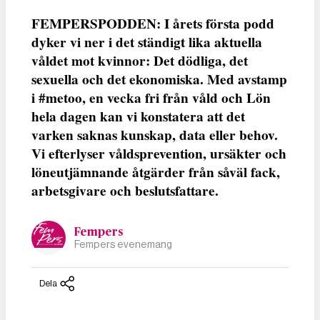
FEMPERSPODDEN: I årets första podd
dyker vi ner i det ständigt lika aktuella
våldet mot kvinnor: Det dödliga, det
sexuella och det ekonomiska. Med avstamp
i #metoo, en vecka fri från våld och Lön
hela dagen kan vi konstatera att det
varken saknas kunskap, data eller behov.
Vi efterlyser våldsprevention, ursäkter och
löneutjämnande åtgärder från såväl fack,
arbetsgivare och beslutsfattare.
Fempers
Fempers evenemang
Dela