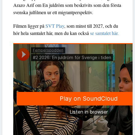
Arazo Arif om En juldröm som beskrivits som den första
svenska julfilmen ur ett migrantperspektiv.
Filmen ligger på
SVT Play
, som minst till 2027, och du
hör hela samtalet här, men du kan också
se samtalet här.