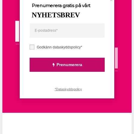
Prenumerera gratis på vårt
NYHETSBREV
Godkänn dataskyddspolicy*
Prenumerera
*Dataskyddspolicy