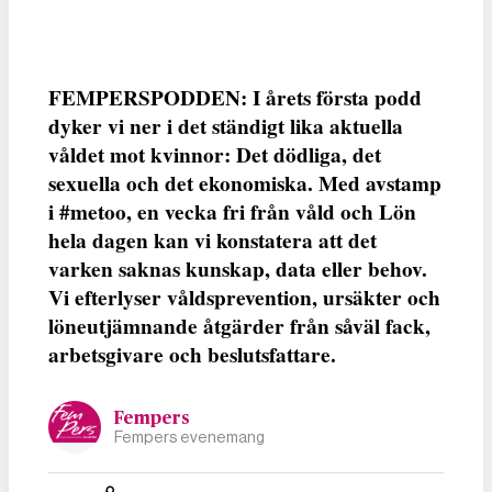
FEMPERSPODDEN: I årets första podd
dyker vi ner i det ständigt lika aktuella
våldet mot kvinnor: Det dödliga, det
sexuella och det ekonomiska. Med avstamp
i #metoo, en vecka fri från våld och Lön
hela dagen kan vi konstatera att det
varken saknas kunskap, data eller behov.
Vi efterlyser våldsprevention, ursäkter och
löneutjämnande åtgärder från såväl fack,
arbetsgivare och beslutsfattare.
Fempers
Fempers evenemang