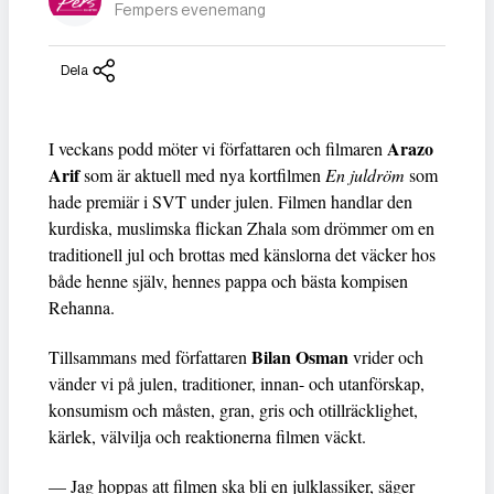
Fempers evenemang
Dela
Arazo
I veckans podd möter vi författaren och filmaren
Arif
som är aktuell med nya kortfilmen
En juldröm
som
hade premiär i SVT under julen. Filmen handlar den
kurdiska, muslimska flickan Zhala som drömmer om en
traditionell jul och brottas med känslorna det väcker hos
både henne själv, hennes pappa och bästa kompisen
Rehanna.
Bilan Osman
Tillsammans med författaren
vrider och
vänder vi på julen, traditioner, innan- och utanförskap,
konsumism och måsten, gran, gris och otillräcklighet,
kärlek, välvilja och reaktionerna filmen väckt.
— Jag hoppas att filmen ska bli en julklassiker, säger