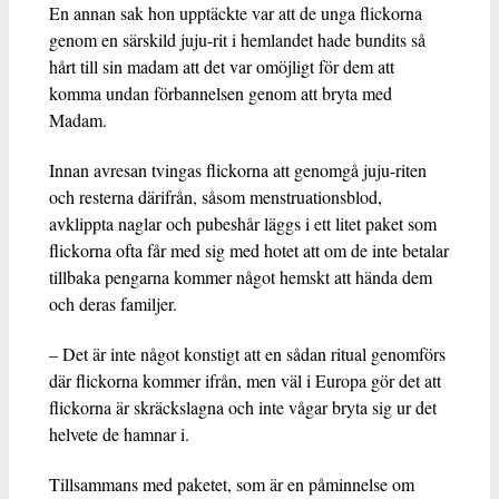
En annan sak hon upptäckte var att de unga flickorna
genom en särskild juju-rit i hemlandet hade bundits så
hårt till sin madam att det var omöjligt för dem att
komma undan förbannelsen genom att bryta med
Madam.
Innan avresan tvingas flickorna att genomgå juju-riten
och resterna därifrån, såsom menstruationsblod,
avklippta naglar och pubeshår läggs i ett litet paket som
flickorna ofta får med sig med hotet att om de inte betalar
tillbaka pengarna kommer något hemskt att hända dem
och deras familjer.
– Det är inte något konstigt att en sådan ritual genomförs
där flickorna kommer ifrån, men väl i Europa gör det att
flickorna är skräckslagna och inte vågar bryta sig ur det
helvete de hamnar i.
Tillsammans med paketet, som är en påminnelse om