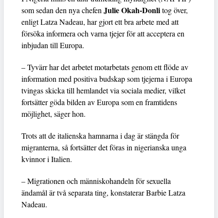
Julie Okah-Donli
som sedan den nya chefen
tog över,
enligt Latza Nadeau, har gjort ett bra arbete med att
försöka informera och varna tjejer för att acceptera en
inbjudan till Europa.
– Tyvärr har det arbetet motarbetats genom ett flöde av
information med positiva budskap som tjejerna i Europa
tvingas skicka till hemlandet via sociala medier, vilket
fortsätter göda bilden av Europa som en framtidens
möjlighet, säger hon.
Trots att de italienska hamnarna i dag är stängda för
migranterna, så fortsätter det föras in nigerianska unga
kvinnor i Italien.
– Migrationen och människohandeln för sexuella
ändamål är två separata ting, konstaterar Barbie Latza
Nadeau.