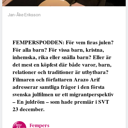
Jan-Åke Eriksson
FEMPERSPODDEN: För vem firas julen?
För alla barn? För vissa barn, kristna,
inhemska, rika eller snälla barn? Eller är
det mest en köpfest där både varor, barn,
relationer och traditioner är utbytbara?
Filmaren och författaren Arazo Arif
adresserar samtliga frågor i den första
svenska julfilmen ur ett migrantperspektiv
– En juldröm – som hade premiär i SVT
23 december.
Fempers