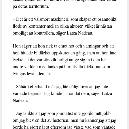
på deras territorium.
– Det är ett välsmort maskineri, som skapar ett osannolikt
flöde av kontanter mellan olika aktörer, vilket är nästan
omöjligt att kontrollera, säger Latza Nadeau.
Hon säger att hon fick ta emot hot och varningar och att
hon hittade bildäcket uppskuret en gång, men att hon inte
tyckte att det var särskilt farligt att ge sig in i den här
undre världen med tanke på hur utsatta flickorna, som
tvingas leva i den, är.
– Såhär i efterhand mår jag lite dåligt över att jag inte
varnade tjejerna. Jag kunde ha räddat dem, säger Latza
Nadeau.
– Jag tänkte att jag som journalist inte gjorde mitt jobb
om jag blev en del av historien, men nu känner jag att jag
borde ha gjort något eftersom jag visste vad som väntade