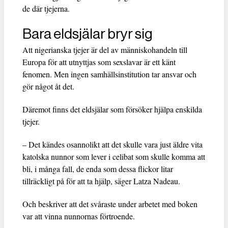
de där tjejerna.
Bara eldsjälar bryr sig
Att nigerianska tjejer är del av människohandeln till
Europa för att utnyttjas som sexslavar är ett känt
fenomen. Men ingen samhällsinstitution tar ansvar och
gör något åt det.
Däremot finns det eldsjälar som försöker hjälpa enskilda
tjejer.
– Det kändes osannolikt att det skulle vara just äldre vita
katolska nunnor som lever i celibat som skulle komma att
bli, i många fall, de enda som dessa flickor litar
tillräckligt på för att ta hjälp, säger Latza Nadeau.
Och beskriver att det svåraste under arbetet med boken
var att vinna nunnornas förtroende.