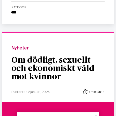
KATEGORI
Nyheter
Om dödligt, sexuellt
och ekonomiskt våld
mot kvinnor
Publicerad 2 januari, 2026
1 min lästid