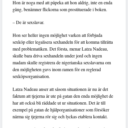
Hon är noga med att påpeka att hon aldrig, inte en enda
gång, benämner flickorna som prostituerade i boken.
– De är sexslavar.
Hon ser heller ingen möjlighet varken att förbjuda
sexköp eller legalisera sexhandeln för att komma tillrätta
med problematiken. Det första, menar Latza Nadeau,
skulle bara driva sexhandeln under jord och ingen
madam skulle registrera de nigerianska sexslavarna om
den möjligheten gavs inom ramen för en reglerad
sexköpsorganisation.
Latza Nadeau anser att såsom situationen är nu är det
faktum att tjejerna är ute på gatan den enda möjlighet de
har att också bli räddade ut ur situationen. Det är till
exempel på gatan de hjälporganisationer som försöker
närma sig tjejerna rör sig och lyckas etablera kontakt.