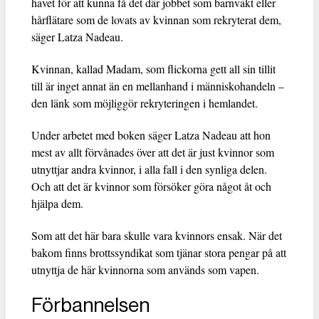
havet för att kunna få det där jobbet som barnvakt eller
hårflätare som de lovats av kvinnan som rekryterat dem,
säger Latza Nadeau.
Kvinnan, kallad Madam, som flickorna gett all sin tillit
till är inget annat än en mellanhand i människohandeln –
den länk som möjliggör rekryteringen i hemlandet.
Under arbetet med boken säger Latza Nadeau att hon
mest av allt förvånades över att det är just kvinnor som
utnyttjar andra kvinnor, i alla fall i den synliga delen.
Och att det är kvinnor som försöker göra något åt och
hjälpa dem.
Som att det här bara skulle vara kvinnors ensak. När det
bakom finns brottssyndikat som tjänar stora pengar på att
utnyttja de här kvinnorna som används som vapen.
Förbannelsen