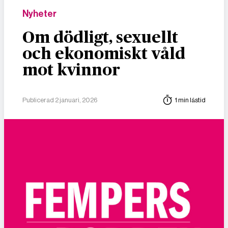
Nyheter
Om dödligt, sexuellt
och ekonomiskt våld
mot kvinnor
Publicerad 2 januari, 2026
1 min lästid