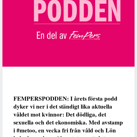
FEMPERSPODDEN: I årets första podd
dyker vi ner i det ständigt lika aktuella
våldet mot kvinnor: Det dödliga, det
sexuella och det ekonomiska. Med avstamp
i #metoo, en vecka fri från våld och Lön