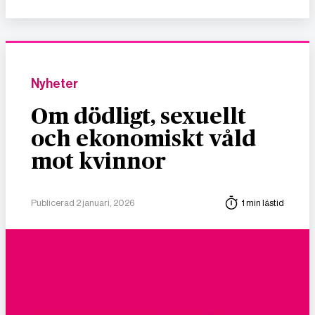
Nyheter
Om dödligt, sexuellt
och ekonomiskt våld
mot kvinnor
Publicerad 2 januari, 2026
1 min lästid