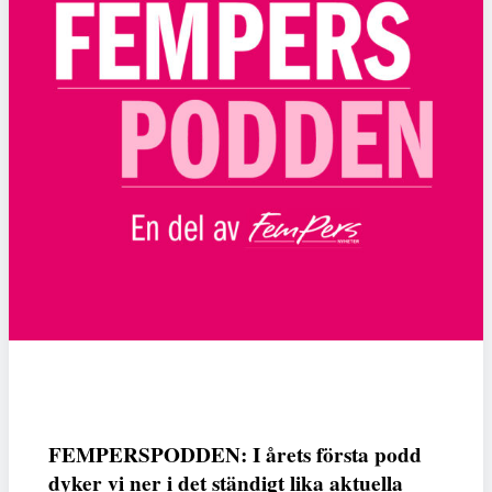
FEMPERSPODDEN: I årets första podd
dyker vi ner i det ständigt lika aktuella