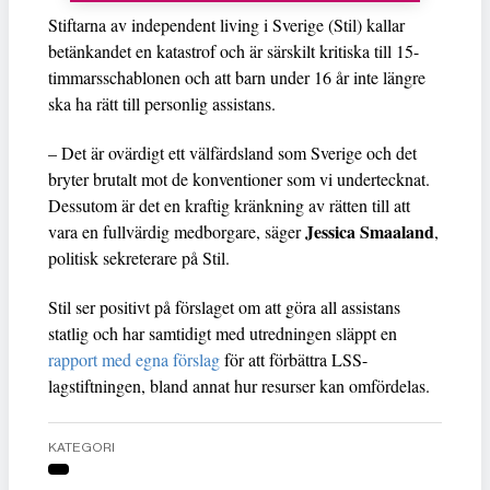
Stiftarna av independent living i Sverige (Stil) kallar
betänkandet en katastrof och är särskilt kritiska till 15-
timmarsschablonen och att barn under 16 år inte längre
ska ha rätt till personlig assistans.
– Det är ovärdigt ett välfärdsland som Sverige och det
bryter brutalt mot de konventioner som vi undertecknat.
Dessutom är det en kraftig kränkning av rätten till att
Jessica Smaaland
vara en fullvärdig medborgare, säger
,
politisk sekreterare på Stil.
Stil ser positivt på förslaget om att göra all assistans
statlig och har samtidigt med utredningen släppt en
rapport med egna förslag
för att förbättra LSS-
lagstiftningen, bland annat hur resurser kan omfördelas.
KATEGORI